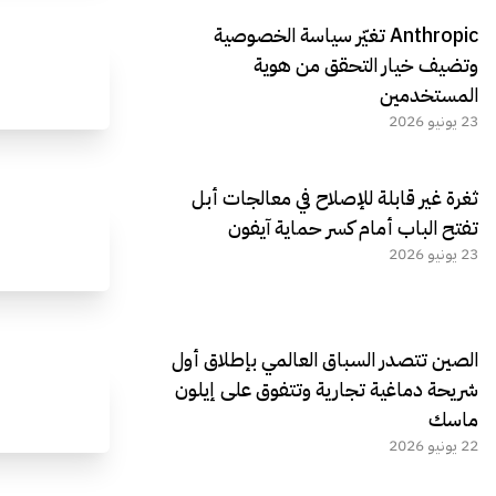
Anthropic تغيّر سياسة الخصوصية
وتضيف خيار التحقق من هوية
المستخدمين
23 يونيو 2026
ثغرة غير قابلة للإصلاح في معالجات أبل
تفتح الباب أمام كسر حماية آيفون
23 يونيو 2026
الصين تتصدر السباق العالمي بإطلاق أول
شريحة دماغية تجارية وتتفوق على إيلون
ماسك
22 يونيو 2026