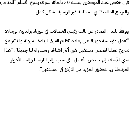
فإن خفض عدد الموظفين بنسبة 30 بالمائة سوف يسرح أقسام "المناصر
والبرامج العالمية" في المنظمة غير الربحية بشكل كامل.
ووفقًا للبيان الصادر عن نائب رئيس الاتصالات في موزيلا براندون بورمان:
"تعمل مؤسسة موزيلا على إعادة تنظيم الفرق لزيادة المرونة والتأثير مع
تسريع عملنا لضمان مستقبل تقني أكثر انفتاحًا ومساواة لنا جميعًا". "هذا
يعني للأسف إنهاء بعض الأعمال التي سعينا إليها تاريخيًا وإلغاء الأدوار
المرتبطة بها لتحقيق المزيد من التركيز في المستقبل".