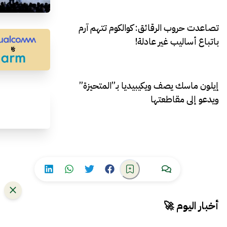
تصاعدت حروب الرقائق: كوالكوم تتهم آرم
باتباع أساليب غير عادلة!
إيلون ماسك يصف ويكيبيديا بـ”المتحيزة”
ويدعو إلى مقاطعتها
أخبار اليوم 🚀