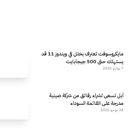
مايكروسوفت تعترف بخلل في ويندوز 11 قد
يستهلك حتى 500 جيجابايت
7 يوليو 2026
آبل تسعى لشراء رقائق من شركة صينية
مدرجة على القائمة السوداء
28 يونيو 2026