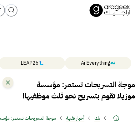
LEAP26
Ai Everything
موجة التسريحات تستمر: مؤسسة
موزيلا تقوم بتسريح نحو ثلث موظفيها!
تك
أخبار تقنية
موجة التسريحات تستمر: مؤسسة