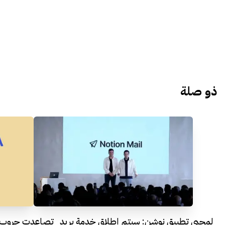
ذو صلة
لمحبي تطبيق نوشن: سيتم إطلاق خدمة بريد
تصاعدت حروب الر