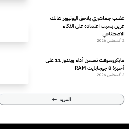
غضب جماهيري يلاحق اليوتيوبر هانك
غرين بسبب اعتماده على الذكاء
الاصطناعي
2 أغسطس 2026
مايكروسوفت تحسن أداء ويندوز 11 على
أجهزة 8 جيجابايت RAM
2 أغسطس 2026
المزيد