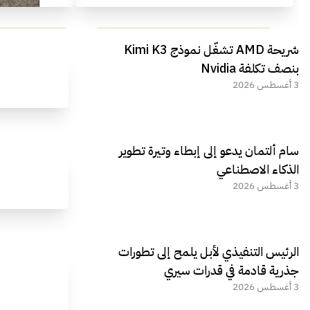
مراجعة شاملة لعملاق الألعاب
استعراض لأ
شريحة AMD تشغّل نموذج Kimi K3
الجديد REDMAGIC 11 AIR
بنصف تكلفة Nvidia
3 أغسطس 2026
سام ألتمان يدعو إلى إبطاء وتيرة تطوير
الذكاء الاصطناعي
3 أغسطس 2026
الرئيس التنفيذي لأبل يلمح إلى تطورات
جذرية قادمة في قدرات سيري
3 أغسطس 2026