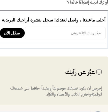
أو ترك لديك إنطباعًا خاصًا ؟
عبَّر عن رأيك
إحرص أن يكون تعليقك موضوعيّاً ومفيداً، حافظ على سُمعتكَ
الرقميَّةواحترم الكاتب والأعضاء والقُرّاء.