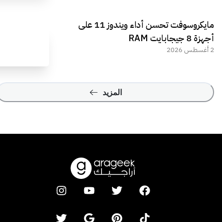
مايكروسوفت تحسن أداء ويندوز 11 على
أجهزة 8 جيجابايت RAM
2 أغسطس 2026
المزيد