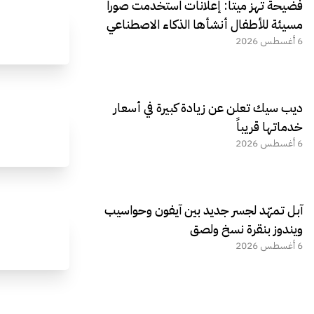
فضيحة تهز ميتا: إعلانات استخدمت صورا
مسيئة للأطفال أنشأها الذكاء الاصطناعي
6 أغسطس 2026
ديب سيك تعلن عن زيادة كبيرة في أسعار
خدماتها قريباً
6 أغسطس 2026
آبل تمهّد لجسر جديد بين آيفون وحواسيب
ويندوز بنقرة نسخ ولصق
6 أغسطس 2026