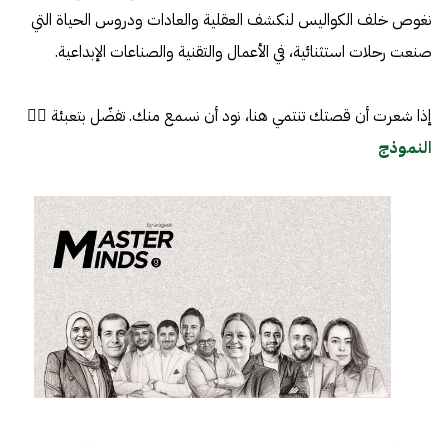
نغوص خلف الكواليس لنكشف العقلية والعادات ودروس الحياة التي
صنعت رحلات استثنائية، في الأعمال والتقنية والصناعات الإبداعية.
إذا شعرت أن قصتك تنتمي هنا، نود أن نسمع منك. تفضّل بتعبئة 👈🏼
النموذج