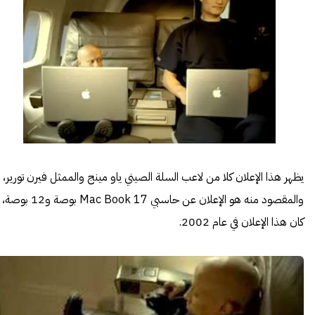
يظهر هذا الإعلان كلا من لاعب السلة الصيني ياو مينج والممثل فيرن تورير،
والمقصود منه هو الإعلان عن حاسبي Mac Book 17 بوصة و12 بوصة،
كان هذا الإعلان في عام 2002.