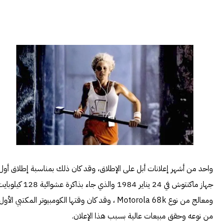
واحد من أشهر إعلانات أبل على الإطلاق، وقد كان ذلك بمناسبة إطلاق أول
جهاز ماكنتوش في 24 يناير 1984 والذي جاء بذاكرة عشوائية 128 ك
ومعالج من نوع Motorola 68k ، وقد كان وقتها الكومبيوتر المكتبي الأول
من نوعه وحقق مبيعات عالية بسبب هذا الإعلان.