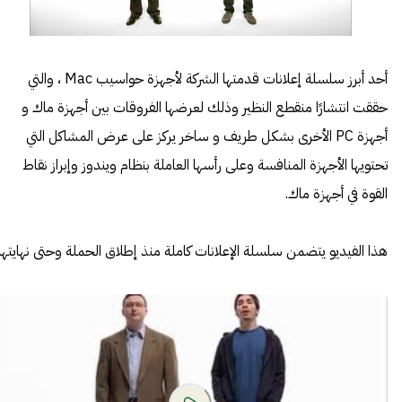
أحد أبرز سلسلة إعلانات قدمتها الشركة لأجهزة حواسيب Mac ، والتي
حققت انتشارًا منقطع النظير وذلك لعرضها الفروقات بين أجهزة ماك و
أجهزة PC الأخرى بشكل طريف و ساخر يركز على عرض المشاكل التي
تحتويها الأجهزة المنافسة وعلى رأسها العاملة بنظام ويندوز وإبراز نقاط
القوة في أجهزة ماك.
هذا الفيديو يتضمن سلسلة الإعلانات كاملة منذ إطلاق الحملة وحتى نهايتها