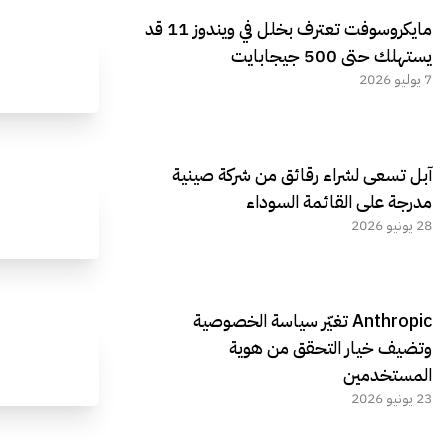
مايكروسوفت تعترف بخلل في ويندوز 11 قد
يستهلك حتى 500 جيجابايت
7 يوليو 2026
آبل تسعى لشراء رقائق من شركة صينية
مدرجة على القائمة السوداء
28 يونيو 2026
Anthropic تغيّر سياسة الخصوصية
وتضيف خيار التحقق من هوية
المستخدمين
23 يونيو 2026