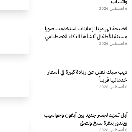
واتساب
6 أغسطس 2026
فضيحة تهز ميتا: إعلانات استخدمت صورا
مسيئة للأطفال أنشأها الذكاء الاصطناعي
6 أغسطس 2026
ديب سيك تعلن عن زيادة كبيرة في أسعار
خدماتها قريباً
6 أغسطس 2026
آبل تمهّد لجسر جديد بين آيفون وحواسيب
ويندوز بنقرة نسخ ولصق
6 أغسطس 2026