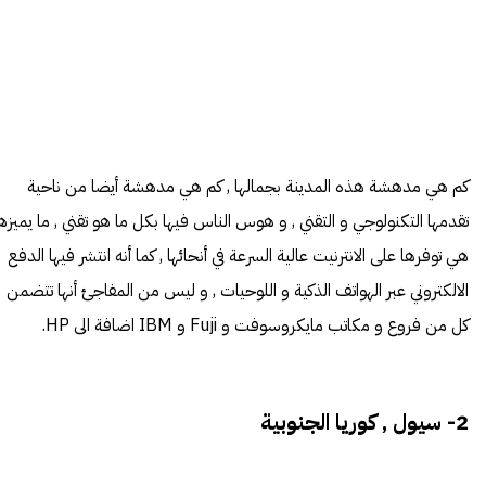
كم هي مدهشة هذه المدينة بجمالها , كم هي مدهشة أيضا من ناحية
تقدمها التكنولوجي و التقني , و هوس الناس فيها بكل ما هو تقني , ما يميزه
هي توفرها على الانترنيت عالية السرعة في أنحائها , كما أنه انتشر فيها الدفع
الالكتروني عبر الهواتف الذكية و اللوحيات , و ليس من المفاجئ أنها تتضمن
كل من فروع و مكاتب مايكروسوفت و Fuji و IBM اضافة الى HP.
2- سيول , كوريا الجنوبية