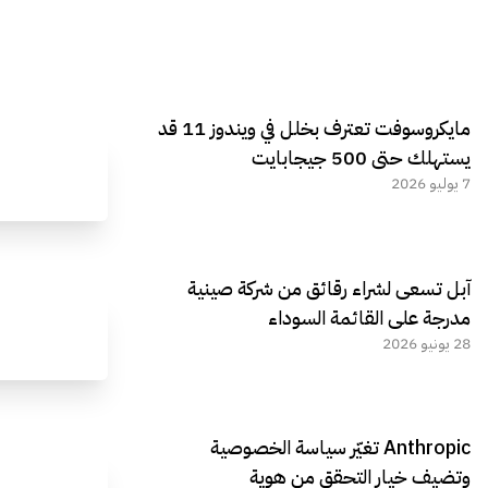
مايكروسوفت تعترف بخلل في ويندوز 11 قد
يستهلك حتى 500 جيجابايت
7 يوليو 2026
آبل تسعى لشراء رقائق من شركة صينية
مدرجة على القائمة السوداء
28 يونيو 2026
Anthropic تغيّر سياسة الخصوصية
وتضيف خيار التحقق من هوية