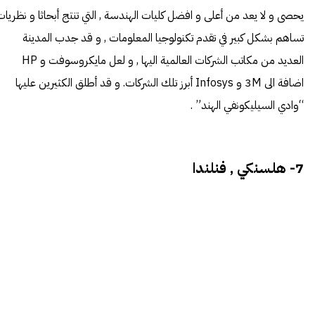
يحصى و لا يعد من أعلى و افضل كليات الهندسة , التي تنتج أبحاثا و نظريات
تساهم بشكل كبير في تقدم تكنولوجيا المعلومات , و قد جدب المدينة
العديد من مكاتب الشركات العالمية اليها , و لعل مايكروسوفت و HP
اضافة الى 3M و Infosys أبرز تلك الشركات. و قد أطلق الكثيرين عليها
“وادي السيليكونفي الهند” .
7- هلسنكي , فنلندا