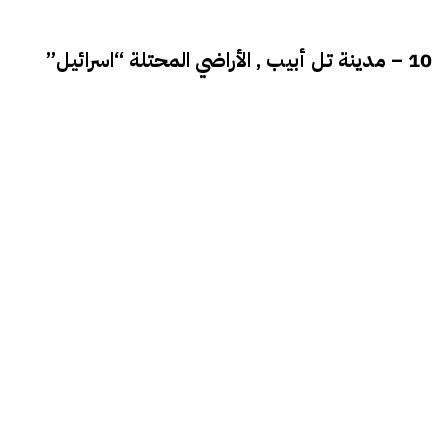
10 – مدينة تل أبيب , الأراضي المحتلة “اسرائيل”