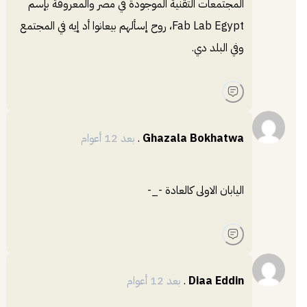
المجتمعات التقنية الموجودة في مصر والمعروفة بإسم
Fab Lab Egypt، روح إسألهم بيعانوا أد إيه في المجتمع
وفي البلد دي.
Ghazala Bokhatwa
.
بعد 12 أعوام
اليابان الاولى كالعادة -_-
Diaa Eddin
.
بعد 12 أعوام