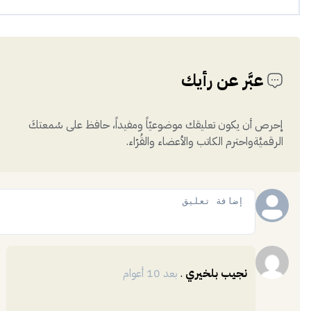
عبَّر عن رأيك
إحرص أن يكون تعليقك موضوعيّاً ومفيداً، حافظ على سُمعتكَ
الرقميَّةواحترم الكاتب والأعضاء والقُرّاء.
إضافة
نجيب بلخيري
.
بعد 10 أعوام