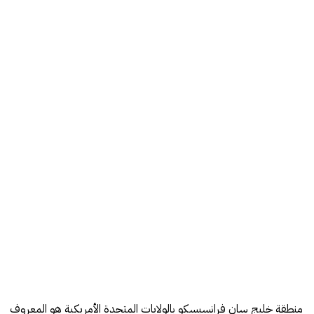
منطقة خليج سان فرانسيسكو بالولايات المتحدة الأمريكية هو المعروف