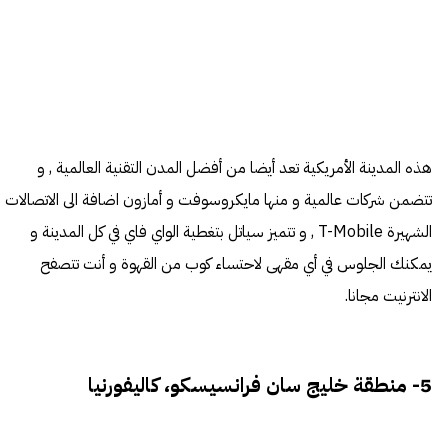
هذه المدينة الأمريكية تعد أيضا من أفضل المدن التقنية العالمية , و
تتضمن شركات عالمية و منها مايكروسوفت و أمازون اضافة الى الاتصالات
الشهيرة T-Mobile , و تتميز سياتل بتغطية الواي فاي في كل المدينة و
يمكنك الجلوس في أي مقهى لاحتساء كوب من القهوة و أنت تتصفح
الانترنيت مجانا.
5- منطقة خليج سان فرانسيسكو، كاليفورنيا