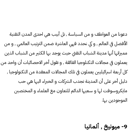
دعونا من العواطف و من السياسة , تل أبيب هي احدى المدن التقنية
الأفضل في العالم , و كي نحدد فهي العاشرة ضمن الترتيب العالمي , و من
مميزاتها أنها مدينة الشباب التقني حيث يوجد بها الكثير من الشباب الذين
يعملون في مجالات التكنلوجيا الفائقة , و تقول أخر الاحصائيات أن واحد من
كل أربعة اسرائيليين يعملون في تلك المجالات المعقدة من التكنولوجيا ,
دليل أخر على أن المدينة تجدب الشركات و الخبراء اليها هي حب
مايكروسوفت لها و سعيها الدائم للتعاون مع العلماء و المختصين
الموجودين بها.
9- ميونيخ , ألمانيا