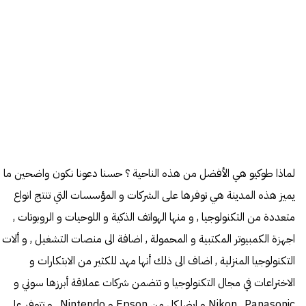
لماذا طوكيو هي الأفضل من هذه الناحية ؟ حسنا دعونا نكون واضحين ما
يميز هذه المدينة هي توفرها على الشركات و المؤسسات التي تنتج انواع
متعددة من التكنولوجيا , و منها الهواتف الذكية و اللوحيات و الروبوتات ,
اجهزة الكمبيوتر المكتبية و المحمولة , اضافة الى منصات التشغيل , و ألات
التكنولوجيا المنزلية , اضاف الى ذلك أنها مهد للكثير من الابتكارات و
الاختراعات في مجال التكنولوجيا و تتضمن شركات عملاقة أبرزها سوني و
Nikon , Panasonic و ايضا كل من Epson و Nintendo , و تتوفر على