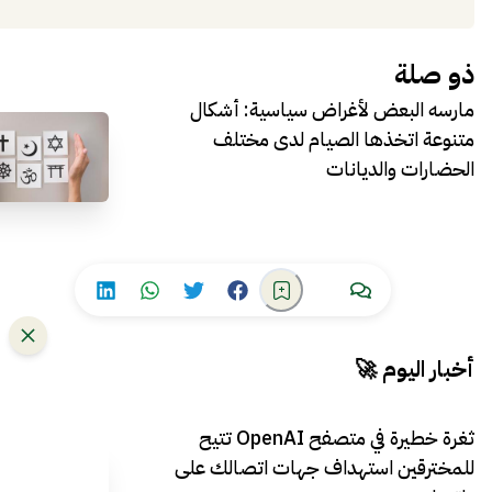
ذو صلة
مارسه البعض لأغراض سياسية: أشكال
متنوعة اتخذها الصيام لدى مختلف
الحضارات والديانات
أخبار اليوم 🚀
ثغرة خطيرة في متصفح OpenAI تتيح
للمخترقين استهداف جهات اتصالك على