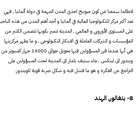
لاطالما سمعنا عن كون ميونيخ احدى المدن المهمة في دولة ألمانيا , فهي
تعد أكبر مركز للتكنولوجيا العالية في ألمانيا و أحد أهم المدن من هذه الناحي
على المستوى الأوروبي و العالمي , المدينة تتميز بكونها تتضمن الكثير من
المؤسسات و الشركات العاملة في الابتكار التكنولوجي , و ما يظهر مركزيتها
هي أنها عندما قرر المسؤولين فيها تحويل حوالي 14000 جهاز كمبيوتر من
ويندوز الى لينكس , جاء ستيف بلمار الى المدينة لحث المسؤولين على
التراجع عن الفكرة و هو ما فشل فيه و شكل ضربة قوية للويندوز.
8- بنغالور, الهند