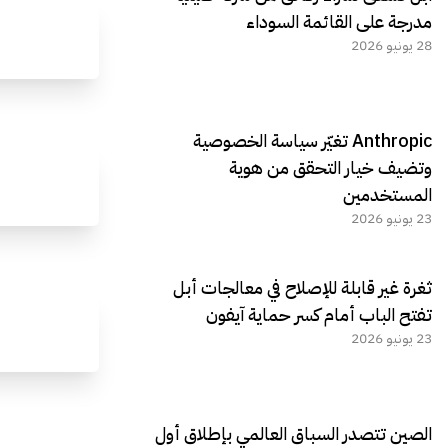
مدرجة على القائمة السوداء
28 يونيو 2026
Anthropic تغيّر سياسة الخصوصية
وتضيف خيار التحقق من هوية
المستخدمين
23 يونيو 2026
ثغرة غير قابلة للإصلاح في معالجات أبل
تفتح الباب أمام كسر حماية آيفون
23 يونيو 2026
الصين تتصدر السباق العالمي بإطلاق أول