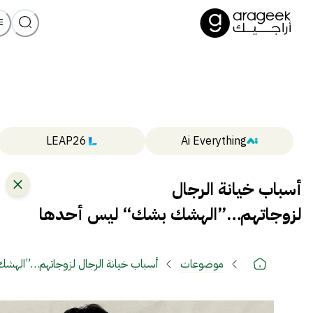
LEAP26
Ai Everything
أسباب خيانة الرجال
لزوجاتهم…”الهشك بشك“ ليس أحدها
موضوعات
أسباب خيانة الرجال لزوجاتهم…”اله