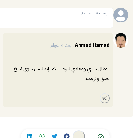
إضافة
Ahmad Hamad
.
بعد 4 أعوام
المقال سلبي ومعادي للرجال، كما إنه ليس سوى نسخ
لصق ونرجمة.