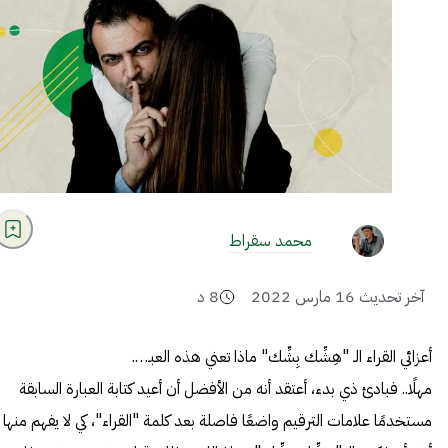
محمد سقراط
آخر تحديث
16 مارس 2022
8
د
أعزائي القراء الـ "هِشِّك بِشِّك" ماذا تعني هذه العبـ….
مهلًا.. فبادئ ذي بدء، أعتقد أنه من الأفضل أن أعيد كتابة العبارة السابقة
مستخدمًا علامات الترقيم واضعًا فاصلة بعد كلمة "القراء"، كي لا يفهم منها