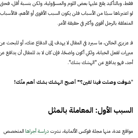
فقط، وبالتأكيد يقع عليها بعض اللوم والمسؤولية، ولكن بنسبة أقل، فحتى
لو اعتبرناها سببًا من الأسباب فلن يكون السبب الأقوى أو الأهم، فالأسباب
المتعلقة بالرجل أقوى وأكثر في حقيقة الأمر.
فـ عزيزي الخائن، ما سيرد في المقال لا يهدف إلى الدفاع عنك، أو للبحث عن
مبررات لفعل الخيانة، ولكي أكون واضحًا، فإن كان لا بد للمقال أن يدافع عن
أحد، فهو يدافع عن "الهشك بشك".
"
شوفت وصلت فينا لفين؟" أصبح الهشك بشك أهم منّك!
السبب الأول: المعاملة بالمثل
مواقع عدة، منها مجلة فوكس الألمانية، نشرت
دراسة أجراها
المتخصص