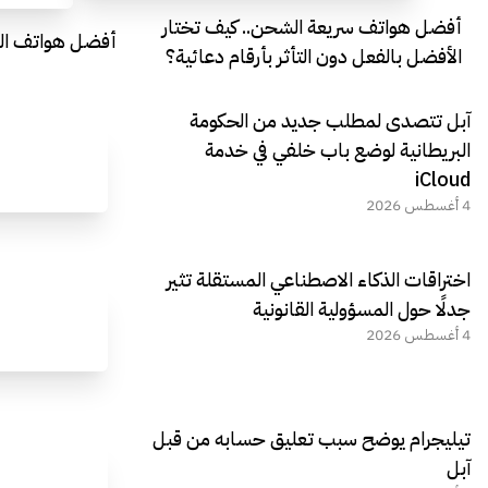
أفضل هواتف سريعة الشحن.. كيف تختار
أفضل هواتف التصو
الأفضل بالفعل دون التأثر بأرقام دعائية؟
آبل تتصدى لمطلب جديد من الحكومة
البريطانية لوضع باب خلفي في خدمة
iCloud
4 أغسطس 2026
اختراقات الذكاء الاصطناعي المستقلة تثير
جدلًا حول المسؤولية القانونية
4 أغسطس 2026
تيليجرام يوضح سبب تعليق حسابه من قبل
آبل