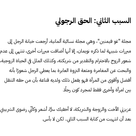
السبب الثاني: الحق الرجولي
مجلة "
غو فيمنين
"، وهي مجلة نسائية ألمانية، أرجعت خيانة الرجل إلى
مبررات شبيهة لما ذكره نويمان، إلا أنها أضافت مبررات أخرى، تنتهي إلى عدم
شعور الزوج بالاحترام والتقدير من شريكته، وكذلك الملل في الحياة الزوجية،
والبحث عن المغامرة ومتعة النزوة العابرة بما يعطي الرجل شعورًا بأنه
أفضل وأقوى من المرأة فهو يفعل ذلك ولديه قناعة بأن من حقه التنقل
بين امرأة وأخرى فقط لمجرد كون رجلًا.
عزيزتي الأخت والزوجة والشريكة، لا أخفيك سرًّا، أشعر وكأنّي رضوى الشربيني
بعد أن انتهيت من كتابة السبب الثاني.. لكن لا بأس.