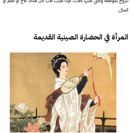
تتزوج بموافقة وصي عليها كالأب، فإذا تغيب الأب كان هناك الأخ أو العم أو
الخال.
المرأة في الحضارة الصينية القديمة