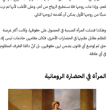
مُعدٍ. وإذا مات زوجها فلا تستطيع الزواج من آخر، وعلى الأغلب لأنها لم ترث
شيئًا من زوجها الأول يمكن أن تُقدمه لزوجها الثاني.
وهكذا فشلت المرأة
الصينية
في الحصول على حقوقها، وكانت أكثر عرضة
للظلم مقابل نظيرتها في الحضارات الأخرى، فكان مقامهن خادمات ليس إلا،
حتى لم يُوضع أي قانون يضمن لهن حقوقهن، بل كنَّ دائمًا الطرف المظلوم
في أي علاقة.
المرأة في الحضارة الرومانية