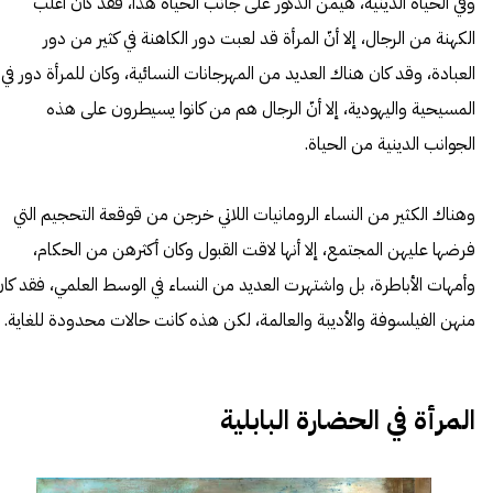
وفي الحياة الدينية، هيمن الذكور على جانب الحياة هذا، فقد كان أغلب
الكهنة من الرجال، إلا أنّ المرأة قد لعبت دور الكاهنة في كثير من دور
العبادة، وقد كان هناك العديد من المهرجانات النسائية، وكان للمرأة دور في
المسيحية واليهودية، إلا أنّ الرجال هم من كانوا يسيطرون على هذه
الجوانب الدينية من الحياة.
وهناك الكثير من النساء
الرومانيات
اللاتي خرجن من قوقعة التحجيم التي
فرضها عليهن المجتمع، إلا أنها لاقت القبول وكان أكثرهن من الحكام،
وأمهات الأباطرة، بل واشتهرت العديد من النساء في الوسط العلمي، فقد كا
منهن الفيلسوفة والأديبة والعالمة، لكن هذه كانت حالات محدودة للغاية.
المرأة في الحضارة البابلية