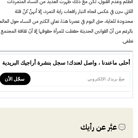
الظلم وعدم القبول، لكن مع ذلك ظهرت العديد من النساء المتمردات
اللاتي سرن في عكس اتجاه التيار رافعات راية التمرد، إلا أنهنَّ كنَّ قلة
محدودة للغاية، حتى اليوم في عصرنا هذا، تعاني الكثير من النساء حول العالم
بالرغم من أنّ القوانين الحديثة حفظت للمرأة حقوقها إلا أنّ ثقافة المجتمع
تطغى.
عبَّر عن رأيك