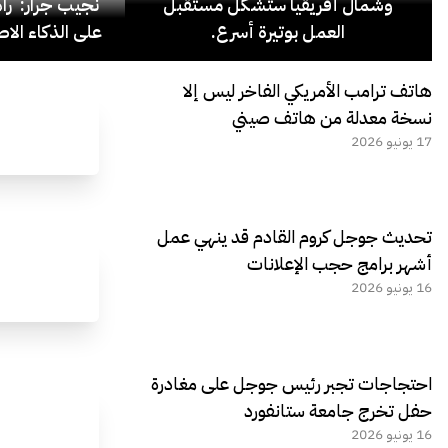
وشمال أفريقيا ستُشكّل مستقبل
نجيب جرار: ر
العمل بوتيرة أسرع.
على الذكاء الاص
هاتف ترامب الأمريكي الفاخر ليس إلا
نسخة معدلة من هاتف صيني
17 يونيو 2026
تحديث جوجل كروم القادم قد ينهي عمل
أشهر برامج حجب الإعلانات
16 يونيو 2026
احتجاجات تجبر رئيس جوجل على مغادرة
حفل تخرج جامعة ستانفورد
16 يونيو 2026