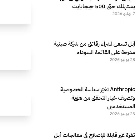
يستهلك حتى 500 جيجابايت
7 يوليو 2026
آبل تسعى لشراء رقائق من شركة صينية
مدرجة على القائمة السوداء
28 يونيو 2026
Anthropic تغيّر سياسة الخصوصية
وتضيف خيار التحقق من هوية
المستخدمين
23 يونيو 2026
ثغرة غير قابلة للإصلاح في معالجات أبل