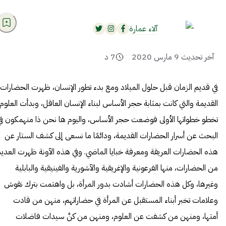
آلاء عمارة
آخر تحديث
9 مارس 2020
7
د
في قديم الزمان قبل حلول الميلاد ومع بدء تطور الإنسان، ظهرت الحضارات
القديمة والتي كانت بمثابة حجر الأساس لبناء الإنسان العاقل، وبدأت العلوم
تخطو خطواتها الأولى فوضعت حجر الأساس، واليوم ها نحن ذا منهمكون في
البحث عن أسرار الحضارات القديمة، ودائمًا ما نسعى إلى كشف الستار عن
هذه الحضارات العريقة ومعرفة خبايا الماضي. وفي هذه الآونة ظهرت العديد
من الحضارات، منها الفرعونية والإغريقية والآشورية والفينيقية والبابلية
وغيرها، وكل هذه الحضارات أشادت بدور المرأة، بل واهتمت بترك نقوش
وعلامات تخبر أبناء المستقبل عن المرأة في حضاراتهم، منهن من قادت
أمتها، ومنهن من كشفت عن العلوم، ومنهن من كنَّ سيدات فاضلات