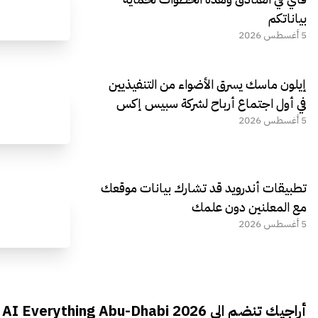
بياناتكم
5 أغسطس 2026
إيلون ماسك يسرق الأضواء من التنفيذيين
في أول اجتماع أرباح لشركة سبيس إكس
5 أغسطس 2026
تطبيقات أندرويد قد تشارك بيانات موقعك
مع المعلنين دون علمك
5 أغسطس 2026
أراجيك تنضم الى AI Everything Abu-Dhabi 2026