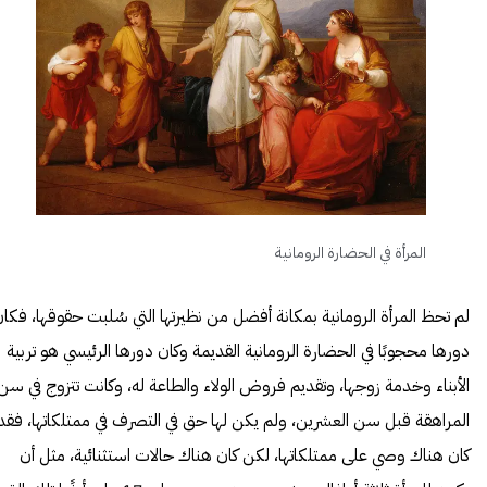
المرأة في الحضارة الرومانية
لم تحظ المرأة الرومانية بمكانة أفضل من نظيرتها التي سُلبت حقوقها، فكا
دورها محجوبًا في الحضارة الرومانية القديمة وكان دورها الرئيسي هو تربية
الأبناء وخدمة زوجها، وتقديم فروض الولاء والطاعة له، وكانت تتزوج في سن
المراهقة قبل سن العشرين، ولم يكن لها حق في التصرف في ممتلكاتها، فقد
كان هناك وصي على ممتلكاتها، لكن كان هناك حالات استثنائية، مثل أن