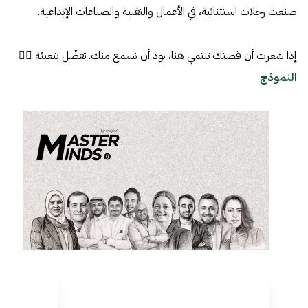
صنعت رحلات استثنائية، في الأعمال والتقنية والصناعات الإبداعية.
إذا شعرت أن قصتك تنتمي هنا، نود أن نسمع منك. تفضّل بتعبئة 👈🏼
النموذج