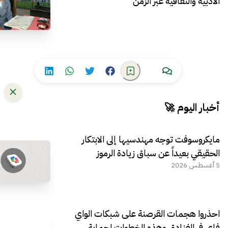
الأدبية والثقافية عبر الزمن
أخبار اليوم 🚀
مايكروسوفت توجه مهندسيها إلى الابتكار
الحقيقي بعيداً عن سباق زيادة الرموز
5 أغسطس 2026
احذروا هجمات القرصنة على شبكات الواي
فاي في الفنادق وهذه الخطوات لحماية