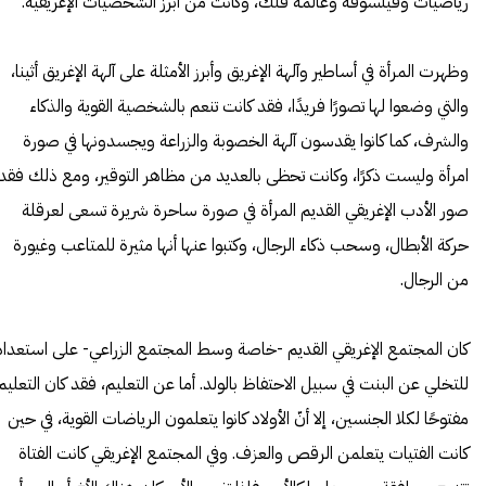
رياضيات وفيلسوفة وعالمة فلك، وكانت من أبرز الشخصيات الإغريقية.
وظهرت المرأة في أساطير وآلهة الإغريق وأبرز الأمثلة على آلهة الإغريق أثينا،
والتي وضعوا لها تصورًا فريدًا، فقد كانت تنعم بالشخصية القوية والذكاء
والشرف، كما كانوا يقدسون آلهة الخصوبة والزراعة ويجسدونها في صورة
امرأة وليست ذكرًا، وكانت تحظى بالعديد من مظاهر التوقير، ومع ذلك فقد
صور الأدب الإغريقي القديم المرأة في صورة ساحرة شريرة تسعى لعرقلة
حركة الأبطال، وسحب ذكاء الرجال، وكتبوا عنها أنها مثيرة للمتاعب وغيورة
من الرجال.
كان المجتمع الإغريقي القديم -خاصة وسط المجتمع الزراعي- على استعداد
للتخلي عن البنت في سبيل الاحتفاظ بالولد. أما عن التعليم، فقد كان التعليم
مفتوحًا لكلا الجنسين، إلا أنّ الأولاد كانوا يتعلمون الرياضات القوية، في حين
كانت الفتيات يتعلمن الرقص والعزف. وفي المجتمع
الإغريقي
كانت الفتاة