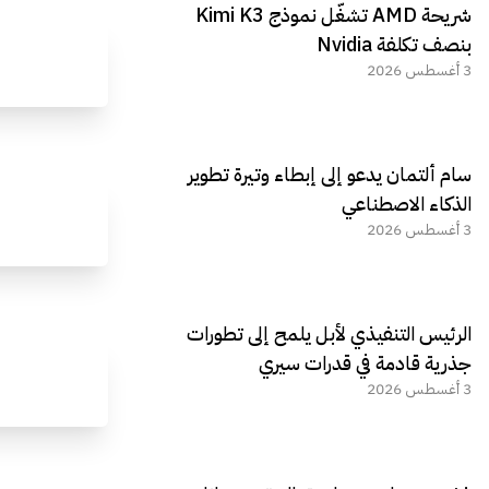
شريحة AMD تشغّل نموذج Kimi K3
الجديد REDMAGIC 11 AIR
بنصف تكلفة Nvidia
3 أغسطس 2026
سام ألتمان يدعو إلى إبطاء وتيرة تطوير
الذكاء الاصطناعي
3 أغسطس 2026
الرئيس التنفيذي لأبل يلمح إلى تطورات
جذرية قادمة في قدرات سيري
3 أغسطس 2026