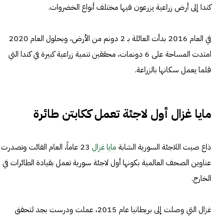
كندا إلى أرض زراعية يزرعون فيها مختلف أنواع الخضروات.
في العام 2016 بدأت العائلة بـ 2 دونم من الأرض، وبحلول العام 2020
امتدت المساحة على 6 دونمات، محققين تنمية زراعية كبيرة في كندا التي
قلما يعمل سكانها بالزراعة.
مايا غزال أول لاجئة تعمل ككابتن طائرة
ذاع صيت اللاجئة السورية الشابة
مايا غزال
23 عاماً، العام الفائت وتصدرت
عناوين الصحف العالمية بكونها أول لاجئة سورية تعمل بقيادة الطائرات في
الخارج.
غزال التي وصلت إلى بريطانيا عام 2015، عملت ودرست بجد لتحقق