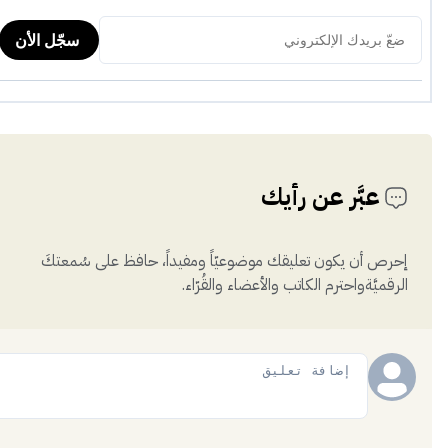
عبَّر عن رأيك
إحرص أن يكون تعليقك موضوعيّاً ومفيداً، حافظ على سُمعتكَ
الرقميَّةواحترم الكاتب والأعضاء والقُرّاء.
إضافة