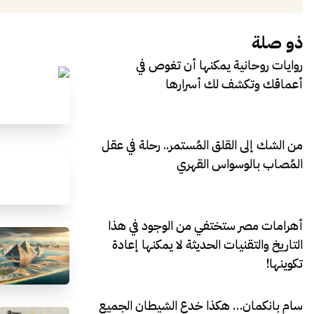
ذو صلة
روايات روحانية يمكنها أن تغوص في
أعماقك وتكشف لك أسرارها
من الشك إلى القلق المُستمر.. رحلة في عقل
المُصاب بالوسواس القهري
أهرامات مصر ستختفي من الوجود في هذا
التاريخ والتقنيات الحديثة لا يمكنها إعادة
تكوينها!
سام بانكمان… هكذا خدع الشيطان الجميع