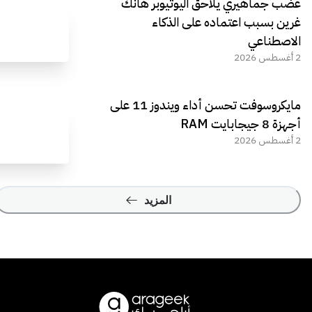
غضب جماهيري يلاحق اليوتيوبر هانك
غرين بسبب اعتماده على الذكاء
الاصطناعي
2 أغسطس 2026
مايكروسوفت تحسن أداء ويندوز 11 على
أجهزة 8 جيجابايت RAM
2 أغسطس 2026
المزيد