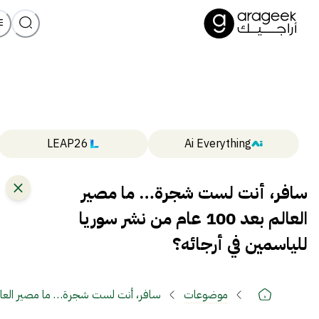
LEAP26
Ai Everything
سافر، أنت لست شجرة… ما مصير
العالم بعد 100 عام من نشر سوريا
للياسمين في أرجائه؟
موضوعات
سافر، أنت لست شجرة… ما مصير العالم بعد 100 عام من نشر سوريا للياسمي