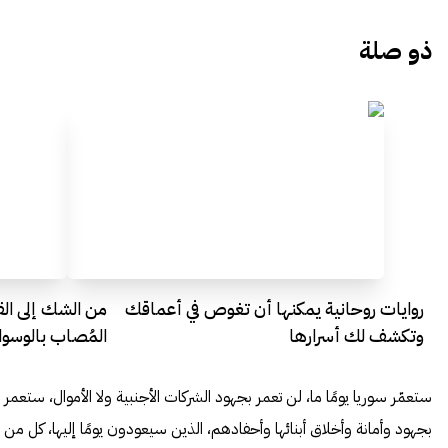
ذو صلة
روايات روحانية يمكنها أن تغوص في أعماقك
من الشك إلى الق
وتكشف لك أسرارها
المُصاب بالوسو
ستعمّر سوريا يومًا ما، لن تعمر بجهود الشركات الأجنبية ولا الأموال، ستعمر
بجهود وأمانة وأخلاق أبنائها وأحفادهم، الذين سيعودون يومًا إليها، كل من