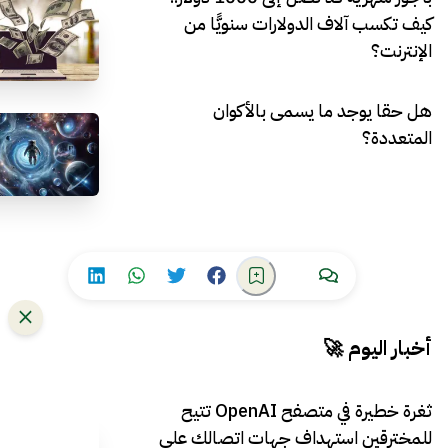
كيف تكسب آلاف الدولارات سنويًّا من
الإنترنت؟
هل حقا يوجد ما يسمى بالأكوان
المتعددة؟
أخبار اليوم 🚀
ثغرة خطيرة في متصفح OpenAI تتيح
للمخترقين استهداف جهات اتصالك على