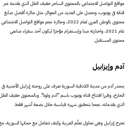
مواقع التواصل الاجتماعي بالمحتوى الساخر خفيف الظل الذي يقدمه عبر
قناته في يوتيوب، وحصل على العديد من الجوائز، مثل جائزة أفضل صانع
محتوى بالوطن العربي لعام 2022، وجائزة نجم مواقع التواصل الاجتماعي
عام 2021، واختارته ميتا وإنستغرام مؤخرًا ليكون أحد سفراء صانعي
محتوى المستقبل.
آدم وإيزابيل
ينحدر آدم من مدينة اللاذقية السورية تعرف على زوجته إيزابيل الأجنبية في
الخارج، وقررا افتتاح قناة يوتيوب باسم "آدم ولوتا". وبالمحتوى خفيف الظل
الذي يقدمانه، نجحا بتحقيق شهرة قياسية خلال بضعة أشهر فقط.
تخرج إيزابيل وهي تحاول تعلّم العربية وكيف تتعامل مع حماتها السورية، مع