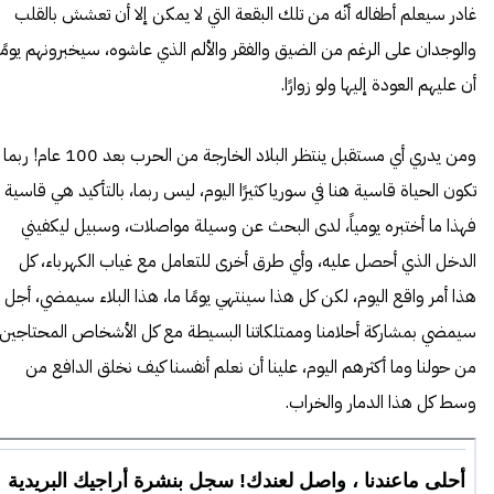
غادر سيعلم أطفاله أنّه من تلك البقعة التي لا يمكن إلا أن تعشش بالقلب
والوجدان على الرغم من الضيق والفقر والألم الذي عاشوه، سيخبرونهم يومًا
أن عليهم العودة إليها ولو زوارًا.
ومن يدري أي مستقبل ينتظر البلاد الخارجة من الحرب بعد 100 عام! ربما
تكون الحياة قاسية هنا في سوريا كثيرًا اليوم، ليس ربما، بالتأكيد هي قاسية
فهذا ما أختبره يومياً، لدى البحث عن وسيلة مواصلات، وسبيل ليكفيني
الدخل الذي أحصل عليه، وأي طرق أخرى للتعامل مع غياب الكهرباء، كل
هذا أمر واقع اليوم، لكن كل هذا سينتهي يومًا ما، هذا البلاء سيمضي، أجل
سيمضي بمشاركة أحلامنا وممتلكاتنا البسيطة مع كل الأشخاص المحتاجين
من حولنا وما أكثرهم اليوم، علينا أن نعلم أنفسنا كيف نخلق الدافع من
وسط كل هذا الدمار والخراب.