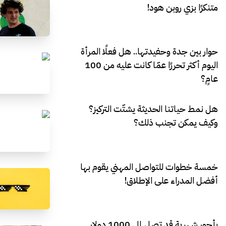
متنكرًا بزي روبن هود!
حوار بين جدة وحفيدتها.. هل فعلًا المرأة
اليوم أكثر تحررًا عمّا كانت عليه من 100
عامٍ؟
هل نمط حياتنا الحديثة يشتّت التركيز؟
وكيف يمكن تجنب ذلك؟
خمسة خطوات للتواصل المهني يقوم بها
أفضل المدراء على الإطلاق!
بأجور شهرية قد تصل إلى 1000 دولار..