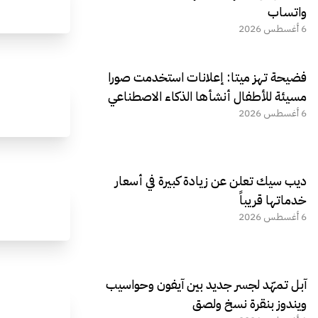
واتساب
6 أغسطس 2026
فضيحة تهز ميتا: إعلانات استخدمت صورا
مسيئة للأطفال أنشأها الذكاء الاصطناعي
6 أغسطس 2026
ديب سيك تعلن عن زيادة كبيرة في أسعار
خدماتها قريباً
6 أغسطس 2026
آبل تمهّد لجسر جديد بين آيفون وحواسيب
ويندوز بنقرة نسخ ولصق