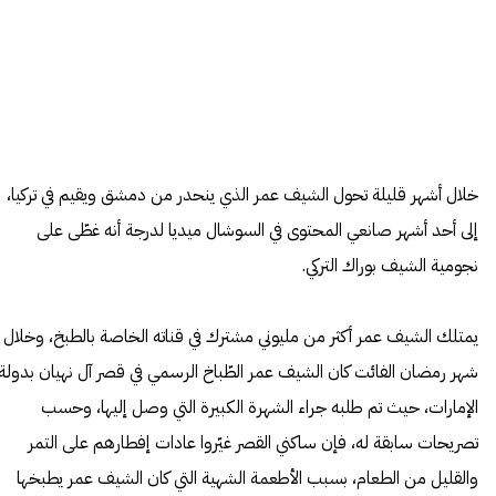
خلال أشهر قليلة تحول الشيف عمر الذي ينحدر من دمشق ويقيم في تركيا،
إلى أحد أشهر صانعي المحتوى في السوشال ميديا لدرجة أنه غطّى على
نجومية الشيف بوراك التركي.
يمتلك الشيف عمر أكثر من مليوني مشترك في قناته الخاصة بالطبخ، وخلال
شهر رمضان الفائت كان الشيف عمر الطّباخ الرسمي في قصر آل نهيان بدولة
الإمارات، حيث تم طلبه جراء الشهرة الكبيرة التي وصل إليها، وحسب
تصريحات سابقة له، فإن ساكني القصر غيّروا عادات إفطارهم على التمر
والقليل من الطعام، بسبب الأطعمة الشهية التي كان الشيف عمر يطبخها