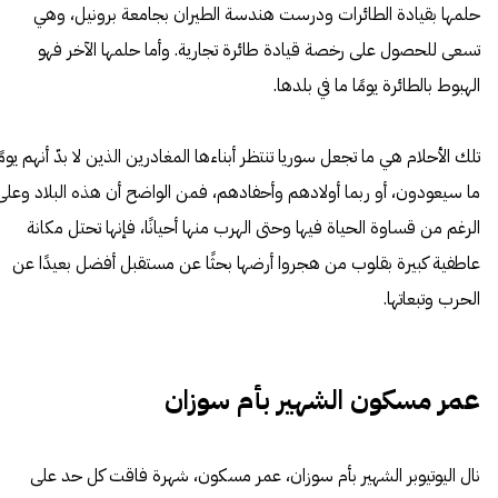
حلمها بقيادة الطائرات ودرست هندسة الطيران بجامعة برونيل، وهي
تسعى للحصول على رخصة قيادة طائرة تجارية. وأما حلمها الآخر فهو
الهبوط بالطائرة يومًا ما في بلدها.
تلك الأحلام هي ما تجعل سوريا تنتظر أبناءها المغادرين الذين لا بدّ أنهم يومً
ما سيعودون، أو ربما أولادهم وأحفادهم، فمن الواضح أن هذه البلاد وعلى
الرغم من قساوة الحياة فيها وحتى الهرب منها أحيانًا، فإنها تحتل مكانة
عاطفية كبيرة بقلوب من هجروا أرضها بحثًا عن مستقبل أفضل بعيدًا عن
الحرب وتبعاتها.
عمر مسكون الشهير بأم سوزان
نال اليوتيوبر الشهير بأم سوزان، عمر مسكون، شهرة فاقت كل حد على