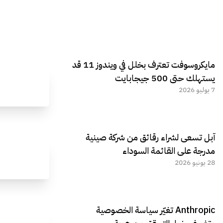
مايكروسوفت تعترف بخلل في ويندوز 11 قد
يستهلك حتى 500 جيجابايت
7 يوليو 2026
آبل تسعى لشراء رقائق من شركة صينية
مدرجة على القائمة السوداء
28 يونيو 2026
Anthropic تغيّر سياسة الخصوصية