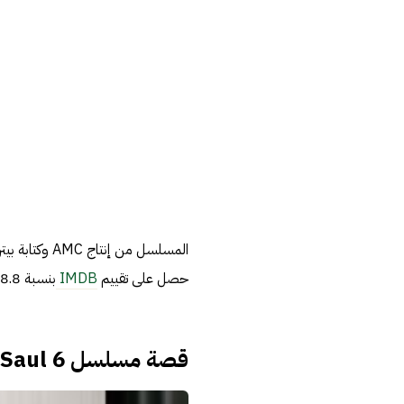
المسلسل من إ
حصل على تقييم
IMDB
بنسبة 8.8.
قصة مسلسل Better Call Saul 6