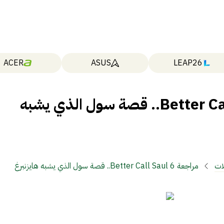
ACER
ASUS
LEAP26
مراجعة Better Call Saul 6.. قصة سول الذي يشبه
ات
مراجعة Better Call Saul 6.. قصة سول الذي يشبه هايزنبرغ
كثيراً!