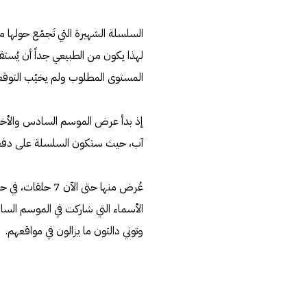
السلسلة الشهيرة التي تَجمّع حولها 
لهذا يكون من الطبيعي جداً أن يُست
المستوى المطلوب ولم يخيّب التوقعات.. لذلك سنتنا
آب، حيث ستكون السلسلة على دفعتين، ب
الأسماء التي شاركت في الموسم الساب
وتوني دالتون ما يزالون في مواقعهم.