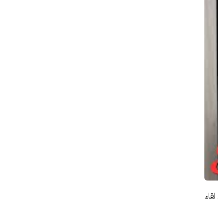
أربع سنوات من لقاء