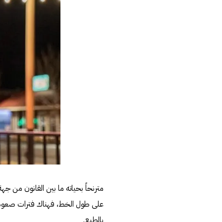
مترنحاً بحياته ما بين القانون من
على طول الخط، فهناك فترات صعود وهب
بالطبع.