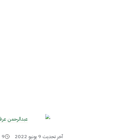
عبدالرحمن عرف
آخر تحديث
9 يونيو 2022
9
د