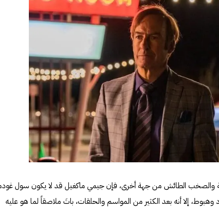
 جهة والصخب الطائش من جهة أخرى، فإن جيمي ماكغيل قد لا يكون سول غودم
وط، إلا أنه بعد الكثير من المواسم والحلقات، باتَ ملاصقاً لما هو عليه