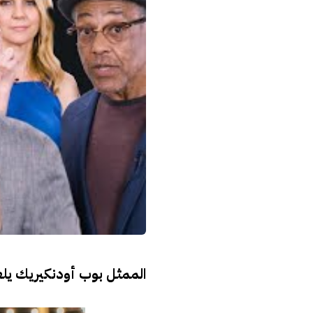
الممثل بوب أودنكيريك يل