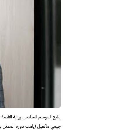
جيمي ماكغيل (يلعب دوره الممثل بو