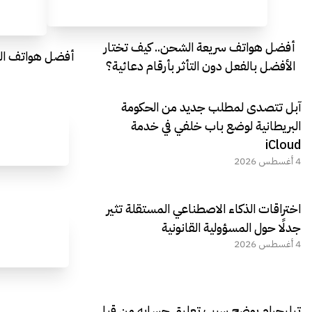
أفضل هواتف سريعة الشحن.. كيف تختار
أفضل هواتف التصو
الأفضل بالفعل دون التأثر بأرقام دعائية؟
آبل تتصدى لمطلب جديد من الحكومة
البريطانية لوضع باب خلفي في خدمة
iCloud
4 أغسطس 2026
اختراقات الذكاء الاصطناعي المستقلة تثير
جدلًا حول المسؤولية القانونية
4 أغسطس 2026
تيليجرام يوضح سبب تعليق حسابه من قبل