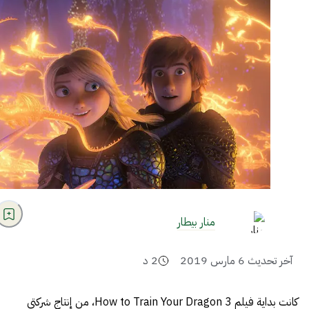
منار بيطار
آخر تحديث
6 مارس 2019
2
د
كانت بداية فيلم How to Train Your Dragon 3، من إنتاج شركتي