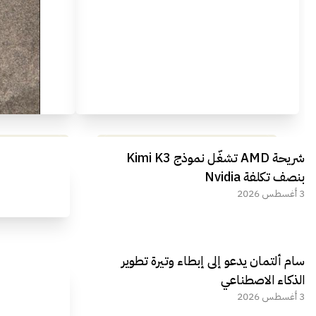
مراجعة شاملة لعملاق الألعاب
استعراض لأ
شريحة AMD تشغّل نموذج Kimi K3
الجديد REDMAGIC 11 AIR
بنصف تكلفة Nvidia
3 أغسطس 2026
سام ألتمان يدعو إلى إبطاء وتيرة تطوير
الذكاء الاصطناعي
3 أغسطس 2026