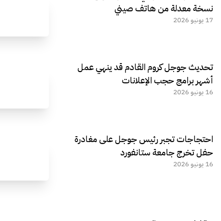
نسخة معدلة من هاتف صيني
17 يونيو 2026
تحديث جوجل كروم القادم قد ينهي عمل
أشهر برامج حجب الإعلانات
16 يونيو 2026
احتجاجات تجبر رئيس جوجل على مغادرة
حفل تخرج جامعة ستانفورد
16 يونيو 2026