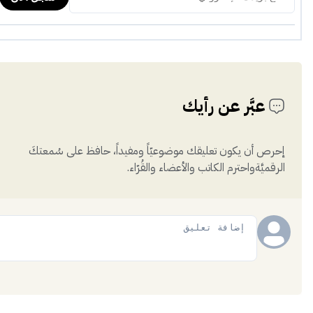
عبَّر عن رأيك
إحرص أن يكون تعليقك موضوعيّاً ومفيداً، حافظ على سُمعتكَ
الرقميَّةواحترم الكاتب والأعضاء والقُرّاء.
إضافة