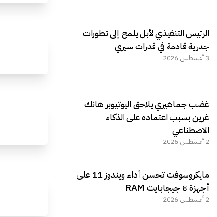
الرئيس التنفيذي لأبل يلمح إلى تطورات
جذرية قادمة في قدرات سيري
3 أغسطس 2026
غضب جماهيري يلاحق اليوتيوبر هانك
غرين بسبب اعتماده على الذكاء
الاصطناعي
2 أغسطس 2026
مايكروسوفت تحسن أداء ويندوز 11 على
أجهزة 8 جيجابايت RAM
2 أغسطس 2026