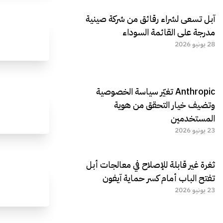
آبل تسعى لشراء رقائق من شركة صينية
مدرجة على القائمة السوداء
28 يونيو 2026
Anthropic تغيّر سياسة الخصوصية
وتضيف خيار التحقق من هوية
المستخدمين
23 يونيو 2026
ثغرة غير قابلة للإصلاح في معالجات أبل
تفتح الباب أمام كسر حماية آيفون
23 يونيو 2026