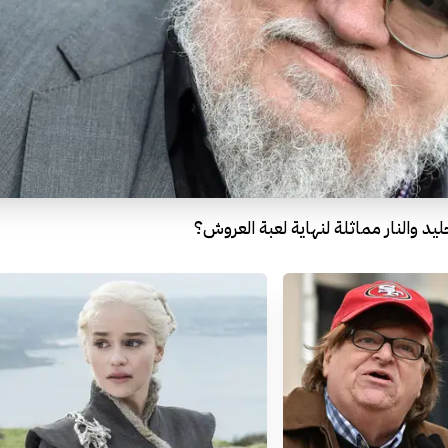
يد والنار مماثلة لنهاية لعبة العروش؟