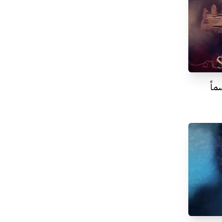
نتهي بعد 15 موسماً