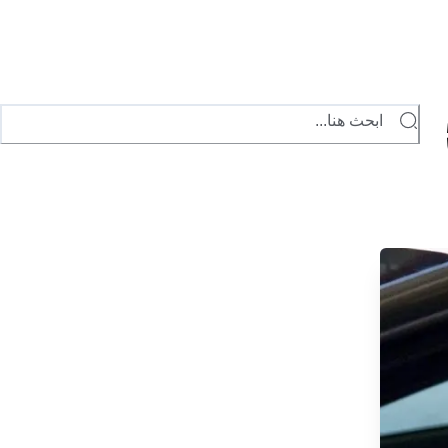
ابحث هنا...