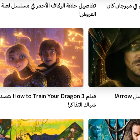
Th لن يعرض في مهرجان كان
تفاصيل حلقة الزفاف الأحمر في مسلسل لعبة
العروش!
Arr!
فيلم How to Train Your Dragon 3 
شباك التذاكر!