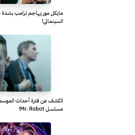
مايكل مور يهاجم ترامب بشدة 
السينمائي!
الكشف عن فترة أحداث الموسم 
مسلسل Mr. Robot!