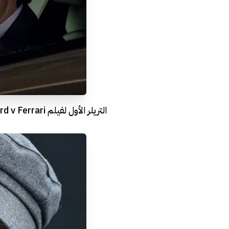
التريلر الأول لفيلم Ford v Ferrari!