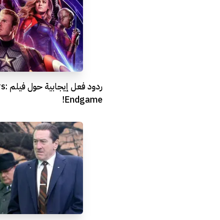
ردود فع
Endgame!