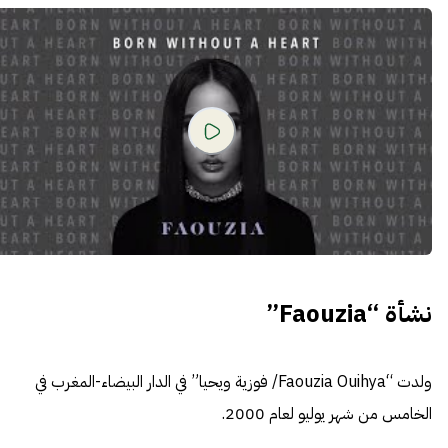
نشأة “Faouzia”
ولدت “Faouzia Ouihya/ فوزية ويحيا” في الدار البيضاء-المغرب في
الخامس من شهر يوليو لعام 2000.