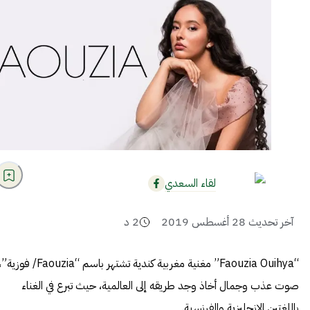
لقاء السعدي
آخر تحديث
28 أغسطس 2019
2
د
“Faouzia Ouihya” مغنية مغربية كندية تشتهر باسم “Faouzia/ فوزية
صوت عذب وجمال أخاذ وجد طريقه إلى العالمية، حيث تبرع في الغناء
باللغتين الإنجليزية والفرنسية.