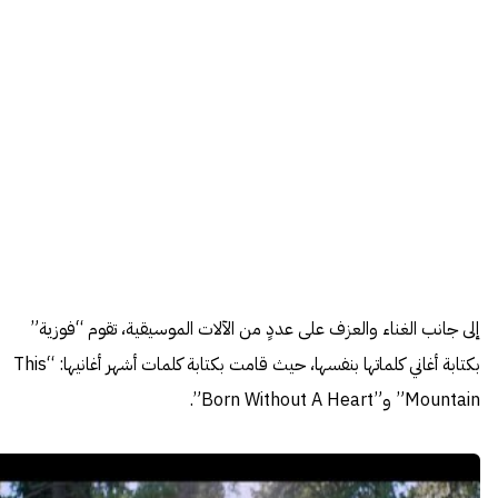
إلى جانب الغناء والعزف على عددٍ من الآلات الموسيقية، تقوم “فوزية”
بكتابة أغاني كلماتها بنفسها، حيث قامت بكتابة كلمات أشهر أغانيها: “This
Mountain” و”Born Without A Heart”.