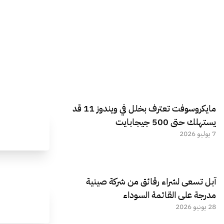
مايكروسوفت تعترف بخلل في ويندوز 11 قد
يستهلك حتى 500 جيجابايت
7 يوليو 2026
آبل تسعى لشراء رقائق من شركة صينية
مدرجة على القائمة السوداء
28 يونيو 2026