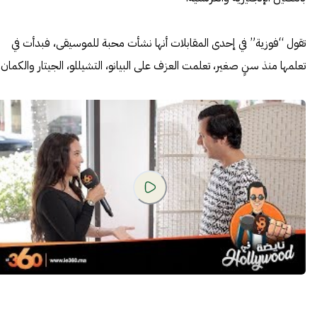
تقول “فوزية” في إحدى المقابلات أنها نشأت محبة للموسيقى، فبدأت في
تعلمها منذ سنٍ صغير، تعلمت العزف على البيانو، التشيللو، الجيتار والكمان.