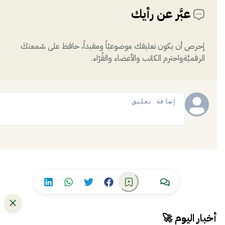
عبَّر عن رأيك
إحرص أن يكون تعليقك موضوعيّاً ومفيداً، حافظ على سُمعتكَ
الرقميَّةواحترم الكاتب والأعضاء والقُرّاء.
إضافة
أخبار اليوم 🚀