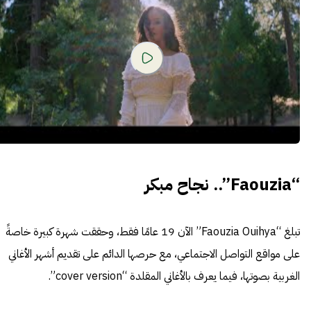
“Faouzia”.. نجاح مبكر
تبلغ “Faouzia Ouihya” الآن 19 عامًا فقط، وحققت شهرة كبيرة خاصةً
على مواقع التواصل الاجتماعي، مع حرصها الدائم على تقديم أشهر الأغاني
الغربية بصوتها، فيما يعرف بالأغاني المقلدة “cover version”.