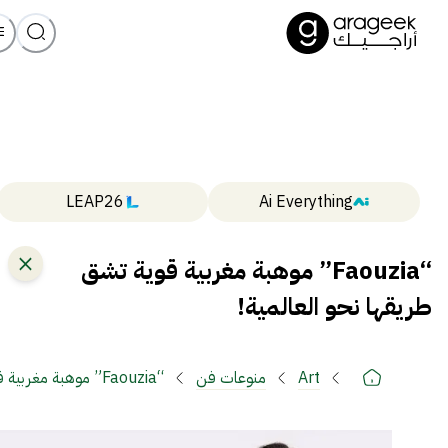
LEAP26
Ai Everything
“Faouzia” موهبة مغربية قوية تشق
طريقها نحو العالمية!
Art
منوعات فن
“Faouzia” موهبة مغربية قوية تشق طريقها نحو العالمية!