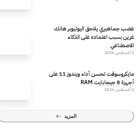
غضب جماهيري يلاحق اليوتيوبر هانك
غرين بسبب اعتماده على الذكاء
الاصطناعي
2 أغسطس 2026
مايكروسوفت تحسن أداء ويندوز 11 على
أجهزة 8 جيجابايت RAM
2 أغسطس 2026
المزيد