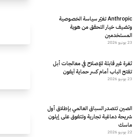
Anthropic تغيّر سياسة الخصوصية
وتضيف خيار التحقق من هوية
المستخدمين
23 يونيو 2026
ثغرة غير قابلة للإصلاح في معالجات أبل
تفتح الباب أمام كسر حماية آيفون
23 يونيو 2026
الصين تتصدر السباق العالمي بإطلاق أول
شريحة دماغية تجارية وتتفوق على إيلون
ماسك
22 يونيو 2026