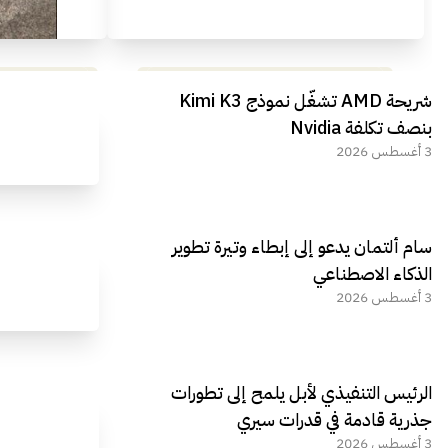
مراجعة شاملة لعملاق الألعاب
استعراض لأ
شريحة AMD تشغّل نموذج Kimi K3
الجديد REDMAGIC 11 AIR
بنصف تكلفة Nvidia
3 أغسطس 2026
سام ألتمان يدعو إلى إبطاء وتيرة تطوير
الذكاء الاصطناعي
3 أغسطس 2026
الرئيس التنفيذي لأبل يلمح إلى تطورات
جذرية قادمة في قدرات سيري
3 أغسطس 2026