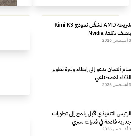
مراجعة شاملة لعملاق الألعاب
استعراض لأ
شريحة AMD تشغّل نموذج Kimi K3
الجديد REDMAGIC 11 AIR
بنصف تكلفة Nvidia
3 أغسطس 2026
سام ألتمان يدعو إلى إبطاء وتيرة تطوير
الذكاء الاصطناعي
3 أغسطس 2026
الرئيس التنفيذي لأبل يلمح إلى تطورات
جذرية قادمة في قدرات سيري
3 أغسطس 2026