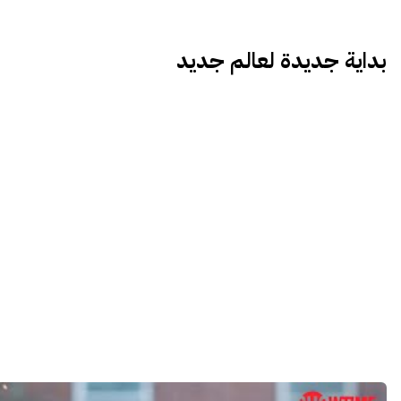
بداية جديدة لعالم جديد