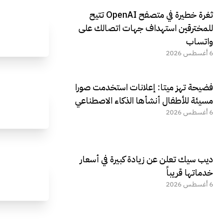
ثغرة خطيرة في متصفح OpenAI تتيح
للمخترقين استهداف جهات اتصالك على
واتساب
6 أغسطس 2026
فضيحة تهز ميتا: إعلانات استخدمت صورا
مسيئة للأطفال أنشأها الذكاء الاصطناعي
6 أغسطس 2026
ديب سيك تعلن عن زيادة كبيرة في أسعار
خدماتها قريباً
6 أغسطس 2026