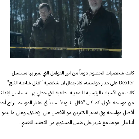
كانت شخصيات الخصوم دوماً من أبرز العوامل التي تميز بها مسلسل
Dexter على مدار مواسمه، فلا جدال أن شخصية “قاتل شاحنة الثلج”
كانت من الأسباب الرئيسية للشعبية الطاغية التي حظي بها المسلسل ابتداءً
من موسمه الأولى، كما كان “قاتل الثالوث” سبباً في اعتبار الموسم الرابع أحد
أفضل مواسمه وفي تقدير الكثيرين هو الأفضل على الإطلاق، وعلى ما يبدو
أننا على موعد مع شرير على نفس المستوى من التعقيد النفسي.