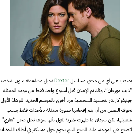
يصعب على أي من محبي مسلسل
Dexter
تخيل مشاهدته بدون شخصية
“ديب مورغان”، وقد تم الإعلان قبل أسبوع واحد فقط عن عودة الممثلة
جينيفر كاربنتر لتجسيد الشخصية مرة أخرى بالموسم الجديد، للوهلة الأولى
تخوف البعض من أن يتم إقحامها بصورة مبتذلة بالأحداث فقط بسبب
شعبيتها، لكن سرعان ما ظهرت نظرية تقول بأنها سوف تحل محل “هاري”
لتصبح هي الموجه، ذلك الشبح الذي يحوم حول ديسكتر في أحلك اللحظات