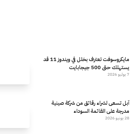
مايكروسوفت تعترف بخلل في ويندوز 11 قد
يستهلك حتى 500 جيجابايت
7 يوليو 2026
آبل تسعى لشراء رقائق من شركة صينية
مدرجة على القائمة السوداء
28 يونيو 2026