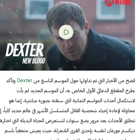
اتضح من الأخبار التي تم تداولها حول الموسم التاسع من
Dexter
وتأكد
بطرح المقطع الدعائي الأول الخاص به، أن الموسم الجديد لم يأت
لاستكمال أحداث المواسم الثمانية التي سبقته بصورة مباشرة، إنما هو
محاولة لإعادة إحياء شخصية القاتل المتسلسل الأشهر في عالم جديد كلياً، إ
تنطلق الأحداث بعد مرور بضع سنوات لتستعرض الحياة البديلة التي اختارها
ديكستر مورغان لنفسه بإحدى القرى المُنعزلة، حيث يعيش متخفياً باسم