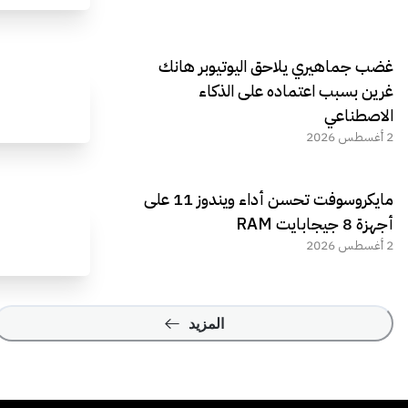
غضب جماهيري يلاحق اليوتيوبر هانك
غرين بسبب اعتماده على الذكاء
الاصطناعي
2 أغسطس 2026
مايكروسوفت تحسن أداء ويندوز 11 على
أجهزة 8 جيجابايت RAM
2 أغسطس 2026
المزيد