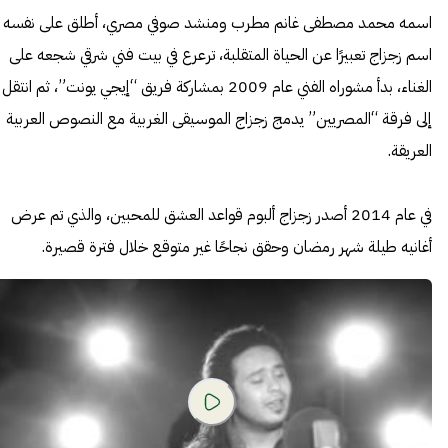
اسمه محمد مصطفى غانم مطرب ومنشد صوفي مصري، أطلق على نفسه
اسم زجزاج تعبيرًا عن الحياة المتقلبة، ترعرع في بيت فني شرقي شجعه على
الغناء، بدأ مشوراه الفني عام 2009 بمشاركة فريق “إيجي يونت”، ثم انتقل
إلى فرقة “المصريين” يدمج زجزاج الموسيقى الغربية مع النصوص العربية
العريقة.
في عام 2014 أصدر زجزاج ألبوم قواعد العشق للمحبين، والذي تم عرض
أغانيه طيلة شهر رمضان وحقق نجاحًا غير متوقع خلال فترة قصيرة.