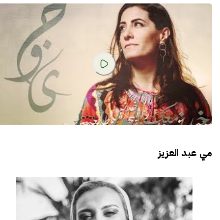
مي عبد العزيز