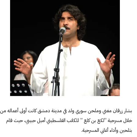
بشار زرقان مغني وملحن سوري ولد في مدينة دمشق كانت أولى أعماله من
خلال مسرحية “لكع بن كلع ” للكاتب الفلسطيني أميل حبيبي، حيث قام
بتلحين وأداء أغاني المسرحية.