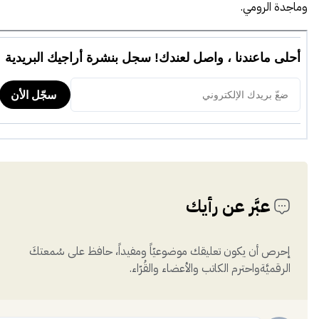
وماجدة الرومي.
عبَّر عن رأيك
إحرص أن يكون تعليقك موضوعيّاً ومفيداً، حافظ على سُمعتكَ
الرقميَّةواحترم الكاتب والأعضاء والقُرّاء.