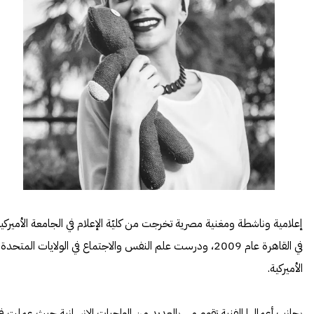
إعلامية وناشطة ومغنية مصرية تخرجت من كليّة الإعلام في الجامعة الأميركي
في القاهرة عام 2009، ودرست علم النفس والاجتماع في الولايات المتحدة
الأميركية.
بجانب أعمالها الفنية تقوم مي بالعديد من الواجبات الإنسانية حيث عملت في