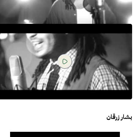
بشار زرقان