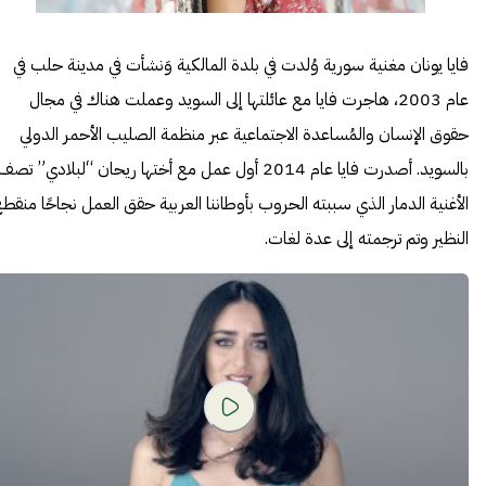
فايا يونان مغنية سورية وُلدت في بلدة المالكية وَنشأت في مدينة حلب في
عام 2003، هاجرت فايا مع عائلتها إلى السويد وعملت هناك في مجال
حقوق الإنسان والمُساعدة الاجتماعية عبر منظمة الصليب الأحمر الدولي
بالسويد. أصدرت فايا عام 2014 أول عمل مع أختها ريحان “لبلادي” تصف
الأغنية الدمار الذي سببته الحروب بأوطاننا العربية حقق العمل نجاحًا منقط
النظير وتم ترجمته إلى عدة لغا
ت.