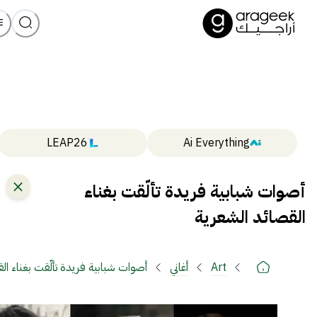
LEAP26
Ai Everything
أصوات شبابية فريدة تألّقت بغناء
القصائد الشعرية
Art
أغاني
أصوات شبابية فريدة تألّقت بغناء ال