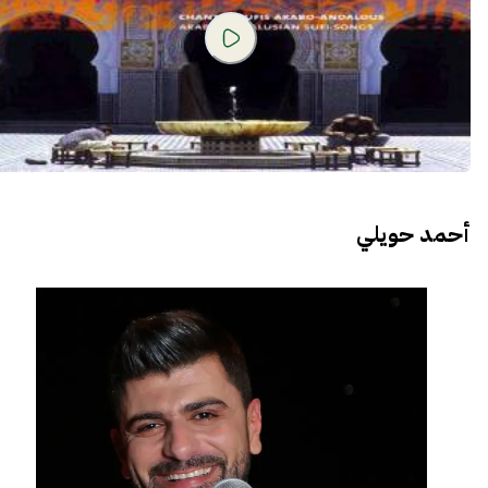
أحمد حويلي