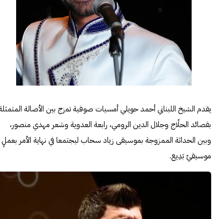
يقدم الشيخ اللبناني أحمد حويلي أمسيات صوفية تمزج بين الأصالة المتمثلة
بقصائد الحلّاج وجلال الدين الرومي، رابعة العدوية وشعر مهدي منصور،
وبين الحداثة الممزوجة بموسيقى زياد سحاب ليجتمعا في نهاية الأمر بعملٍ
موسيقيّ بَدِيع.