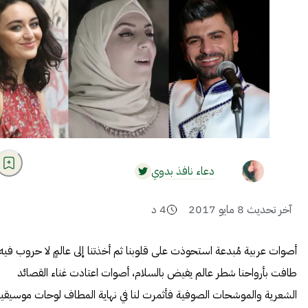
دعاء نافذ بدوي
آخر تحديث
8 مايو 2017
4
د
أصوات عربية مُبدعة استحوذت على قلوبنا ثم أخذتنا إلى عالمٍ لا حروب فيه،
طافت بأرواحنا شطر عالم يفيض بالسلام، أصوات اعتادت غناء القصائد
الشعرية والموشحات الصوفية فأثمرت لنا في نهاية المطاف لوحات موسيقي