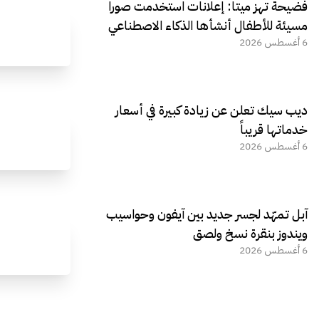
فضيحة تهز ميتا: إعلانات استخدمت صورا
مسيئة للأطفال أنشأها الذكاء الاصطناعي
6 أغسطس 2026
ديب سيك تعلن عن زيادة كبيرة في أسعار
خدماتها قريباً
6 أغسطس 2026
آبل تمهّد لجسر جديد بين آيفون وحواسيب
ويندوز بنقرة نسخ ولصق
6 أغسطس 2026