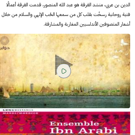
الدين بن عربي، منشد الفرقة هو عبد الله المنصور، قدمت الفرقة أعمالًا
فنية روحانية رسخّت بقلب كل من سمعها الحُب الإلهي والسلام من خلال
أشعار المتصوفين الأندلسيين المغاربة والمشارقة.