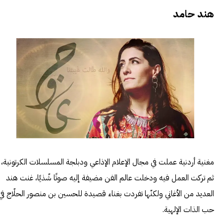
هند حامد
مغنية أردنية عملت في مجال الإعلام الإذاعي ودبلجة المسلسلات الكرتونية،
ثم تركت العمل فيه ودخلت عالم الفن مضيفة إليه صوتًا شّذيًا، غنت هند
العديد من الأغاني ولكنّها تفردت بغناء قصيدة للحسين بن منصور الحلّاج في
حب الذات الإلهية.