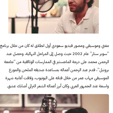
مغني وموسيقي ومصور فيديو سعودي أول انطلاق له كان من خلال برنامج
“سوبر ستار” عام 2002 حيث وصل إلى المراحل النهائية، وحصل عبد
الرحمن محمد على درجة الماجستير في الممارسات الوثائقية من “جامعة
برونيل”، قدم عبد الرحمن أعماله بمساعدة صديقه الملحن والموزع
الموسيقي مهاب عمر من خلال قناته على اليوتيوب، ولاقت أغانيه شهرة
واسعة عند الجمهور العربي وكان أبرز أعماله الشعر التراثي أصابك عشق.