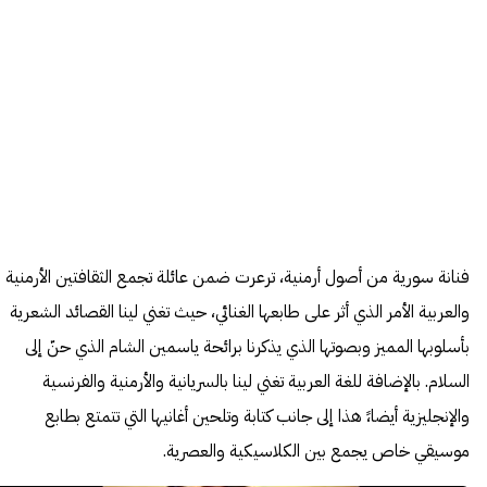
فنانة سورية من أصول أرمنية، ترعرت ضمن عائلة تجمع الثقافتين الأرمنية
والعربية الأمر الذي أثر على طابعها الغنائي، حيث تغني لينا القصائد الشعرية
بأسلوبها المميز وبصوتها الذي يذكرنا برائحة ياسمين الشام الذي حنّ إلى
السلام. بالإضافة للغة العربية تغني لينا بالسريانية والأرمنية والفرنسية
والإنجليزية أيضا،ً هذا إلى جانب كتابة وتلحين أغانيها التي تتمتع بطابع
موسيقي خاص يجمع بين الكلاسيكية والعصرية.