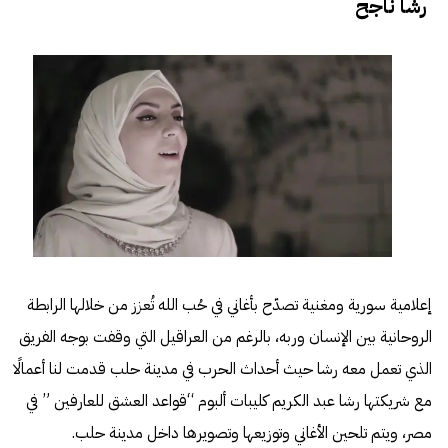
رشا ناجح
إعلامية سورية ومغنية تصدّح بأغاني في حُب الله تُعزز من خلالها الرابطة
الروحانية بين الإنسان وربه، بالرغم من العراقيل التي وقفت بوجه الفريق
الذي تعمل معه رشا حيث أحداث الحرب في مدينة حلب قدمت لنا أعمالًا
مع شريكتها رشا عبد الكريم كليبات ألبوم “قواعد العشق للعارفين ” في
مصر، ويتم تلحين الأغاني وتوزيعها وتصويرها داخل مدينة حلب.