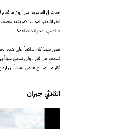
حدث في العامرية؛ من أروع ما قدم ل
فتات، إلى ابخرة متصاعدة !
نصير شمة كان شاهداً على هذه الجري
أكثر من مسرح عالمي اهداءاً الى أروا
الثلاثي جبران