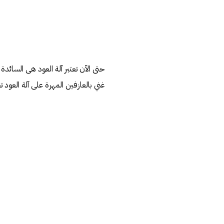
حتى الآن تعتبر آلة العود هى السائدة ف
غني بالعازفين المهرة على آلة العود تحد