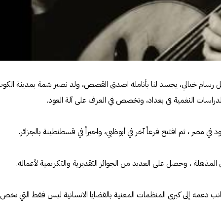
 رسام خيالي، يجسد لنا بأنامله اصدق القصص، ولد نصير شمة بمدينة الكو
 المذهلة ، وحصل على العديد من الجوائز التقديرية والتكريمية لأعماله.
جانب دعمه إلى كبرى المنظمات المعنية بالقضايا الانسانية ليس فقط التي تخص