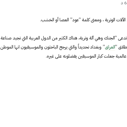
د
لآلات الوترية ، ومعنى كلمة “عود” العصا أو الخشب.
دعى “الجنك وهي آلة وترية، هناك الكثير من الدول العربية التي تجيد صناعة
طلاق “
العراق
” وبغداد تحديداً والتي يرجح الباحثون والموسيقيون انها الموطن
 عالمية جعلت كبار الموسيقين يفضلونه على غيره.