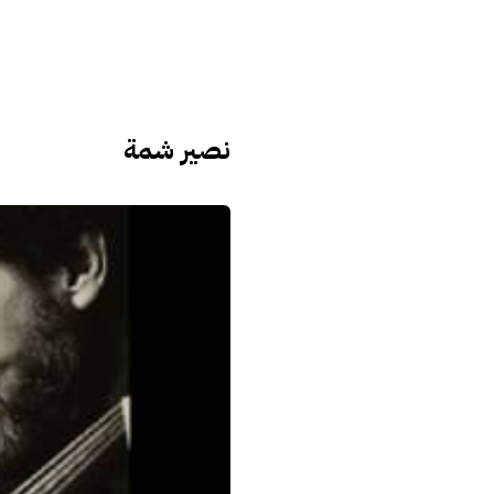
نصير شمة