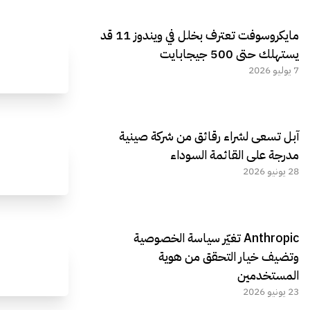
مايكروسوفت تعترف بخلل في ويندوز 11 قد
يستهلك حتى 500 جيجابايت
7 يوليو 2026
آبل تسعى لشراء رقائق من شركة صينية
مدرجة على القائمة السوداء
28 يونيو 2026
Anthropic تغيّر سياسة الخصوصية
وتضيف خيار التحقق من هوية
المستخدمين
23 يونيو 2026