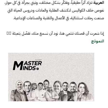
العربية
تترك أثراً حقيقياً، وتفكّر بشكل مختلف، وتبني بجرأة. في كل حوار،
نغوص خلف الكواليس لنكشف العقلية والعادات ودروس الحياة التي
صنعت رحلات استثنائية، في الأعمال والتقنية والصناعات الإبداعية.
إذا شعرت أن قصتك تنتمي هنا، نود أن نسمع منك. تفضّل بتعبئة 👈🏼
النموذج