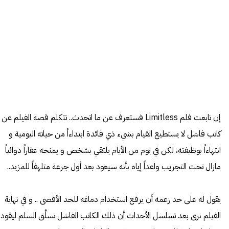
إن تابعت فلم Limitless فستعرف عن ما اتحدث.. تتكلم قصة الفيلم عن
كاتب فاشل لا يستطيع القيام بشيء ذي فائدة ابتداءاً من حياته اليومية و
انتهاءاً بوظيفته، لكن في يوم من الأيام يلتقي بشخص و يمنحه عقاراً دوائياً
مازال تحت التجريب واعداً إياه بأنه سيعود بعد أول جرعة متلهفاً للمزيد..
يقول له على حد زعمه أن يرفع استخدام دماغه للحد الأقصى .. و في نهاية
الفيلم نرى بعد تسلسل الأحداث أن ذلك الكاتب الفاشل تسلَّق السلم ليقود