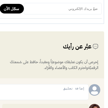
عبَّر عن رأيك
إحرص أن يكون تعليقك موضوعيّاً ومفيداً، حافظ على سُمعتكَ
الرقميَّةواحترم الكاتب والأعضاء والقُرّاء.
إضافة