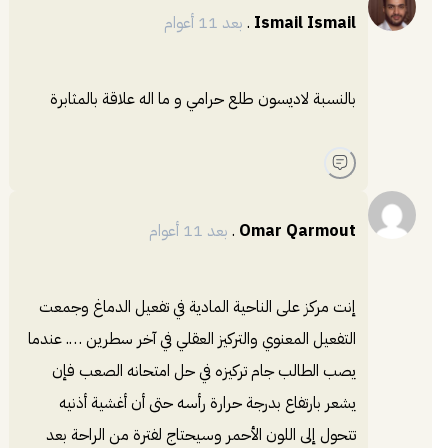
Ismail Ismail
.
بعد 11 أعوام
بالنسبة لاديسون طلع حرامي و ما اله علاقة بالمثابرة
Omar Qarmout
.
بعد 11 أعوام
إنت مركز على الناحية المادية في تفعيل الدماغ وجمعت
التفعيل المعنوي والتركيز العقلي في آخر سطرين …. عندما
يصب الطالب جام تركيزه في حل امتحانه الصعب فإن
يشعر بارتفاع بدرجة حرارة رأسه حتى أن أغشية أذنيه
تتحول إلى اللون الأحمر وسيحتاج لفترة من الراحة بعد