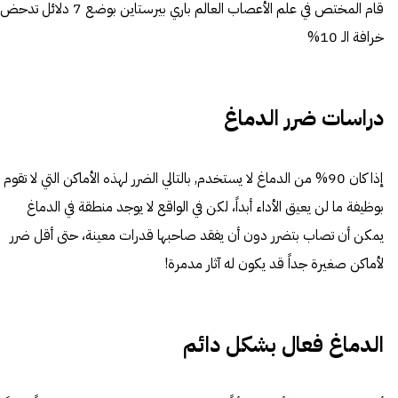
قام المختص في علم الأعصاب العالم باري بيرستاين بوضع 7 دلائل تدحض
خرافة الـ 10%
دراسات ضرر الدماغ
إذا كان 90% من
الدماغ
لا يستخدم, بالتالي الضرر لهذه الأماكن التي لا تقوم
بوظيفة ما لن يعيق الأداء أبداً، لكن في الواقع لا يوجد منطقة في الدماغ
يمكن أن تصاب بتضرر دون أن يفقد صاحبها قدرات معينة، حتى أقل ضرر
لأماكن صغيرة جداً قد يكون له آثار مدمرة!
الدماغ فعال بشكل دائم