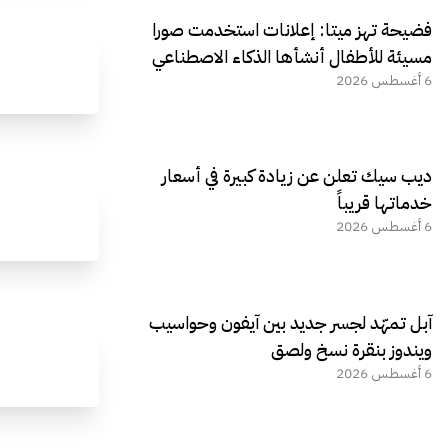
فضيحة تهز ميتا: إعلانات استخدمت صورا
مسيئة للأطفال أنشأها الذكاء الاصطناعي
6 أغسطس 2026
ديب سيك تعلن عن زيادة كبيرة في أسعار
خدماتها قريباً
6 أغسطس 2026
آبل تمهّد لجسر جديد بين آيفون وحواسيب
ويندوز بنقرة نسخ ولصق
6 أغسطس 2026