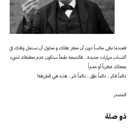
فعندما تبقى جالساً دون أن تحفز عقلك و تحاول أن تستغل وقتك في
اكتساب مهارات جديدة .. فالنتيجة طبعاً ستكون عدم تحقيقك لشيء
يجعلك عبقرياً أو مميزاً
دائماً فكر .. دائماً طوّر .. دائماً ثابر .. هذه هي الطريقة!
المصدر
ذو صلة