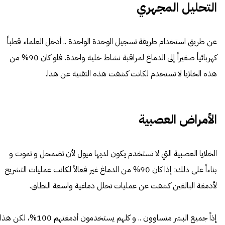
التحليل المجهري
عن طريق استخدام طريقة تسجيل الوحدة الواحدة .. أدخل العلماء قطباً
كهربائياً صغيراً إلى الدماغ لمراقبة نشاط خلية واحدة. فلو كان 90% من
هذه الخلايا لا تستخدم لكانت كشفت هذه التقنية عن هذا.
الأمراض العصبية
الخلايا العصبية التي لا تستخدم يكون لديها ميول لأن تضمحل و تموت و
بناءاً على ذلك: إذا كان 90% من الدماغ غير فعالاً لكانت عمليات التشريح
لأدمغة البالغين كشفت عن عمليات تحلل دماغية واسعة النطاق.
إذاً جميع البشر متساوون .. و كلهم يستخدمون أدمغتهم 100%، لكن هذا