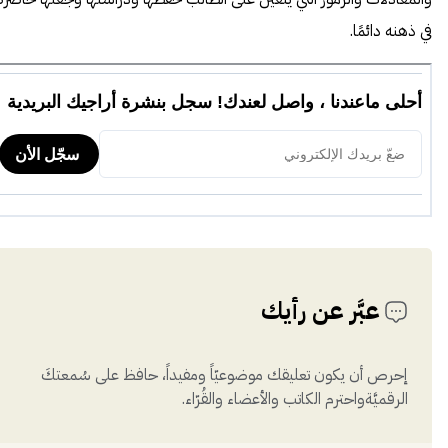
في ذهنه دائمًا.
عبَّر عن رأيك
إحرص أن يكون تعليقك موضوعيّاً ومفيداً، حافظ على سُمعتكَ
الرقميَّةواحترم الكاتب والأعضاء والقُرّاء.