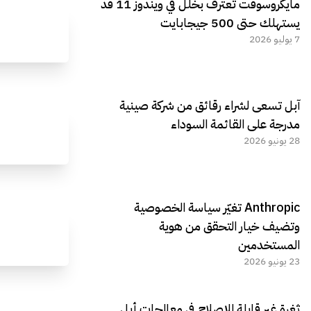
مايكروسوفت تعترف بخلل في ويندوز 11 قد
يستهلك حتى 500 جيجابايت
7 يوليو 2026
آبل تسعى لشراء رقائق من شركة صينية
مدرجة على القائمة السوداء
28 يونيو 2026
Anthropic تغيّر سياسة الخصوصية
وتضيف خيار التحقق من هوية
المستخدمين
23 يونيو 2026
ثغرة غير قابلة للإصلاح في معالجات أبل