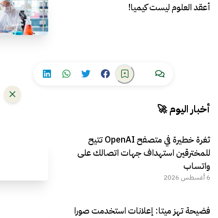
أعقد العلوم ليست كيميا!
أخبار اليوم 🚀
ثغرة خطيرة في متصفح OpenAI تتيح
للمخترقين استهداف جهات اتصالك على
واتساب
6 أغسطس 2026
فضيحة تهز ميتا: إعلانات استخدمت صورا