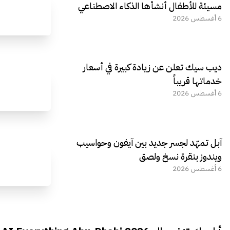
مسيئة للأطفال أنشأها الذكاء الاصطناعي
6 أغسطس 2026
ديب سيك تعلن عن زيادة كبيرة في أسعار
خدماتها قريباً
6 أغسطس 2026
آبل تمهّد لجسر جديد بين آيفون وحواسيب
ويندوز بنقرة نسخ ولصق
6 أغسطس 2026