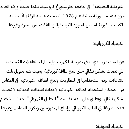
الفيزيائية الحقيقية"، في جامعة بطرسبورغ الروسية، بينما جاءت ورقة العالم
جوزيه غيبس ورقة بحثية عام 1876، تضمنت غالبية الركائز الأساسية
للكيمياء الفيزيائية، مثل الجهود الكيميائية وطاقة غيبس الحرة وغيرها.
الكيمياء الكهربائية:
هو التخصص الذي يعنى بدراسة الكهرباء وارتباطها بالتفاعلات الكيميائية،
التي تحدث بشكل تلقائي حتى تنتج طاقة كهربائية، بحيث يتم تحويل تلك
التفاعلات ليتم استخدامها في البطاريات لإنتاج الطاقة الكهربائية، في المقابل
من الممكن استخدام الطاقة الكهربائية لإحداث تفاعلات كيميائية لا تحدث
بشكل تلقائي، ويطلق على العملية اسم "التحليل الكهربائي"، حيث تستخدم
هذه الطريقة في الطلاء الكهربائي وإنتاج الهيدروجين وتكرير المعادن وغيرها.
الكيمياء الضوئية: