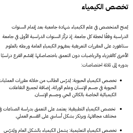
تخصص الكيمياء
يُمنح المتخصص في علم الكيمياء شهادة جامعية بعد إتمام السنوات
الدراسية وفقًا لخطة كل جامعة. إذ تركّز السنوات الدراسية الأولى في جامعة
ستانفورد
على المقررات التعريفية بمفهوم الكيمياءِ العامة وربطه بالعلوم
الأخرى كالفيزياء والرياضيات دون التعمق باختصاصاتها. يُقسَّم الفرع دراسيًا
بدوره إلى ثلاثة اختصاصات:
تخصص الكيمياءِ الحيوية: يُدرّس الطالب من خلاله مقررات العمليات
الحيوية في جسم الإنسان وعلم الوراثة، إضافة لجميع التفاعلات
الكيميائية الخاصة بالكائن الحي وجسم الإنسان.
تخصص الكيمياءِ التطبيقية: يعتمد على التعمق بدراسة الصناعات في
مختلف مجالاتها، ويرتكز بشكل أساسي على القسم العملي.
تخصص الكيمياءِ التعليمية: يشمل الكيمياء بالشكل العام ويُدرّس