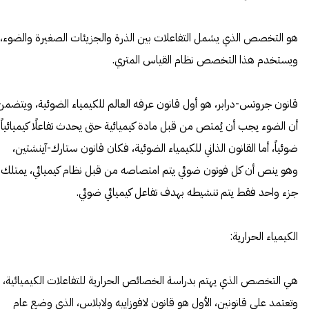
هو التخصص الذي يشمل التفاعلات بين الذرة والجزيئات الصغيرة والضوء،
ويستخدم هذا التخصص نظام القياس المتري.
قانون جروتس-درابر، هو أول قانون عرفه العالم للكيمياء الضوئية، ويتضمن
أن الضوء يجب أن يُمتص من قبل مادة كيميائية حتى يحدث تفاعلًا كيميائياً
ضوئياً، أما القانون الذاني للكيمياء الضوئية، فكان قانون ستارك-آينشتين،
وهو ينص أن كل فوتون ضوئي يتم امتصاصه من قبل نظام كيميائي، يمتلك
جزء واحد فقط يتم تنشيطه بهدف تفاعل كيميائي ضوئي.
الكيمياء الحرارية:
هي التخصص الذي يهتم بدراسة الخصائص الحرارية للتفاعلات الكيميائية،
وتعتمد على قانونين، الأول هو قانون لافوزاييه ولابلاس، الذي وضع عام