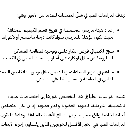
تهدف الدراسات العليا في شتّى الجامعات للعديد من الأمور، وهي:
إعداد هيئة تدريس متخصصة في فروع قسم الكيمياء المختلفة،
بحيث تكون مؤهلة للتدريس سواء كانت درجة ماجستير أو دكتوراه.
تمنح الكيميائي فرص ابتكار علمي وتوجهه لمعالجة المشاكل
المطروحة من خلال ارتكازه على أسلوب البحث العلمي في الكيمياء.
تساهم في تطوير الصناعات، وذلك من خلال توثيق العلاقة بين البحث
العلمي في الجامعة والمجال التطبيقي الصناعي.
تقسم الدراسات العليا في هذا التخصص بدورها إلى اختصاصات عديدة
كالتحليلية، الفيزيائية، الحيوية، العضوية والغير عضوية. إذ أنّ لكل اختصاص
أبحاثه الخاصة والتي تصب جميعها لصالح الأهداف السابقة، وعادة ما تكون
الدراسات العليا هي الخيار الأفضل للخريجين الذين يفضلون إجراء الأبحاث