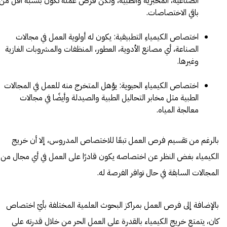
الصناعية، المخبرية والطبية، ولكن فرص عمله تكون بنسبة أقل من
باقي الاختصاصات.
اختصاص الكيمياءِ التطبيقية: يكون له أولوية العمل في مجالات
الصناعة، أي مصانع الأدوية، العطور، المنظفات والمشروبات الغازية
وغيرها.
اختصاص الكيمياءِ الحيوية: يؤهل المتخرج منه للعمل في المجالات
الطبية مثل مخابر التحاليل الطبية والصيدلة وأيضًا في مجالات
معالجة المياه.
بالرغم من تقسيم فرص العمل تبعًا للاختصاص المدروس، إلا أن خريج
الكيمياء بغض النظر عن اختصاصه يكون قادرًا على العمل في أي مجال من
المجالات السابقة في حال توافر الفرصة له.
بالإضافة إلى فرص العمل بمراكز البحوث العلمية المختلفة بأيّ اختصاص
كان، يتمتع خريج الكيمياء بالقدرة على العمل الحر من خلال قدرته على