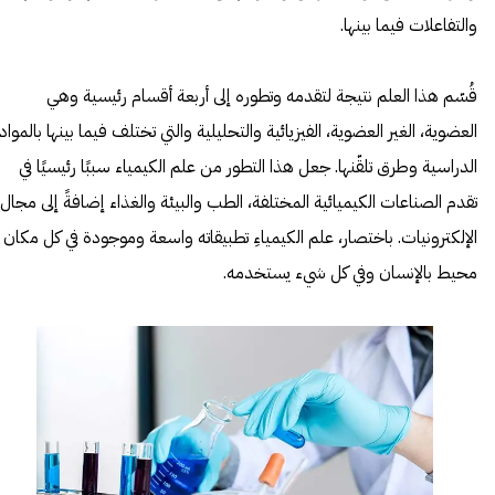
والتفاعلات فيما بينها.
قُسّم هذا العلم نتيجة لتقدمه وتطوره إلى أربعة أقسام رئيسية وهي
العضوية، الغير العضوية، الفيزيائية والتحليلية والتي تختلف فيما بينها بالمواد
الدراسية وطرق تلقّنها. جعل هذا التطور من علم الكيمياء سببًا رئيسيًا في
تقدم الصناعات الكيميائية المختلفة، الطب والبيئة والغذاء إضافةً إلى مجال
الإلكترونيات. باختصار، علم الكيمياءِ تطبيقاته واسعة وموجودة في كل مكان
محيط بالإنسان وفي كل شيء يستخدمه.