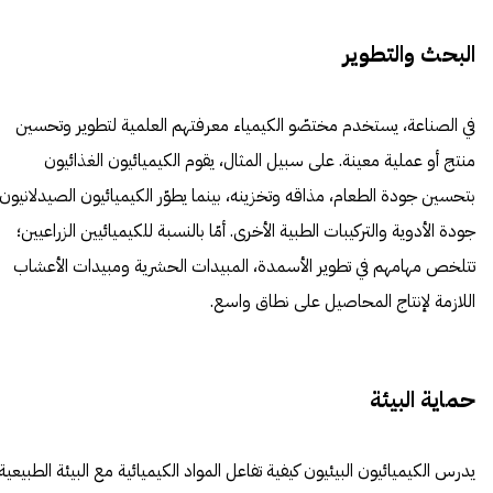
البحث والتطوير
في الصناعة، يستخدم مختصّو الكيمياء معرفتهم العلمية لتطوير وتحسين
منتج أو عملية معينة. على سبيل المثال، يقوم الكيميائيون الغذائيون
بتحسين جودة الطعام، مذاقه وتخزينه، بينما يطوّر الكيميائيون الصيدلانيون
جودة الأدوية والتركيبات الطبية الأخرى. أمّا بالنسبة للكيميائيين الزراعيين؛
تتلخص مهامهم في تطوير الأسمدة، المبيدات الحشرية ومبيدات الأعشاب
اللازمة لإنتاج المحاصيل على نطاق واسع.
حماية البيئة
يدرس الكيميائيون البيئيون كيفية تفاعل المواد الكيميائية مع البيئة الطبيعية