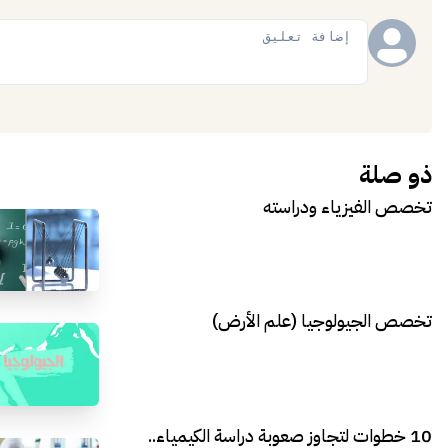
إضافة
ذو صلة
تخصص الفيزياء ودراسته
تخصص الجيولوجيا (علم الأرض)
10 خطوات لتجاوز صعوبة دراسة الكيمياء..