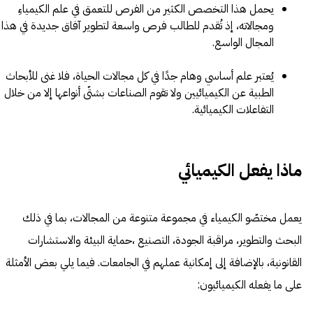
يحمل هذا التخصص الكثير من الفرص للتعمق في علم الكيمياءِ
ومجالاته، إذ تُقدم للطالب فرص واسعة لتطوير آفاق جديدة في هذا
المجال الواسع.
يُعتبر علم أساسي وهام جدًا في كل مجالات الحياة، فلا غنى للأبحاث
الطبية عن الكيميائيين ولا تقوم الصناعات بشتّى أنواعها إلا من خلال
التفاعلات الكيميائية.
ماذا يفعل الكيميائي
يعمل مختصّو الكيمياء في مجموعة متنوعة من المجالات، بما في ذلك
البحث والتطوير، مراقبة الجودة، التصنيع ،حماية البيئة والاستشارات
القانونية، بالإضافة إلى إمكانية عملهم في الجامعات. فيما يلي بعض الأمثلة
على ما يفعله الكيميائيون: