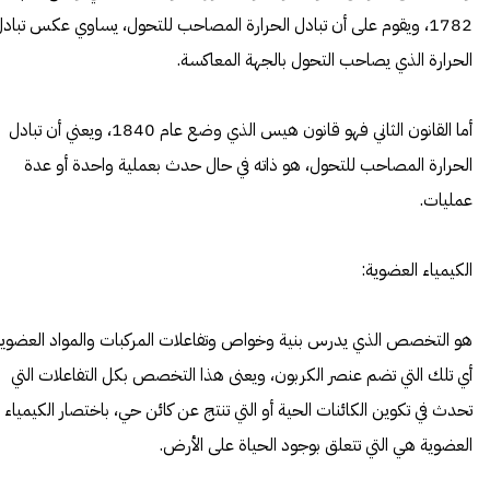
1782، ويقوم على أن تبادل الحرارة المصاحب للتحول، يساوي عكس تباد
الحرارة الذي يصاحب التحول بالجهة المعاكسة.
أما القانون الثاني فهو قانون هيس الذي وضع عام 1840، ويعني أن تبادل
الحرارة المصاحب للتحول، هو ذاته في حال حدث بعملية واحدة أو عدة
عمليات.
الكيمياء العضوية:
هو التخصص الذي يدرس بنية وخواص وتفاعلات المركبات والمواد العضوي
أي تلك التي تضم عنصر الكربون، ويعنى هذا التخصص بكل التفاعلات التي
تحدث في تكوين الكائنات الحية أو التي تنتج عن كائن حي، باختصار الكيمياء
العضوية هي التي تتعلق بوجود الحياة على الأرض.