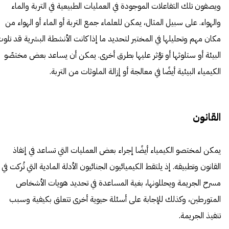
ويصفون تلك التفاعلات الموجودة في العمليات الطبيعية في التربة والماء
والهواء. على سبيل المثال، يمكن للعلماء جمع التربة أو الماء أو الهواء من
مكان مهم وتحليلها في المختبر لتحديد ما إذا كانت الأنشطة البشرية قد تلو
البيئة أو ستلوثها أو تؤثر عليها بطرق أخرى. يمكن أن يساعد بعض مختصّو
الكيمياء البيئية أيضًا في معالجة أو إزالة الملوثات من التربة.
القانون
يمكن لمختصو الكيمياء أيضًا إجراء بعض العمليات التي تساعد في إنفاذ
القانون وتطبيقه. إذ يلتقط الكيميائيون الجنائيون الأدلة المادية التي تُركت في
مسرح الجريمة ويحللونها، بغية المساعدة في تحديد هويات الأشخاص
المتورطين، وكذلك للإجابة على أسئلة حيوية أخرى تتعلق بكيفية وسبب
تنفيذ الجريمة.