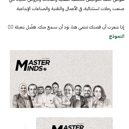
صنعت رحلات استثنائية، في الأعمال والتقنية والصناعات الإبداعية.
إذا شعرت أن قصتك تنتمي هنا، نود أن نسمع منك. تفضّل بتعبئة 👈🏼
النموذج