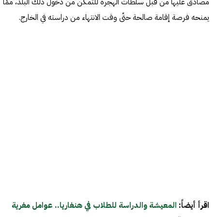
مصادق عليها من قبل سلطات الهجرة للتمكّن من دخول ذلك البلد، ممّا
يمنحه فرصة إقامة صالحة حتّى وقت الانتهاء من دراسته في الخارج.
اقرأ أيضاً:
المعيشة والدراسة للطلاب في هنغاريا.. عوامل مغرية