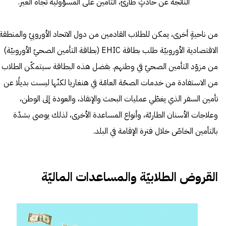
الناتجة عن حادثٍ طارئ، التأمين على المسؤولية تجاه الغير.
من ناحيةٍ أخرى، يمكن للطلاب القادمين من دول الاتحاد الأوروبيّ والمنطقة
الاقتصادية الأوروبيّة طلب بطاقة EHIC (بطاقة التأمين الصحيّ الأوروبيّة)
من مزوّد التأمين الصحيّ في وطنهم. بفضل هذه البطاقة سيتمكّن الطلاب
من الاستفادة من خدمات الصحّة العامّة في هنغاريا لكنّها ليست بديلًا عن
تأمين السفر الذي يغطّي عمليات البحث والإنقاذ، والعودة إلى الوطن،
وعلاجات الأسنان الطارئة، وأنواع المساعدة الأخرى، لذلك يوصى بشدّة
بالتأمين الخاصّ خلال فترة الإقامة في البلد.
القروض الطلابيّة والمساعدات الماليّة