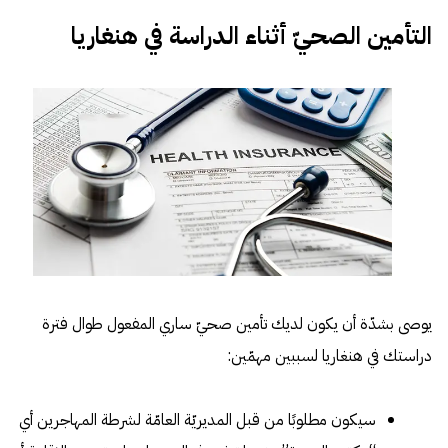
التأمين الصحيّ أثناء الدراسة في هنغاريا
يوصى بشدّة أن يكون لديك تأمين صحيّ ساري المفعول طوال فترة
دراستك في هنغاريا لسببين مهمّين:
سيكون مطلوبًا من قبل المديريّة العامّة لشرطة المهاجرين أي