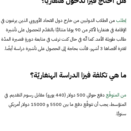
هل أحتاج فيزا لدخول هنغاريا؟
يُطلب
من الطلاب الدوليين من خارج دول الاتحاد الأوروبي الذين يرغبون في
الإقامة في هنغاريا لأكثر من 90 يومًا متتاليًّا بالتقدّم للحصول على تأشيرة
طالب طويلة الأمد. كما أنّه في حال كنت ترغب في متابعة دورةٍ قصيرة المدّة
لفترة أقصاها 3 أشهر، فأنت بحاجة إلى الحصول على تأشيرة دراسة أيضًا.
ما هي تكلفة فيزا الدراسة الهنغاريّة؟
من المتوقّع
دفع حوالي 500 دولار (440 يورو) مقابل رسوم التقديم. في
المتوّسط، يجب أن تتوقّع دفع ما بين 5500 و 15000 دولار أمريكي
سنويًّا.