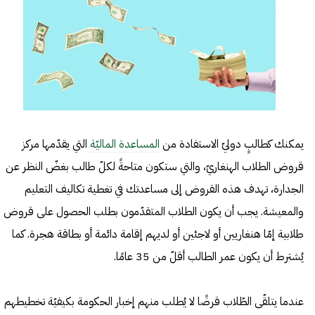
يمكنك كطالبٍ دوليّ الاستفادة من
المساعدة الماليّة
التي يقدّمها مركز
قروض الطلاب الهنغاريّ، والتي ستكون متاحةً لكلّ طالب بغضّ النظر عن
الجدارة، تهدف هذه القروض إلى مساعدتك في تغطية تكاليف التعليم
والمعيشة. يجب أن يكون الطلاب المتقدّمون بطلب الحصول على قروض
طلابية إمّا هنغاريين أو لاجئين أو لديهم إقامة دائمة أو بطاقة هجرة. كما
يُشترط أن يكون عمر الطالب أقلّ من 35 عامًا.
عندما يتلقّى الطّلاب قرضًا لا يُطلب منهم إخبار الحكومة بكيفيّة تخطيطهم