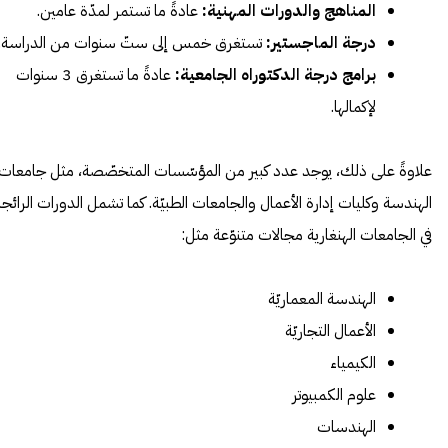
المناهج والدورات المهنية:
عادةً ما تستمر لمدّة عامين.
درجة الماجستير:
تستغرق خمس إلى ستّ سنوات من الدراسة.
برامج درجة الدكتوراه الجامعية:
عادةً ما تستغرق 3 سنوات
لإكمالها.
علاوةً على ذلك، يوجد عدد كبير من المؤسّسات المتخصّصة، مثل جامعات
الهندسة وكليات إدارة الأعمال والجامعات الطبيّة. كما تشمل الدورات الرائجة
في الجامعات الهنغارية مجالات متنوّعة مثل:
الهندسة المعماريّة
الأعمال التجاريّة
الكيمياء
علوم الكمبيوتر
الهندسات