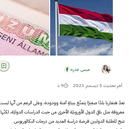
ميس عدره
آخر تحديث
5 ديسمبر 2021
9
د
تعدّ هنغاريا بلدًا صغيرًا يتمتّع ببيئةٍ آمنة وودودة، وعلى الرغم من أنّها ليس
معروفة مثل باقي الدول الأوروبيّة الأخرى من حيث الدراسات الدوليّة، لكنّها
تتيح للطلبة الدوليين فرصة دراسة العديد من درجات البكالوريوس