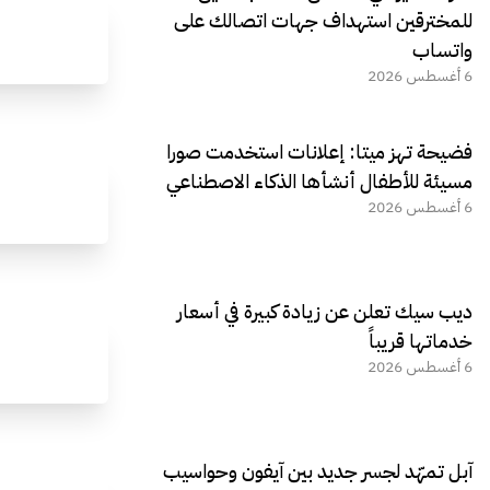
للمخترقين استهداف جهات اتصالك على
واتساب
6 أغسطس 2026
فضيحة تهز ميتا: إعلانات استخدمت صورا
مسيئة للأطفال أنشأها الذكاء الاصطناعي
6 أغسطس 2026
ديب سيك تعلن عن زيادة كبيرة في أسعار
خدماتها قريباً
6 أغسطس 2026
آبل تمهّد لجسر جديد بين آيفون وحواسيب