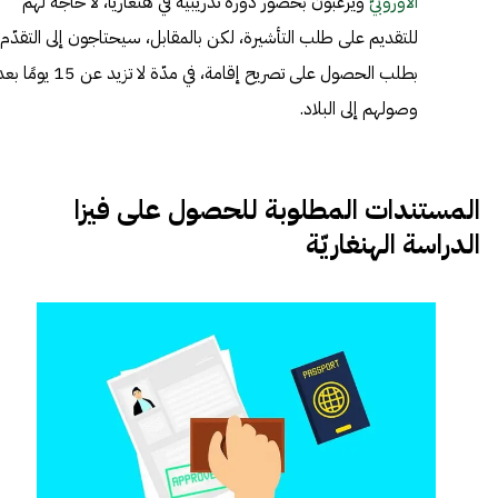
الأوروبيّ
ويرغبون بحضور دورة تدريبيّة في هنغاريا، لا حاجة لهم
للتقديم على طلب التأشيرة، لكن بالمقابل، سيحتاجون إلى التقدّم
بطلب الحصول على تصريح إقامة، في مدّة لا تزيد عن 15 يومًا
وصولهم إلى البلاد.
المستندات المطلوبة للحصول على فيزا
الدراسة الهنغاريّة