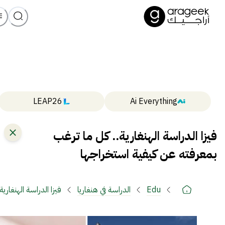
LEAP26
Ai Everything
فيزا الدراسة الهنغارية.. كل ما ترغب
بمعرفته عن كيفية استخراجها
Edu
الدراسة في هنغاريا
فيزا الدراسة الهنغاري