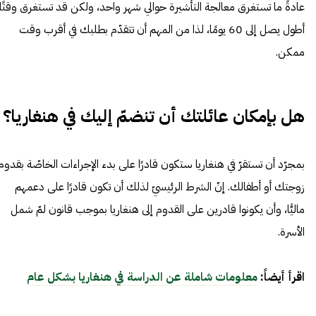
عادةً ما تستغرق معالجة التأشيرة حوالي شهر واحد، ولكن قد تستغرق وقتًا
أطول يصل إلى 60 يومًا، لذا من المهم أن تتقدّم بطلبك في أقرب وقت
ممكن.
هل بإمكان عائلتك أن تنضمّ إليك في هنغاريا؟
بمجرّد أن تستقرّ في هنغاريا ستكون قادرًا على بدء الإجراءات الخاصّة بقدوم
زوجتك أو أطفالك. إنّ الشرط الرئيسيّ لذلك أن تكون قادرًا على دعمهم
ماليًّا، وأن يكونوا قادرين على القدوم إلى هنغاريا بموجب قانون لمّ شمل
الأسرة.
اقرأ أيضاً:
معلومات شاملة عن الدراسة في هنغاريا بشكل عام