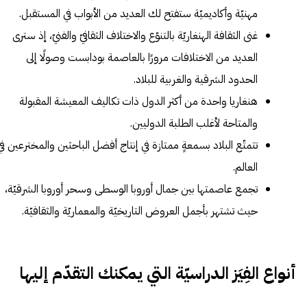
مهنيّة وأكاديميّة ستفتح لك العديد من الأبواب في المستقبل.
غنى الثقافة الهنغاريّة بالتنوّع والاختلاف الثقافيّ والفنيّ، إذ سترى
العديد من الاختلافات مرورًا بالعاصمة بودابست وصولًا إلى
الحدود الشرقية والغربية للبلاد.
هنغاريا واحدة من أكثر الدول ذات تكاليف المعيشة المقبولة
والمتاحة لأغلب الطلبة الدوليين.
تتمتّع البلاد بسمعةٍ ممتازة في إنتاج أفضل الباحثين والمخترعين في
العالم.
تجمع عاصمتها بين جمال أوروبا الوسطى وسحر أوروبا الشرقيّة،
حيث تشتهر بأجمل العروض التاريخيّة والمعماريّة والثقافيّة.
أنواع الفِيَز الدراسيّة التي يمكنك التقدّم إليها