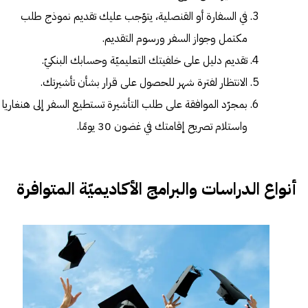
في السفارة أو القنصلية، يتوّجب عليك تقديم نموذج طلب
مكتمل وجواز السفر ورسوم التقديم.
تقديم دليل على خلفيتك التعليميّة وحسابك البنكيّ.
الانتظار لفترة شهر للحصول على قرار بشأن تأشيرتك.
بمجرّد الموافقة على طلب التأشيرة تستطيع السفر إلى هنغاريا
واستلام تصريح إقامتك في غضون 30 يومًا.
أنواع الدراسات والبرامج الأكاديميّة المتوافرة