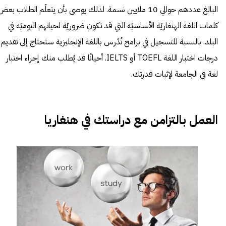
البالغ عددهم حوالي 10 ملايين نسمة. لذلك يوصى بأن يتعلّم الطلاب بعض
كلمات اللغة الهنغاريّة الأساسيّة التي قد تكون ضروريّة لحياتهم اليوميّة في
البلد.
بالنسبة للتسجيل في برامج تُدّرس باللغة الإنجليزية ستحتاج إلى تقديم
درجات اختبار اللغة TOEFL أو IELTS. أحيانًا قد يُطلب منك إجراء اختبار
لغة في الجامعة لإثبات قدرتك.
العمل بالتزامن مع دراستك في هنغاريا