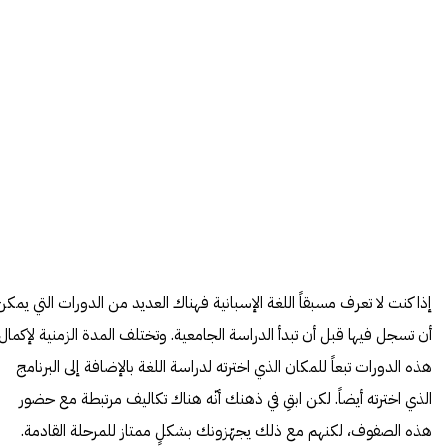
إذا كنت لا تعرف مسبقاً اللغة الإسبانية فهناك العديد من الدورات التي يمكن
أن تسجل فيها قبل أن تبدأ الدراسة الجامعية. وتختلف المدة الزمنية لإكمال
هذه الدورات تبعاً للمكان الذي اخترته لدراسة اللغة بالإضافة إلى البرنامج
الذي اخترته أيضاً. لكن ابقِ في ذهنك أنّه هناك تكاليف مرتبطة مع حضور
هذه الصفوف، لكنهم مع ذلك يجهّزونك بشكلٍ ممتاز للمرحلة القادمة.