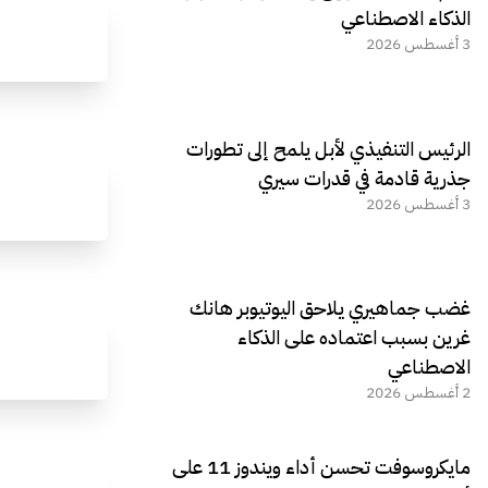
الذكاء الاصطناعي
3 أغسطس 2026
الرئيس التنفيذي لأبل يلمح إلى تطورات
جذرية قادمة في قدرات سيري
3 أغسطس 2026
غضب جماهيري يلاحق اليوتيوبر هانك
غرين بسبب اعتماده على الذكاء
الاصطناعي
2 أغسطس 2026
مايكروسوفت تحسن أداء ويندوز 11 على