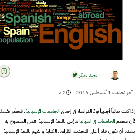
مجد سكر
آخر تحديث
1 أغسطس 2016
2
د
إذا كنت طالباً أجنبياً تودّ الدراسة في إحدى
الجامعات الإسبانية
،
فحضّر
نفسك
لأن معظم
الجامعات في اسبانيا
تدرِّس باللغة الإسبانية. فمن المنصوح به
بشدة أن تكون قادراً على التحدث، القراءة، الكتابة والفهم باللغة الإسبانية