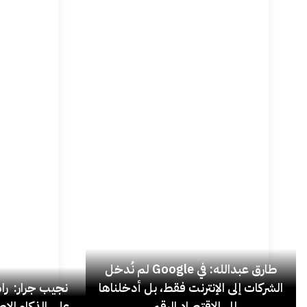
طارق عبدالله: في Google لم نُدخل
الشركات إلى الإنترنت فقط، بل أدخلناها
نجيب جرار: ر
إلى الاقتصاد الرقمي
على الذكاء الاص