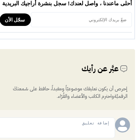
عبَّر عن رأيك
إحرص أن يكون تعليقك موضوعيّاً ومفيداً، حافظ على سُمعتكَ
الرقميَّةواحترم الكاتب والأعضاء والقُرّاء.