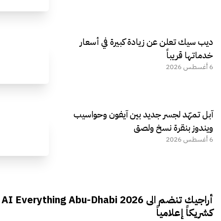
ديب سيك تعلن عن زيادة كبيرة في أسعار
خدماتها قريباً
6 أغسطس 2026
آبل تمهّد لجسر جديد بين آيفون وحواسيب
ويندوز بنقرة نسخ ولصق
6 أغسطس 2026
أراجيك تنضم الى AI Everything Abu-Dhabi 2026
كشريكاً إعلامياً