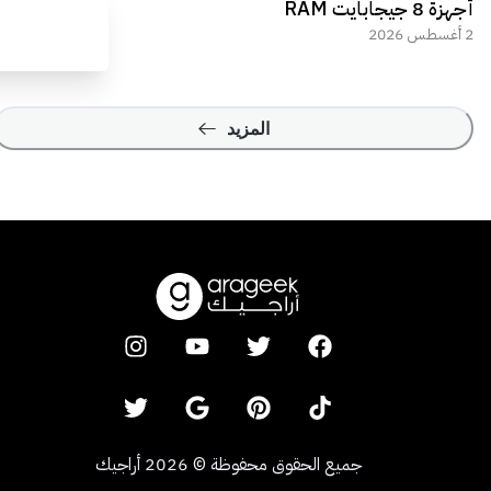
أجهزة 8 جيجابايت RAM
2 أغسطس 2026
المزيد
جميع الحقوق محفوظة
©
2026
أراجيك