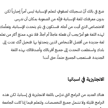
ضع في بالك أنّ تسجيلك لصفوفٍ لتعلم الإسبانية ليس أمراً إجبارياً لكن
بدون معرفتك للغة الإسبانية فإنّه من الصعوبة بمكان أن تدرس
الاختصاص الذي أتيت من أجله. فستكون في بلدٍ يتحدث الإسبانية، وتعلّمك
لهذه اللغة هو أمرٌ يجب أن تفعله عاجلاً أم آجلاً. فلا شيء ممتع أكثر من تعلم
لغة جديدة من أفضل الأشخاص الذين يتحدثوا بها. فتخيل أنّك عدت إلى
بلدك واستطعت التحدث إلى جميع أقربائك وأصدقائك بهذه اللغة
الجديدة. فستعجب الجميع حتماً، حتى أنت!
الانجليزية في اسبانيا
هناك العديد من البرامج التي تدرَّس باللغة الانجليزية في إسبانيا، لكن هذه
البرامج قليلة ولا تشمل جميع التخصصات. ولتعلم فيما إذا كانت الجامعة