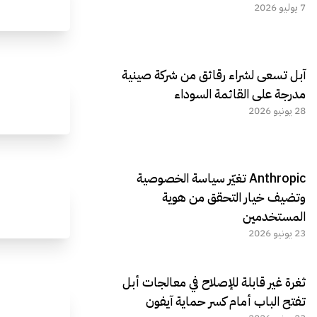
7 يوليو 2026
آبل تسعى لشراء رقائق من شركة صينية
مدرجة على القائمة السوداء
28 يونيو 2026
Anthropic تغيّر سياسة الخصوصية
وتضيف خيار التحقق من هوية
المستخدمين
23 يونيو 2026
ثغرة غير قابلة للإصلاح في معالجات أبل
تفتح الباب أمام كسر حماية آيفون