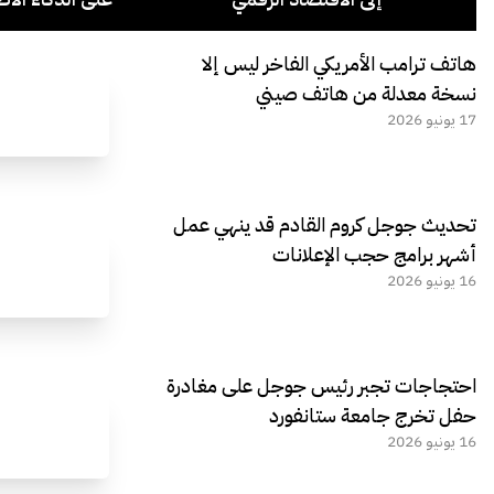
هاتف ترامب الأمريكي الفاخر ليس إلا
نسخة معدلة من هاتف صيني
17 يونيو 2026
تحديث جوجل كروم القادم قد ينهي عمل
أشهر برامج حجب الإعلانات
16 يونيو 2026
احتجاجات تجبر رئيس جوجل على مغادرة
حفل تخرج جامعة ستانفورد
16 يونيو 2026