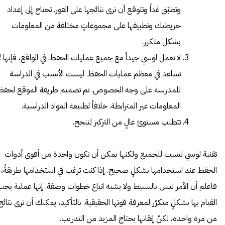
وتطبّق غداً وتتوقع أن ترى نتائجها على الفور. تحتاج إلى إعداد
خريطتك وتطبيقها على مجموعاتٍ مختلفة من المعلومات
بشكل متكرر.
لا تعمل لوسي جيداً مع جميع عمليات الحفظ. في الواقع، فإنها لا
تساعد في معظم عمليات الحفظ. ليست الأنسب في الدراسة
للمدرسة على وجه الخصوص. تم تصميم طريقة الموقع لحفظ
المعلومات غير المترابطة. خلافاً لطبيعة المواد الدراسية.
تتطلب مستوىً عالٍ من التركيز لتنجح.
تقنية لوسي ليست للجميع ولكنها يمكن أن تكون واحدة من أقوى أدوات
الحفظ عند استخدامها بشكلٍ صحيح. إذا كنت ترغب في استخدامها طريقةً،
فاعلم أن الأمر ليس بالبسيط ولا يشبه اتباع خطوات وصفة. إنها عملية يجب
القيام بها بشكلٍ متكرّر لمعرفة قوتها الحقيقية. بالتأكيد، يمكنك أن ترى نتائج
من مرة واحدة، لكنّ إتقانها يحتاج المزيد من التدريب.