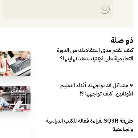
ذو صلة
كيف تقيّم مدى استفادتك من الدورة
التعليمية على الإنترنت عند نهايتها؟
9 مشاكل قد تواجهك أثناء التعليم
الأونلاين.. كيف تواجهها ؟!
طريقة SQ3R لقراءة فعّالة للكتب الدراسية
والجامعية