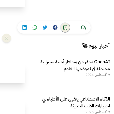
أخبار اليوم 🚀
OpenAI تحذر من مخاطر أمنية سيبرانية
محتملة في نموذجها القادم
9 أغسطس 2026
الذكاء الاصطناعي يتفوق على الأطباء في
اختبارات الطب الحديثة
9 أغسطس 2026