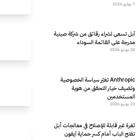
7 يوليو 2026
آبل تسعى لشراء رقائق من شركة صينية
مدرجة على القائمة السوداء
28 يونيو 2026
Anthropic تغيّر سياسة الخصوصية
وتضيف خيار التحقق من هوية
المستخدمين
23 يونيو 2026
ثغرة غير قابلة للإصلاح في معالجات أبل
تفتح الباب أمام كسر حماية آيفون