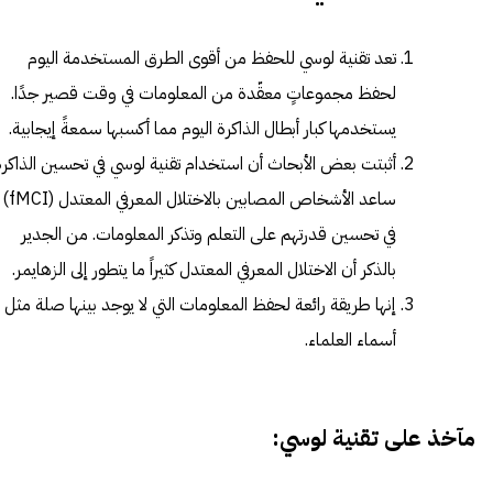
تعد تقنية لوسي للحفظ من أقوى الطرق المستخدمة اليوم
لحفظ مجموعاتٍ معقّدة من المعلومات في وقت قصير جدًا.
يستخدمها كبار أبطال الذاكرة اليوم مما أكسبها سمعةً إيجابية.
أثبتت بعض الأبحاث أن استخدام تقنية لوسي في تحسين الذاكرة
ساعد الأشخاص المصابين با
لاختلال المعرفي المعتدل
(fMCI)
في تحسين قدرتهم على التعلم وتذكر المعلومات. من الجدير
بالذكر أن الاختلال المعرفي المعتدل كثيراً ما يتطور إلى الزهايمر.
إنها طريقة رائعة لحفظ المعلومات التي لا يوجد بينها صلة مثل
أسماء العلماء.
مآخذ على تقنية لوسي: