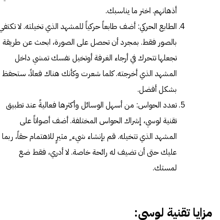
أذهانهم. اختر ما يناسبك.
الطابع الحركي: أضف طابعاً حركياً للمشهد الذي تخيلته. لا تكتفي
بالصور فقط. بمجرد أن تحصل على الصورة، ابحث عن طريقة
تجعلها تتحرك في أرجاء الغرفة أوتخيل نفسك تمشي داخل
المشهد الذي أخرجته. كلما شعرت وكأنك هناك فعلاً، ستحفظ
بشكل أفضل.
تعدد الحواس: من أسهل الوسائل وأكثرها فعاليةً عند تطبيق
تقنية لوسي، إشراك الحواس المختلفة. أضف أصواتاً على
المشهد الذي تتخيله. قم بإنشاء شيء ٍ مثيرٍ للاهتمام حقاً، ربما
عليك حتى أن تضيف له رائحة خاصة. لا أدري، فقط ضع
لمستك.
مزايا تقنية لوسي: