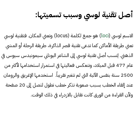
أصل تقنية لوسي وسبب تسميتها:
الاسم لوسي (
loci
) هو جمع لكلمة (locus) وتعني المكان. فتقنية لوسي
تعني طريقة الأماكن كما تدعى تقنية قصر الذاكرة، طريقة الرحلة أو المشي
الذهني. يُنسب أصل تقنية لوسي إلى الشاعر اليوناني سيمونيدس سيوس في
عام 477 قبل الميلاد، وتنعكس فعاليتها في استمرار استخدامها لأكثر من
2500 سنة بنفس الآلية التي لم تتغير تقريباً. استخدمها الإغريق والرومان
عند إلقاء الخطب بسبب صعوبة تذكر خطب تطول لتصل إلى 20 صفحة
ولأن القراءة من الورق كانت تقابل بالازدراء في ذلك الوقت.