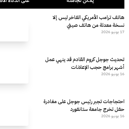
يمكن تجاهله
على الذكاء الاص
هاتف ترامب الأمريكي الفاخر ليس إلا
نسخة معدلة من هاتف صيني
17 يونيو 2026
تحديث جوجل كروم القادم قد ينهي عمل
أشهر برامج حجب الإعلانات
16 يونيو 2026
احتجاجات تجبر رئيس جوجل على مغادرة
حفل تخرج جامعة ستانفورد
16 يونيو 2026