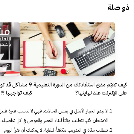
ذو صلة
كيف تقيّم مدى استفادتك من الدورة التعليمية
9 مشاكل قد تواج
على الإنترنت عند نهايتها؟
كيف تواجهها ؟!
لا تبدو الخِيار الأمثل في بعض الحالات. فهي لا تناسب فترة قبيل
الامتحان لأنها تتطلب وقتاً لبناء القصر والغوص في كل تفاصيله.
تتطلب مدّة في التدريب مكثفةً للغاية. لا يمكنك أن تقرأ اليوم