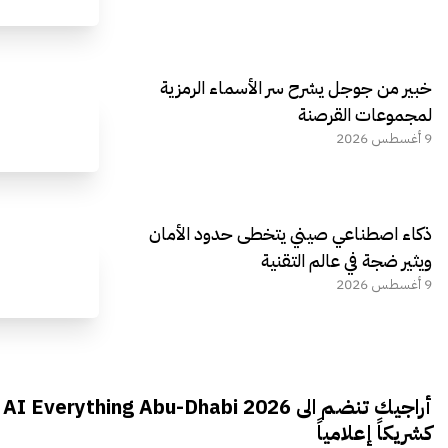
خبير من جوجل يشرح سر الأسماء الرمزية
لمجموعات القرصنة
9 أغسطس 2026
ذكاء اصطناعي صيني يتخطى حدود الأمان
ويثير ضجة في عالم التقنية
9 أغسطس 2026
أراجيك تنضم الى AI Everything Abu-Dhabi 2026
كشريكاً إعلامياً