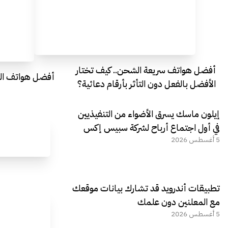
أفضل هواتف سريعة الشحن.. كيف تختار
أفضل هواتف التصو
الأفضل بالفعل دون التأثر بأرقام دعائية؟
إيلون ماسك يسرق الأضواء من التنفيذيين
في أول اجتماع أرباح لشركة سبيس إكس
5 أغسطس 2026
تطبيقات أندرويد قد تشارك بيانات موقعك
مع المعلنين دون علمك
5 أغسطس 2026