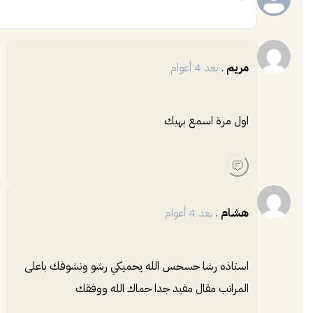
إضافة
مريم
.
بعد 4 أعوام
اول مرة اسمع بهيك
هشام
.
بعد 4 أعوام
استاذه رشا حسحس الله يحميكي رشو ونشوفك باعلى
المراتب مقال مفيد جدا حماك الله ووفقك