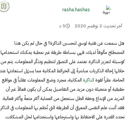
rasha.hashas
آخر تحديث
2 نوفمبر 2020
5
د
هل سمعت عن تقنية لوسي لتحسين الذاكرة؟ في حال لم يكن هذا
المصطلح مألوفاً لديك، فهي ببساطة طريقة غير نمطية يمكنك استخدامها
كوسيلة لتعزيز الذاكرة. تعتمد على التصوّر لتنظيم وتذكّر المعلومات. يتم من
خلالها إحالة الذكريات مباشرةً إلى الخرائط المكانية مما يسهّل استعادتها عند
الحاجة. نظراً لقوة
الذاكرة
المكانية، مجرد وضع المعلومات عقلياً في مواقع
حقيقية أو متخيلة دون مزيد من التفاصيل يمكن أن يكون فعالاً. غير أن
المزيد من الإبداع وخفة الظل ستجعل من العملية أكثر متعةً وأكثر فعالية.
فقد أثبت
علم النفس المعرفي
أن الطريقة التي تُنظم بها المعلومات في الذاكر
تحدد القدرة على الاحتفاظ بها واسترجاعها واستخدامها لحل المشكلات.