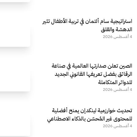
استراتيجية سام ألتمان في تربية الأطفال تثير
الدهشة والقلق
4 أغسطس 2026
الصين تعلن صدارتها العالمية في صناعة
الرقائق بفضل تعريفها القانوني الجديد
للدوائر المتكاملة
4 أغسطس 2026
تحديث خوارزمية لينكدإن يمنح أفضلية
للمحتوى غير المُحسّن بالذكاء الاصطناعي
4 أغسطس 2026