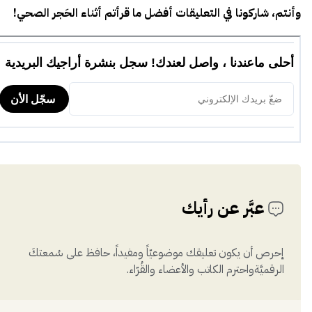
وأنتم، شاركونا في التعليقات أفضل ما قرأتم أثناء
الحَجر الصحي
!
عبَّر عن رأيك
إحرص أن يكون تعليقك موضوعيّاً ومفيداً، حافظ على سُمعتكَ
الرقميَّةواحترم الكاتب والأعضاء والقُرّاء.