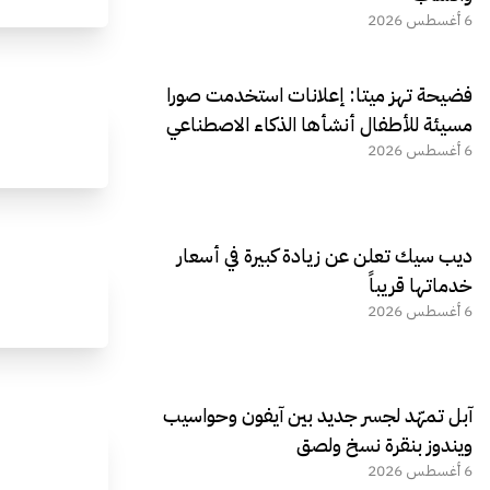
6 أغسطس 2026
فضيحة تهز ميتا: إعلانات استخدمت صورا
مسيئة للأطفال أنشأها الذكاء الاصطناعي
6 أغسطس 2026
ديب سيك تعلن عن زيادة كبيرة في أسعار
خدماتها قريباً
6 أغسطس 2026
آبل تمهّد لجسر جديد بين آيفون وحواسيب
ويندوز بنقرة نسخ ولصق
6 أغسطس 2026