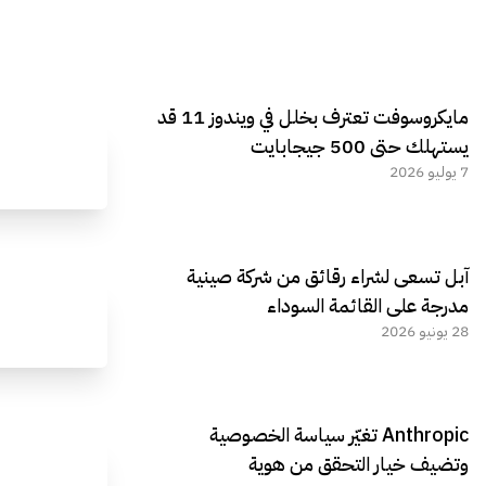
مايكروسوفت تعترف بخلل في ويندوز 11 قد
يستهلك حتى 500 جيجابايت
7 يوليو 2026
آبل تسعى لشراء رقائق من شركة صينية
مدرجة على القائمة السوداء
28 يونيو 2026
Anthropic تغيّر سياسة الخصوصية
وتضيف خيار التحقق من هوية