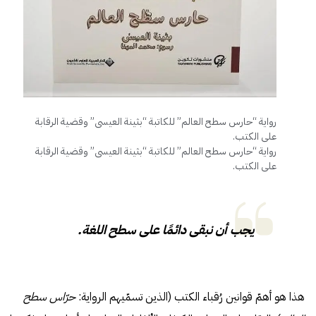
رواية “حارس سطح العالم” للكاتبة “بثينة العيسى” وقضية الرقابة
على الكتب.
رواية “حارس سطح العالم” للكاتبة “بثينة العيسى” وقضية الرقابة
على الكتب.
يجب أن نبقى دائمًا على سطح اللغة.
هذا هو أهمّ قوانين رُقباء الكتب (الذين تسمّيهم الرواية:
حرّاس سطح