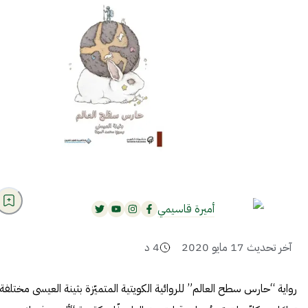
أميرة قاسيمي
آخر تحديث
17 مايو 2020
4
د
رواية
“
حارس سطح العالم
” للروائية الكويتية المتميّزة بثينة العيسى مختلفة