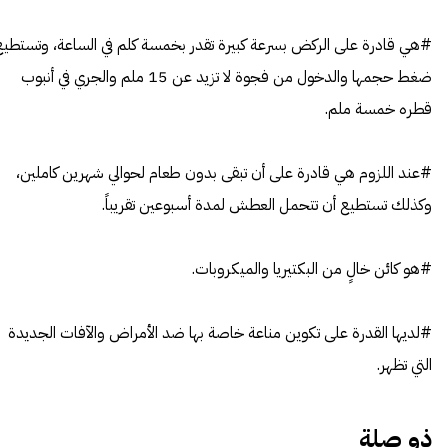
#هي قادرة على الركض بسرعة كبيرة تقدر بخمسة كلم في الساعة، وتستطيع
ضغط حجمها والدخول من فجوة لا تزيد عن 15 ملم والجري في أنبوب
قطره خمسة ملم.
#عند اللزوم هي قادرة على أن تبقى بدون طعام لحوالي شهرين كاملين،
وكذلك تستطيع أن تتحمل العطش لمدة أسبوعين تقريباً.
#هو كائن خالٍ من البكتيريا والميكروبات.
#لديها القدرة على تكوين مناعة خاصة بها ضد الأمراض والآفات الجديدة
التي تظهر.
ذو صلة