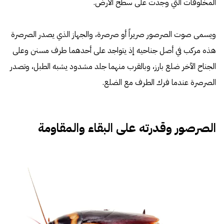
المخلوقات التي وجدت على سطح الأرض.
ويسمى صوت الصرصور صريراً أو صرصرة، والجهاز الذي يصدر الصرصرة
هذه مركب في أصل جناحيه إذ يتواجد على أحدهما طرف مسنن وعلى
الجناح الآخر ضلع بارز، وبالقرب منهما جلد مشدود يشبه الطبل، وتصدر
الصرصرة عندما فرك الطرف مع الضلع.
الصرصور وقدرته على البقاء والمقاومة