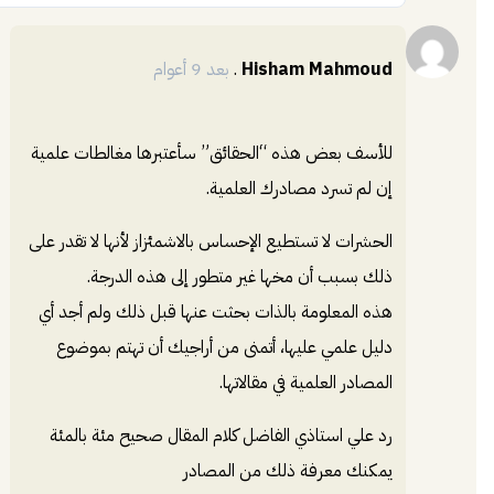
إضافة
Hisham Mahmoud
.
بعد 9 أعوام
للأسف بعض هذه “الحقائق” سأعتبرها مغالطات علمية
إن لم تسرد مصادرك العلمية.
الحشرات لا تستطيع الإحساس بالاشمئزاز ﻷنها لا تقدر على
ذلك بسبب أن مخها غير متطور إلى هذه الدرجة.
هذه المعلومة بالذات بحثت عنها قبل ذلك ولم أجد أي
دليل علمي عليها، أتمنى من أراجيك أن تهتم بموضوع
المصادر العلمية في مقالاتها.
رد علي استاذي الفاضل كلام المقال صحيح مئة بالمئة
يمكنك معرفة ذلك من المصادر