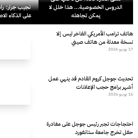
الدروس الخصوصية… هذا خلل لا
نجيب جرار: ر
يمكن تجاهله
على الذكاء الاص
هاتف ترامب الأمريكي الفاخر ليس إلا
نسخة معدلة من هاتف صيني
17 يونيو 2026
تحديث جوجل كروم القادم قد ينهي عمل
أشهر برامج حجب الإعلانات
16 يونيو 2026
احتجاجات تجبر رئيس جوجل على مغادرة
حفل تخرج جامعة ستانفورد