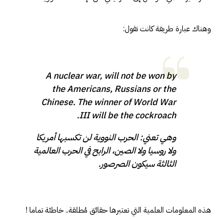
وهناك عبارة طريفة كانت تقول:
A nuclear war, will not be won by
the Americans, Russians or the
Chinese. The winner of World War
III will be the cockroach.
وهي تعني: الحرب النووية لن تكسبها أمريكا
ولا روسيا ولا الصين، الرابح في الحرب العالمية
الثالثة سيكون الصرصور.
هذه المعلومات العلمية التي تعتبرها حقائق مُطلقة.. خاطئة تماما
!