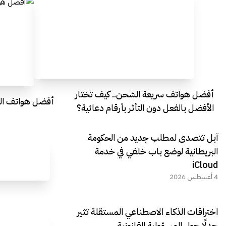
أفضل هواتف سريعة الشحن.. كيف تختار
أفضل هواتف التصو
الأفضل بالفعل دون التأثر بأرقام دعائية؟
آبل تتصدى لمطلب جديد من الحكومة
البريطانية لوضع باب خلفي في خدمة
iCloud
4 أغسطس 2026
اختراقات الذكاء الاصطناعي المستقلة تثير
جدلًا حول المسؤولية القانونية