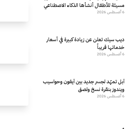
مسيئة للأطفال أنشأها الذكاء الاصطناعي
6 أغسطس 2026
ديب سيك تعلن عن زيادة كبيرة في أسعار
خدماتها قريباً
6 أغسطس 2026
آبل تمهّد لجسر جديد بين آيفون وحواسيب
ويندوز بنقرة نسخ ولصق
6 أغسطس 2026