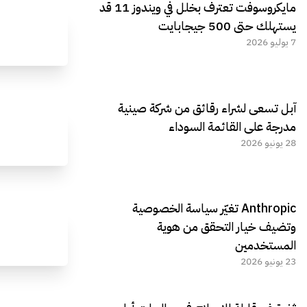
مايكروسوفت تعترف بخلل في ويندوز 11 قد
يستهلك حتى 500 جيجابايت
7 يوليو 2026
آبل تسعى لشراء رقائق من شركة صينية
مدرجة على القائمة السوداء
28 يونيو 2026
Anthropic تغيّر سياسة الخصوصية
وتضيف خيار التحقق من هوية
المستخدمين
23 يونيو 2026