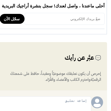
عبَّر عن رأيك
إحرص أن يكون تعليقك موضوعيّاً ومفيداً، حافظ على سُمعتكَ
الرقميَّةواحترم الكاتب والأعضاء والقُرّاء.