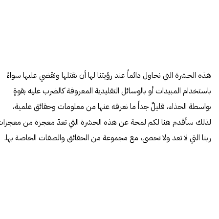
هذه الحشرة التي نحاول دائماً عند رؤيتنا لها أن نقتلها ونقضي عليها سواءً
باستخدام المبيدات أو بالوسائل التقليدية المعروفة كالضرب عليه بقوةٍ
بواسطة الحذاء، قليلٌ جداً ما نعرفه عنها من معلومات وحقائق علمية،
لذلك سأقدم هنا لكم لمحة عن هذه الحشرة التي تعدّ معجزة من معجزا
ربنا التي لا تعد ولا تحصى، مع مجموعة من الحقائق والصفات الخاصة بها.