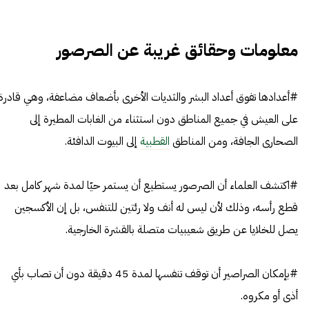
معلومات وحقائق غريبة عن الصرصور
#أعدادها تفوق أعداد البشر والثديات الأخرى بأضعاف مضاعفة، وهي قادرة
على العيش في جميع المناطق دون استثناء من الغابات المطيرة إلى
الصحارى
الجافة، ومن المناطق
القطبية
إلى البيوت الدافئة.
#اكتشف العلماء أن الصرصور يستطيع أن يستمر حيّا لمدة شهر كامل بعد
قطع رأسه، وذلك لأن ليس له أنف ولا رئتين للتنفس، بل إن الأكسجين
يصل للخلايا عن طريق شعيبيات متصلة بالقشرة الخارجية.
#بإمكان الصراصير أن توقف تنفسها لمدة 45 دقيقة دون أن تصاب بأي
أذى أو مكروه.