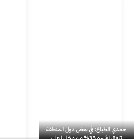
حمدي الطباع: في بعض دول المنطقة
تنفق الأسرة 35% من دخلها على