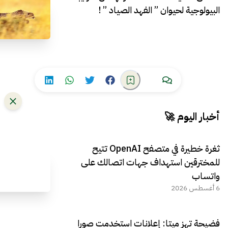
البيولوجية لحيوان ” الفهد الصياد ” !
أخبار اليوم 🚀
ثغرة خطيرة في متصفح OpenAI تتيح
للمخترقين استهداف جهات اتصالك على
واتساب
6 أغسطس 2026
فضيحة تهز ميتا: إعلانات استخدمت صورا