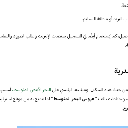
دمة.
 البريد أو منطقة التسليم.
لتوصيل، كما يُستخدم أيضًا في التسجيل بمنصات الإنترنت وطلب الطرود والتعام
.
درية
ر من حيث عدد السكان، وميناءها الرئيسي على
البحر الأبيض المتوسط،
أسسها
"عروس البحر المتوسط"
لما تتمتع به من موقع استراتي
وع.