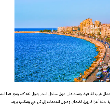
تقع المدينة على بعد 183 كيلومترًا شمال غرب القاهرة، وتمتد على طول ساحل البحر بطول 40 كم
ية بدقة أمرًا ضروريًا لضمان وصول الخدمات إلى كل حي ومكتب بريد.