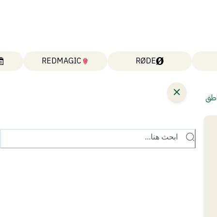
REDMAGIC
RØDE
المناطق
ابحث هنا...