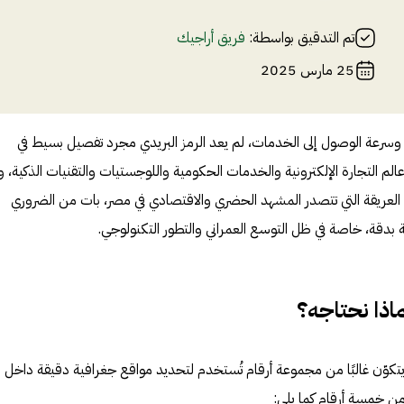
تم التدقيق بواسطة:
فريق أراجيك
25 مارس 2025
ت وسرعة الوصول إلى الخدمات، لم يعد الرمز البريدي مجرد تفصيل بسيط في
 عالم التجارة الإلكترونية والخدمات الحكومية واللوجستيات والتقنيات الذكية، و
ة العريقة التي تتصدر المشهد الحضري والاقتصادي في مصر، بات من الضروري
ة بدقة، خاصة في ظل التوسع العمراني والتطور التكنولوجي.
ماذا نحتاجه؟
، يتكوّن غالبًا من مجموعة أرقام تُستخدم لتحديد مواقع جغرافية دقيقة داخل
ن خمسة أرقام كما يلي: