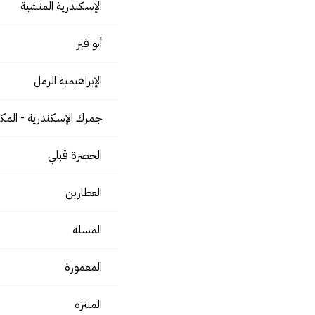
الإسكندرية المنشية
أبو قير
الإبراهيمية الرمل
جمرك الإسكندرية - الم
الحضرة قبلي
العطارين
المسلة
المعمورة
المنتزه