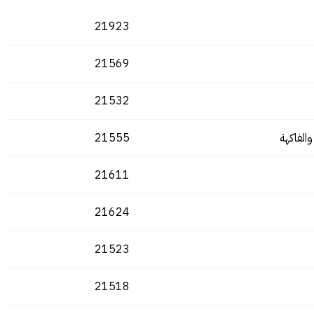
21923
21569
21532
الفاكهة
21555
21611
21624
21523
21518