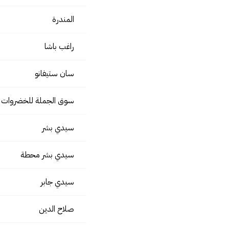
المندرة
راغب باشا
سان ستيفانو
سوق الجملة للخضروات و
سيدي بشر
سيدي بشر محطة
سيدي جابر
صلاح الدين