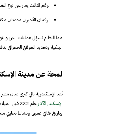
الرقم الثالث يعبر عن نوع الخ
الرقمان الأخيران يحددان مكتب
هذا النظام يُسهِّل عمليات الفرز وا
البنكية وتحديد الموقع الجغرافي بدقة
لمحة عن مدينة الإسكن
تُعد الإسكندرية ثاني كبرى مدن مص
الإسكندر الأكبر
عام 332 قبل الميلاد، واحتفظت بلقب
وتاريخ ثقافي عميق ونشاط تجاري متن