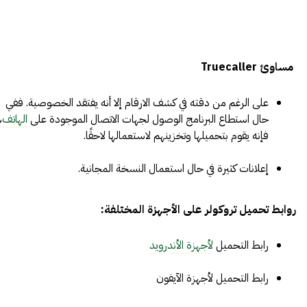
مساوئ Truecaller
على الرغم من دقته في كشف الارقام إلا أنه يفتقد الخصوصية. ففي
حال استطاع البرنامج الوصول لجهات الاتصال الموجودة على
الهاتف
،
فإنه يقوم بتحميلها وتخزينهم لاستعمالها لاحقًا.
إعلانات كثيرة في حال استعمال النسخة المجانية.
روابط تحميل تروكولر على الأجهزة المختلفة:
رابط التحميل
لأجهزة الأندرويد
رابط التحميل
لأجهزة الآيفون