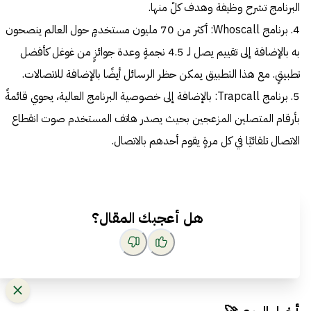
البرنامج تشرح وظيفة وهدف كلّ منها.
4. برنامج Whoscall: أكثر من 70 مليون مستخدمٍ حول العالم ينصحون
به بالإضافة إلى تقييم يصل لـ 4.5 نجمةٍ وعدة جوائزٍ من غوغل كأفضل
تطبيقٍ. مع هذا التطبيق يمكن حظر الرسائل أيضًا بالإضافة للاتصالات.
5. برنامج Trapcall: بالإضافة إلى خصوصية البرنامج العالية، يحوي قائمةً
بأرقام المتصلين المزعجين بحيث يصدر هاتف المستخدم صوت انقطاع
الاتصال تلقائيًا في كل مرةٍ يقوم أحدهم بالاتصال.
هل أعجبك المقال؟