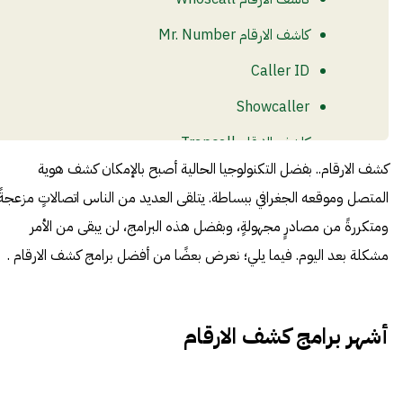
كاشف الارقام Mr. Number
Caller ID
Showcaller
كاشف الارقام Trapcall
كشف الارقام.. بفضل التكنولوجيا الحالية أصبح بالإمكان كشف هوية
المتصل وموقعه الجغرافي ببساطة. يتلقى العديد من الناس اتصالاتٍ مزعجةً
ومتكررةً من مصادرٍ مجهولةٍ، وبفضل هذه البرامج، لن يبقى من الأمر
مشكلة بعد اليوم. فيما يلي؛ نعرض بعضًا من أفضل برامج كشف الارقام .
أشهر برامج كشف الارقام