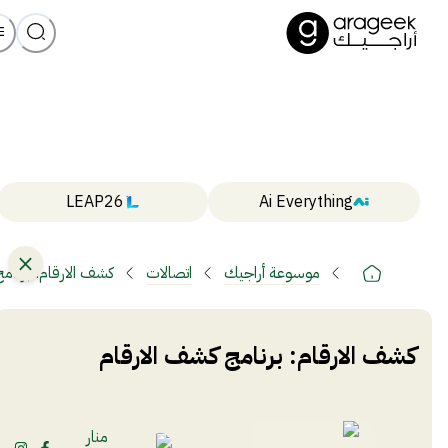
LEAP26
Ai Everything
موسوعة أراجيك
اتصالات
كشف الارقام: برنام
كشف الارقام: برنامج كشف الارقام
منار