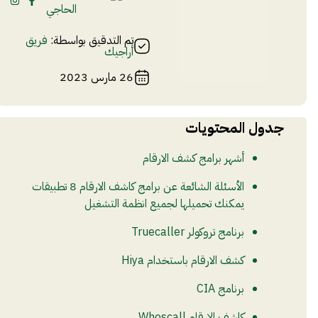
الحاجي
تم التدقيق بواسطة:
فريق
أراجيك
26 مارس 2023
جدول المحتويات
أشهر برامج كشف الارقام
الأسئلة الشائعة عن برامج كاشف الارقام 8 تطبيقات
يمكنك تحميلها لجميع انظمة التشغيل
برنامج تروكولر Truecaller
كشف الارقام باستخدام Hiya
برنامج CIA
كاشف الارقام Whoscall