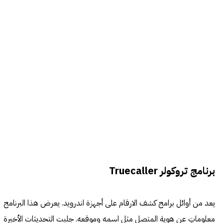
برنامج تروكولر
Truecaller
يعد من أوائل برامج كشف الارقام على أجهزة اندرويد. يعرض هذا البرنامج
معلوماتٍ عن هوية المتصل مثل اسمه وموقعه. جلبت التحديثات الأخيرة