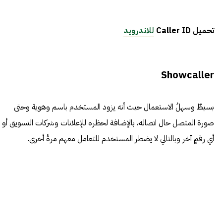
تحميل Caller ID
للاندرويد
Showcaller
بسيطٌ وسهلُ الاستعمال حيث أنه يزود المستخدم باسم وهوية وحتى
صورة المتصل حال اتصاله، بالإضافة لحظره للإعلانات وشركات التسويق أو
أي رقمٍ آخر وبالتالي لا يضطر المستخدم للتعامل معهم مرةً أخرى.