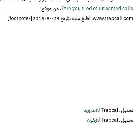
Are you tired of unwanted calls?
، من موقع:
www.trapcall.com، اطّلع عليه بتاريخ 28--8-2019[/footnote]
تحميل Trapcall
للاندرويد
تحميل Trapcall
للايفون