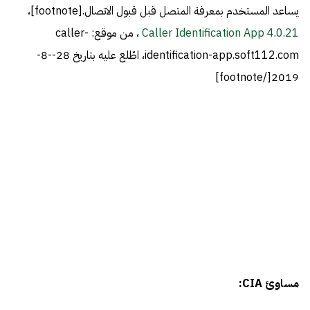
يساعد المستخدم بمعرفة المتصل قبل قبول الاتصال.[footnote]،
Caller Identification App 4.0.21
، من موقع: caller-
identification-app.soft112.com، اطّلع عليه بتاريخ 28--8-
2019[/footnote]
مساوئ CIA: