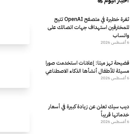
أخبار اليوم 🚀
ثغرة خطيرة في متصفح OpenAI تتيح
للمخترقين استهداف جهات اتصالك على
واتساب
6 أغسطس 2026
فضيحة تهز ميتا: إعلانات استخدمت صورا
مسيئة للأطفال أنشأها الذكاء الاصطناعي
6 أغسطس 2026
ديب سيك تعلن عن زيادة كبيرة في أسعار
خدماتها قريباً
6 أغسطس 2026