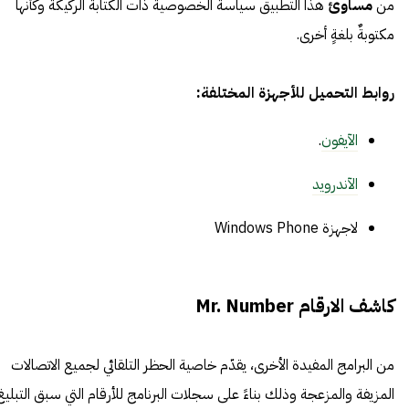
من
مساوئ
هذا التطبيق سياسة الخصوصية ذات الكتابة الركيكة وكأنها
مكتوبةٌ بلغةٍ أخرى.
روابط التحميل للأجهزة المختلفة:
الآيفون
.
الآندرويد
لاجهزة
Windows Phone
كاشف الارقام Mr. Number
من البرامج المفيدة الأخرى، يقدّم خاصية الحظر التلقائي لجميع الاتصالات
المزيفة والمزعجة وذلك بناءً على سجلات البرنامج للأرقام التي سبق التبليغ