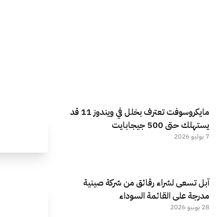
مايكروسوفت تعترف بخلل في ويندوز 11 قد
يستهلك حتى 500 جيجابايت
7 يوليو 2026
آبل تسعى لشراء رقائق من شركة صينية
مدرجة على القائمة السوداء
28 يونيو 2026