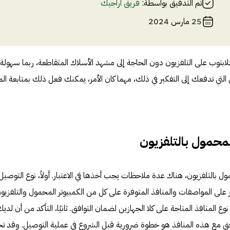
تم التدقيق بواسطة:
فريق أراجيك
25 مارس 2024
لابتوب على التلفزيون دون الحاجة إلى مشهد الأسلاك المتقاطعة، ربما سهولة
 التي تدفعك إلى التفكير في ذلك، مهما كان الأمر، يمكنك فعل ذلك بمتابعة الم
محمول بالتلفزيون
ول بالتلفزيون، هناك عدة ملاحظات يجب أخذها في الاعتبار. أولاً، نوع التوصيل
ى المواصفات والمنافذ المتوفرة على كل من الكمبيوتر المحمول والتلفزيون
 المنافذ المتاحة على كلا الجهازين لضمان التوافق. ثانيًا، التأكد من أن لدي
توافق مع هذه المنافذ هو خطوة ضرورية قبل الشروع في عملية التوصيل. وقد تح