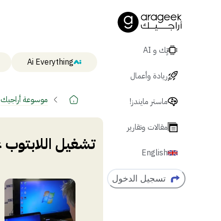
تٍك و AI
Ai Everything
ريادة وأعمال
موسوعة أراجيك
ماستر مايندز!
مقالات وتقارير
تشغيل اللابتوب 
English
تسجيل الدخول