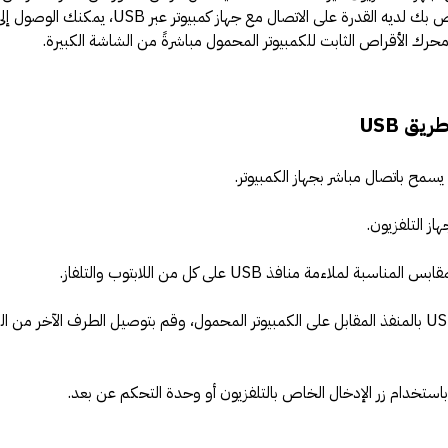
محمول، وإذا كان التلفاز الخاص بك لديه القدرة على الاتصال مع جهاز كمبيوتر عبر USB، يم
ك الأقراص الثابت للكمبيوتر المحمول مباشرةً من الشاشة الكبيرة.
يق USB
قم بتوصيل أحد طرفي كابل USB بالمنفذ المقابل على الكمبيوتر المحمول، وقم بتوصيل الطرف الآخر من 
ستخدام زر الإدخال الخاص بالتلفزيون أو وحدة التحكم عن بعد.