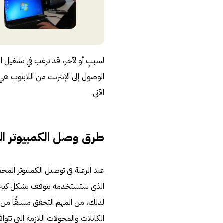
لسببٍ أو لآخر، قد ترغب في تشغيل ال
الوصول إلى الإنترنت من اللابتوب هي
الآتي.
طرق وصل الكمبيوتر ال
عند الرغبة في توصيل الكمبيوتر المحم
الذي ستستخدمه يتوقف بشكل كبير عل
لذلك، من المهم التحقق مسبقًا من نوع
الكابلات والمحولات اللازمة التي ت