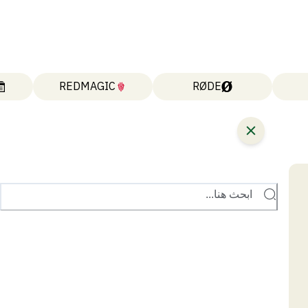
REDMAGIC
RØDE
ابحث هنا...