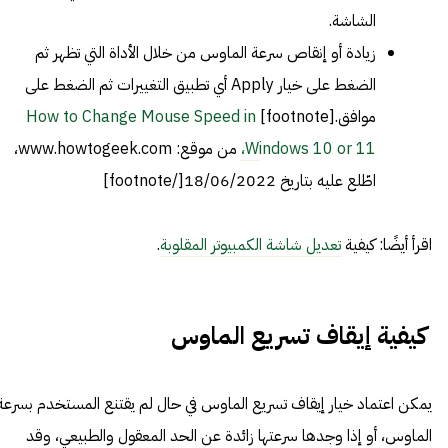
الشاشة.
زيادة أو إنقاص سرعة الماوس من خلال الأداة التي تظهر ثم
الضغط على خيار Apply أي تطبيق التغييرات ثم الضغط على
موافق.[footnote]
How to Change Mouse Speed in
Windows 10 or 11،
من موقع: www.howtogeek.com،
اطّلع عليه بتاريخ 18/06/2022[/footnote]
اقرأ أيضًا: كيفية
تعديل شاشة الكمبيوتر المقلوبة
.
كيفية إيقاف تسريع الماوس
يمكن اعتماد خيار إيقاف تسريع الماوس في حال لم يقتنع المستخدم بسرعة
الماوس، أو إذا وجدها سرعتها زائدة عن الحد المعقول والطبيعي، وقد