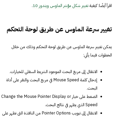
اقرأ أيضًا: كيفية
تغيير شكل مؤشر الماوس ويندوز 10
.
تغيير سرعة الماوس ع
ن طريق لوحة التحكم
يمكن تغيير سرعة الماوس عن طريق لوحة التحكم وذلك من خلال
الخطوات فيما يأتي:
الانتقال إلى مربع البحث الموجود الشريط السفلي للخيارات.
إدخال كلمة Mouse Speed في مربع البحث والنقر على أداة
البحث.
الضغط على خيار Change the Mouse Pointer Display or
Speed الذي يظهر في نتائج البحث.
الانتقال إلى تبويب Pointer Options من النافذة التي تظهر على