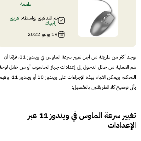
طعمة
تم التدقيق بواسطة:
فريق
أراجيك
19 يونيو 2022
توجد أكثر من طريقة من أجل تغيير سرعة الماوس في ويندوز 11، فإمَّا أن
تتم العملية من خلال الدخول إلى إعدادات جهاز الحاسوب أو من خلال لوحة
التحكم، ويمكن القيام بهذه الإجراءات على ويندوز 10 أو ويندوز 1
يأتي توضيح كلا الطريقتين بالتفصيل:
تغيير سرعة الماوس في ويندوز 11 ع
بر
الإعدادات