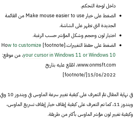
داخل لوحة التحكم.
الضغط على خيار Make mouse easier to use من القائمة
الجديدة التي تظهر على الشاشة.
اختيار لون وحجم وشكل المؤشر حسب الرغبة.
الضغط على حفظ التغييرات.[footnote] Ho
w to customize
your cursor in Windows 11 or Windows 10
، من موقع:
www.onmsft.com، اطّلع عليه بتاريخ
15/06/2022[/footnote]
في نهاية المقال تمَّ التعرف على كيفية تغيير سرعة الماوس في ويندوز 10 وفي
ويندوز 11، كما تم التعرف على كيفية إيقاف خيار إيقاف تسريع الماوس،
وكيفية تغيير لون مؤشر الماوس بأكثر من طريقة.