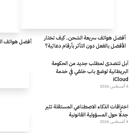
أفضل هواتف سريعة الشحن.. كيف تختار
أفضل هواتف التصو
الأفضل بالفعل دون التأثر بأرقام دعائية؟
آبل تتصدى لمطلب جديد من الحكومة
البريطانية لوضع باب خلفي في خدمة
iCloud
4 أغسطس 2026
اختراقات الذكاء الاصطناعي المستقلة تثير
جدلًا حول المسؤولية القانونية
4 أغسطس 2026