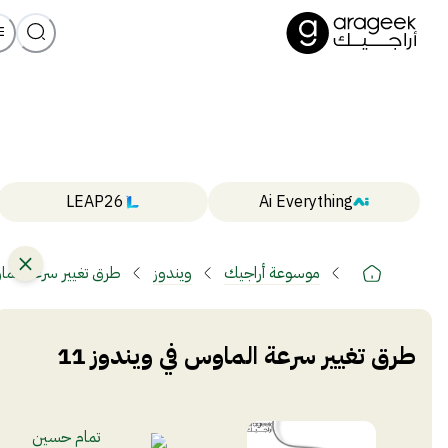
LEAP26
Ai Everything
موسوعة أراجيك
ويندوز
طرق تغيير سرعة الماو
طرق تغيير سرعة الماوس في ويندوز 11
تمام حسين