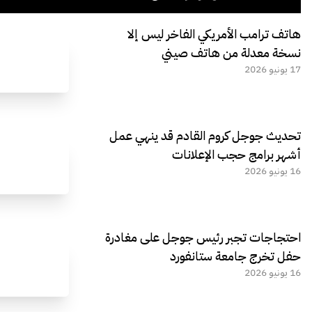
هاتف ترامب الأمريكي الفاخر ليس إلا
نسخة معدلة من هاتف صيني
17 يونيو 2026
تحديث جوجل كروم القادم قد ينهي عمل
أشهر برامج حجب الإعلانات
16 يونيو 2026
احتجاجات تجبر رئيس جوجل على مغادرة
حفل تخرج جامعة ستانفورد
16 يونيو 2026