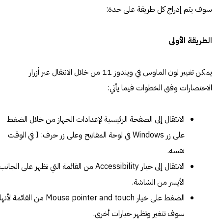
سوف يتم إدراج كل طريقة على حدة:
الطريقة الأولى
يمكن تغيير لون الماوس في ويندوز 11 من خلال الانتقال عبر أزرار
الاختصارات وفق الخطوات فيما يأتي:
الانتقال إلى الصفحة الرئيسية لإعدادات الجهاز من خلال الضغط
على زر Windows في لوحة المفاتيح وعلى زر حرف: I في الوقت
نفسه.
الانتقال إلى خيار Accessibility من القائمة التي تظهر على الجانب
الأيسر من الشاشة.
الضغط على خيار Mouse pointer and touch من القائمة لأنها
سوف تتغير وتظهر خيارات أخرى.