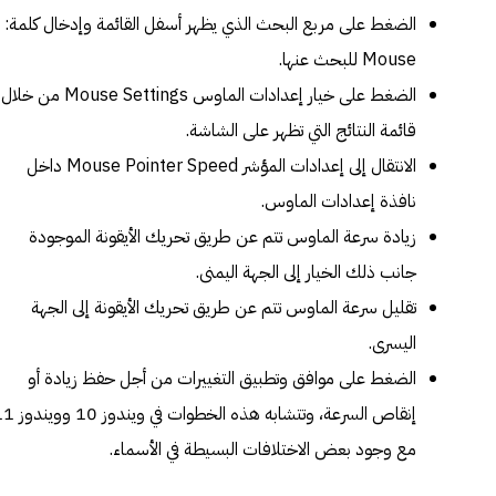
الضغط على مربع البحث الذي يظهر أسفل القائمة وإدخال كلمة:
Mouse للبحث عنها.
الضغط على خيار إعدادات الماوس Mouse Settings من خلال
قائمة النتائج التي تظهر على الشاشة.
الانتقال إلى إعدادات المؤشر Mouse Pointer Speed داخل
نافذة إعدادات الماوس.
زيادة سرعة الماوس تتم عن طريق تحريك الأيقونة الموجودة
جانب ذلك الخيار إلى الجهة اليمنى.
تقليل سرعة الماوس تتم عن طريق تحريك الأيقونة إلى الجهة
اليسرى.
الضغط على موافق وتطبيق التغييرات من أجل حفظ زيادة أو
إنقاص السرعة، وتتشابه هذه الخطوات في و
مع وجود بعض الاختلافات البسيطة في الأسماء.