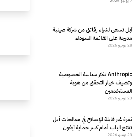
7 يوليو 2026
آبل تسعى لشراء رقائق من شركة صينية
مدرجة على القائمة السوداء
28 يونيو 2026
Anthropic تغيّر سياسة الخصوصية
وتضيف خيار التحقق من هوية
المستخدمين
23 يونيو 2026
ثغرة غير قابلة للإصلاح في معالجات أبل
تفتح الباب أمام كسر حماية آيفون
23 يونيو 2026