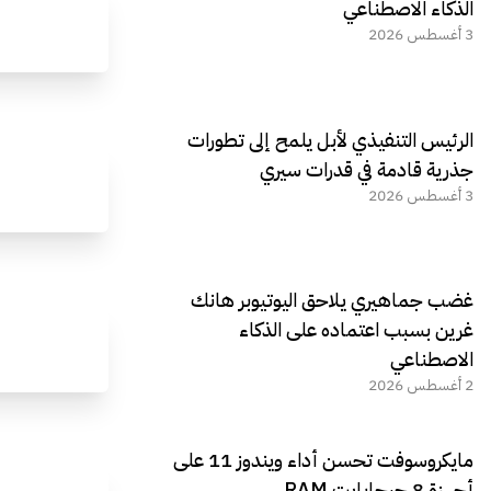
الذكاء الاصطناعي
3 أغسطس 2026
الرئيس التنفيذي لأبل يلمح إلى تطورات
جذرية قادمة في قدرات سيري
3 أغسطس 2026
غضب جماهيري يلاحق اليوتيوبر هانك
غرين بسبب اعتماده على الذكاء
الاصطناعي
2 أغسطس 2026
مايكروسوفت تحسن أداء ويندوز 11 على
أجهزة 8 جيجابايت RAM