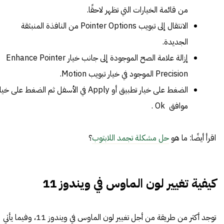
من قائمة الخيارات التي تظهر لاحقًا.
الانتقال إلى تبويب Pointer Options من النافذة المنبثقة
الجديدة.
إزالة علامة الصح الموجودة إلى جانب خيار Enhance Pointer
Precision الموجود في خيار تبويب Motion.
الضغط على خيار تطبيق أو Apply في الأسفل ثم الضغط على خيا
موافق Ok .
اقرأ أيضًا: ما هو
حل مشكلة تجمد اللابتوب
؟
كيفية تغيير لون الماوس في ويندوز 11
توجد أكثر من طريقة من أجل تغيير لون الماوس في ويندوز 11، وفيما يأتي