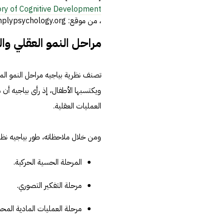
ory of Cognitive Development
، من موقع: www.simplypsychology.org، اطّلع عليه بتاريخ 27-5-2019[/footnote]
مراحل النمو العقلي وال
تصنف نظرية بياجيه مراحل النمو المعر
ويكتسبها الأطفال، إذ رأى بياجيه أن 
العمليات العقلية.
ومن خلال ملاحظاته، طور بياجيه نظر
المرحلة الحسية الحركية.
مرحلة التفكير التصوري.
مرحلة العمليات المادية الم