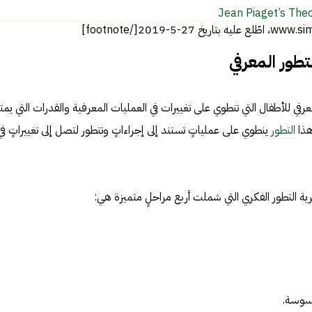
Jean Piaget’s The
تطور المعرفي
في للأطفال التي تنطوي على تغييرات في العمليات المعرفية والقدرات التي يمت
هذا
التطور
ينطوي على عملياتٍ تستند إلى إجراءاتٍ وتتطور لتصل إلى تغييراتٍ في
ية التطور الفكري التي شملت أربع مراحلٍ متميزة هي:
حسوسة.