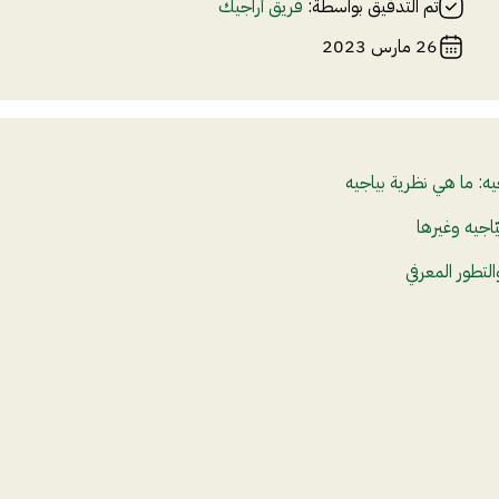
تم التدقيق بواسطة:
فريق أراجيك
26 مارس 2023
يه: ما هي نظرية بياجيه
ّاجيه وغيرها
لتطور المعرفي