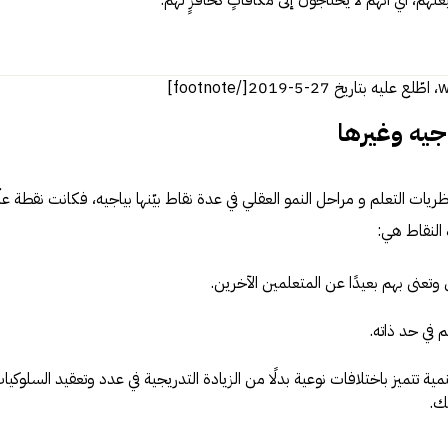
اجيه وغيرها
ات التعلم و مراحل النمو العقلي في عدة نقاط بيّنها بياجيه، فكانت نقطة علّ
النقاط هي:
 وتعنى بهم بعيدًا عن المتعلمين الآخرين.
م في حد ذاته.
ة تتميز باختلافات نوعية بدلًا من الزيادة التدريجية في عدد وتعقيد السلوكيا
ك.