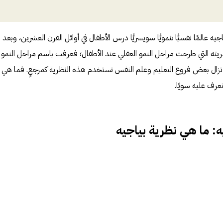
يه عالمًا نفسيًّا تنمويًّا سويسريًّا درس الأطفال في أوائل القرن العشرين، وبعد
ريته التي طرحت مراحل النمو العقلي عند الأطفال؛ فعرفت باسم مراحل النمو 
، وكان ذلك في عام1936. ولا تزال بعض فروع التعليم وعلم النفس تستخدم هذه النظرية كمرجعٍ. فما هي
عرف عليه سويًا.
ه: ما هي نظرية بياجيه