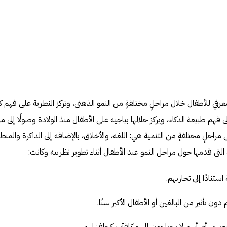
معرفي للأطفال خلال مراحلٍ مختلفةٍ من النمو الذهني، وتركز النظرية على فهم ك
 فهم طبيعة الذكاء، ويركز خلالها بياجيه على الأطفال منذ الولادة وصولًا إلى م
 مراحلٍ مختلفةٍ من التنمية هي: اللغة، والأخلاق، بالإضافة إلى الذاكرة والمنط
لتي قدمها حول مراحل النمو عند الأطفال أثناء تطوير نظريته وكانت:
ستنادًا إلى تجاربهم.
دون تأثير من البالغين أو الأطفال الأكبر سنًا.
تهم، أي أنهم لا يحتاجون إلى مكافآتٍ كحافزٍ لهم.