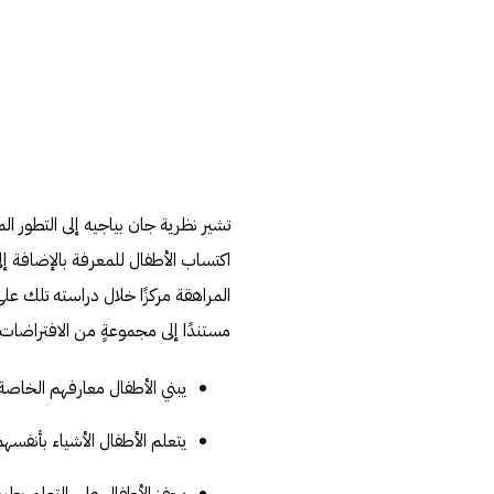
تشير نظرية جان بياجيه إلى التطور ال
اكتساب الأطفال للمعرفة بالإضافة إلى
المراهقة مركزًا خلال دراسته تلك على
مستندًا إلى مجموعةٍ من الافتراضات ا
يبني الأطفال معارفهم الخاصة ا
يتعلم الأطفال الأشياء بأنفسهم 
يحفز الأطفال على التعلم بطبيع