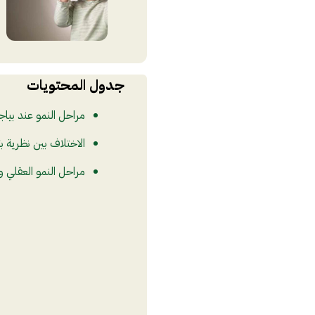
جدول المحتويات
مراحل النمو عند بياج
الاختلاف بين نظرية بي
مراحل النمو العقلي وا