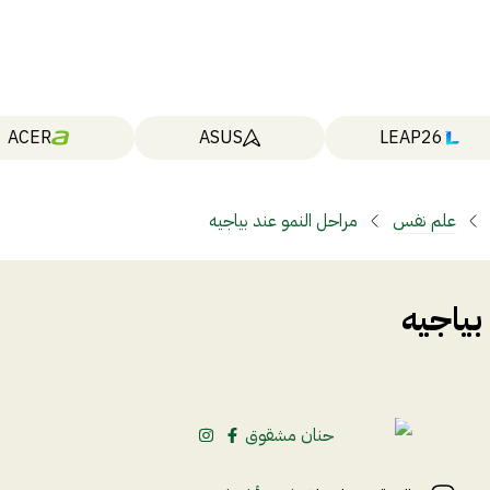
ACER
ASUS
LEAP26
علم نفس
مراحل النمو عند بياجيه
بياجيه
حنان مشقوق