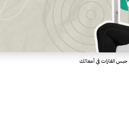
 حبس الغازات في أمعائك