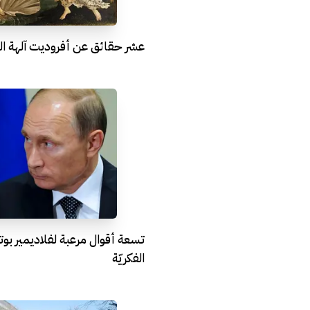
عشر حقائق عن أفروديت آلهة ال
تسعة أقوال مرعبة لفلاديمير بوتي
الفكريّة