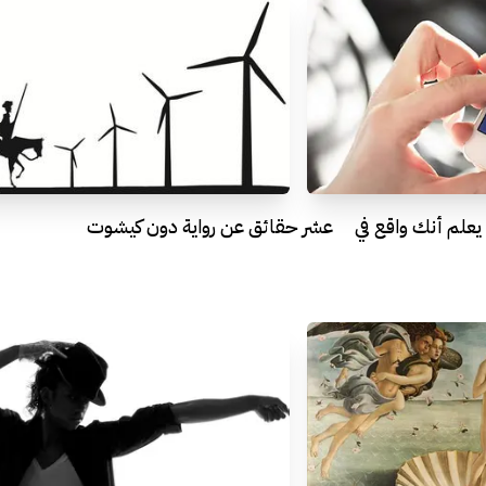
يعلم أنك واقع في
عشر حقائق عن رواية دون كيشوت