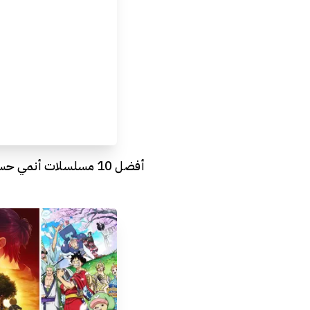
أفضل 10 مسلسلات أنمي حسب آخر استفتاءٍ لأراجيك 😎