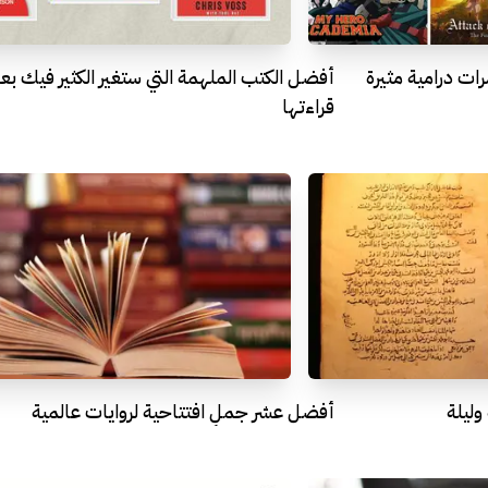
ت درامية مثيرة
أفضل الكتب الملهمة التي ستغير الكثير فيك بع
قراءتها
ليلة
أفضل عشر جملٍ افتتاحية لروايات عالمية