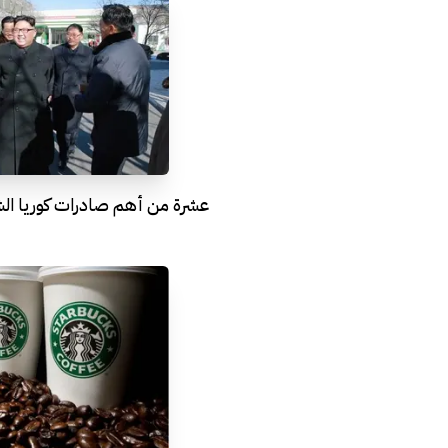
عشرة من أهم صادرات كوريا الش