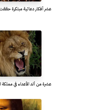
عشر أفكار دعائية مبتكرة حققت 
عشرة من ألد الأعداء في مملكة ا