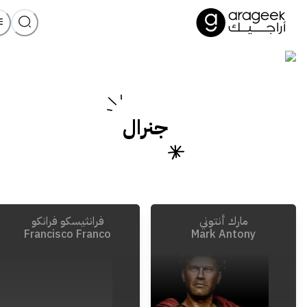
جنرال
مارك أنتوني
فرانثيسكو فرانكو
Francisco Franco
Mark Antony