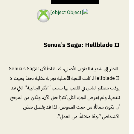
Senua’s Saga: Hellblade II
بالنظر إلى شعبية العنوان الأصلي، قد تفاجأ لأن Senua’s Saga:
Hellblade II، كانت اللعبة الأصلية تجربة عقلية بحتة بحيث لا
يرغب معظم الناس في اللعب بها بسبب “الآثار الجانبية” التي قد
تنتجها، ولم يُعرض الجزء الثاني كثيرًا حتى الآن، ولكن من المرجح
أن يكون مماثلًا من حيث الغموض، لذا قد يفضل بعض
الأشخاص “نوعًا مختلفًا من العمل”.