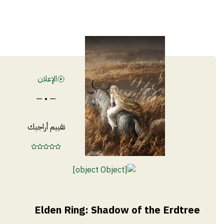
الإعلان
— • —
تقييم أراجيك
Elden Ring: Shadow of the Erdtree