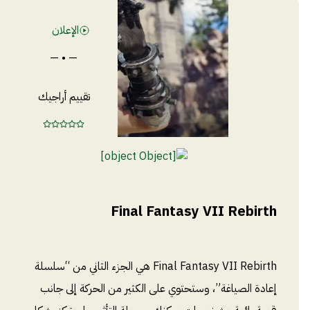
الإعلان
— • —
تقييم أراجيك
Final Fantasy VII Rebirth
Final Fantasy VII Rebirth هي الجزء الثاني من “سلسلة
إعادة الصياغة”، وستحتوي على الكثير من الحركة إلى جانب