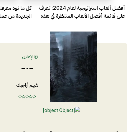
أفضل ألعاب استراتيجية لعام 2024: تعرف
على قائمة أفضل الألعاب المنتظرة في هذه
الجديدة من عملاقة ال
الفئة
الإعلان
— • —
تقييم أراجيك