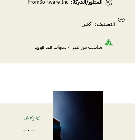
المطور/الشركة
:
FromSoftware Inc
أكشن
التصنيف
:
مناسب من عمر 4 سنوات فما فوق.
الإعلان
— • —