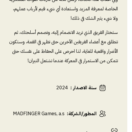
الخاصة لمعرفة المزيد واستعادة أي شيء قيم لأرباب عملهم،
ولا شيء يثير الشك في ذلك!
ستختار الفريق الذي تريد الانضمام إليه، وتصمم أسلحتك، ثم
تنطلق مع أعضاء الفريقين الآخرين حتى تظهر في القمة، وستكون
الأضرار واقعية للغاية، لذا احرص على الحفاظ على نفسك حتى
تتمكن من الاستمرار في المعركة عندما تشتعل النيران!
سنة الاصدار
:
2024
المطور/الشركة
:
MADFINGER Games, a.s