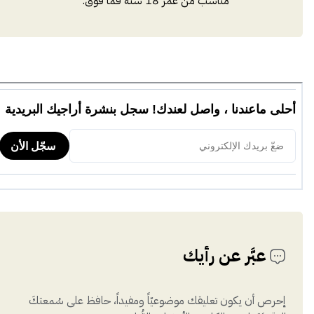
مناسب من عمر 18 سنة فما فوق.
عبَّر عن رأيك
إحرص أن يكون تعليقك موضوعيّاً ومفيداً، حافظ على سُمعتكَ