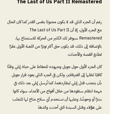
The Last of Us Part II Remastered
رغم أن الجزء الثاني قد لا يكون محبوبًا بنفس القدر كما كان الحال
مع الجزء الأول، إلا أن The Last of Us Part II
Remastered سيوفر لك الكثير من الحركة للاستمتاع بها،
بالإضافة إلى ذلك، قد يكون حتى أكثر توترًا من اللعبة الأولى نظرًا
لطابع القصة والأحداث.
كان الجزء الأول حول جويل وجهوده للحفاظ على حياة إيلي وقتًا
كافيًا لنقلها إلى الفيرفلايز، ولكن في الجزء الثاني يعود قرار جويل
بأن يتجنب قتل إيلي ليطاردهما، كما تُرسل إيلي بعد ذلك في
مهمة انتقام ستقودها من خلال أفواج من الأعداء، سواء كانوا
بشرًا أو وحوشًا، وعليها أن تستخدم أي سلاح متاح لها للتغلب
على هؤلاء وقتل السيدة التي أخذت والدها.