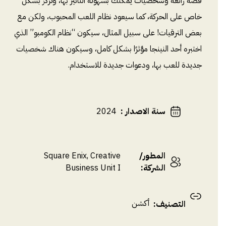
قصة رائعة وشخصيات يمكنك بسهولة التأثير بها، وتركز بشكل
خاص على الحركة، كما سيعود نظام اللعب المحبوب، ولكن مع
بعض الترقيات! على سبيل المثال، سيكون “نظام الكومبو” الذي
اختبره أحد النينجا مؤثرًا بشكل كامل، وسيكون هناك شخصيات
جديدة للعب بها، ودعوات جديدة للاستخدام.
سنة الاصدار
:
2024
المطور/
Square Enix, Creative
الشركة
:
Business Unit I
أكشن
التصنيف
: