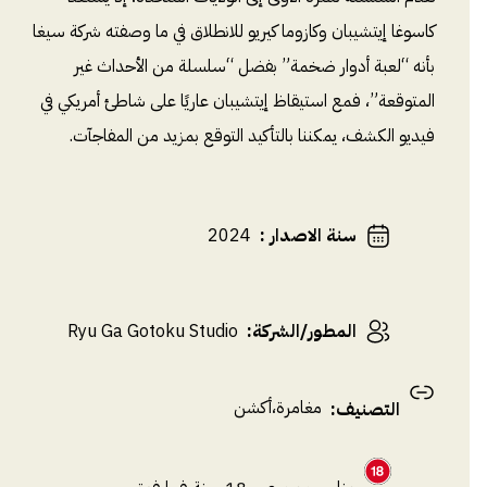
كاسوغا إيتشيبان وكازوما كيريو للانطلاق في ما وصفته شركة سيغا
بأنه “لعبة أدوار ضخمة” بفضل “سلسلة من الأحداث غير
المتوقعة”، فمع استيقاظ إيتشيبان عاريًا على شاطئ أمريكي في
فيديو الكشف، يمكننا بالتأكيد التوقع بمزيد من المفاجآت.
سنة الاصدار
:
2024
المطور/الشركة
:
Ryu Ga Gotoku Studio
مغامرة
،
أكشن
التصنيف
: