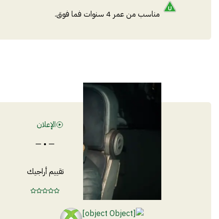
مناسب من عمر 4 سنوات فما فوق.
الإعلان
— • —
تقييم أراجيك