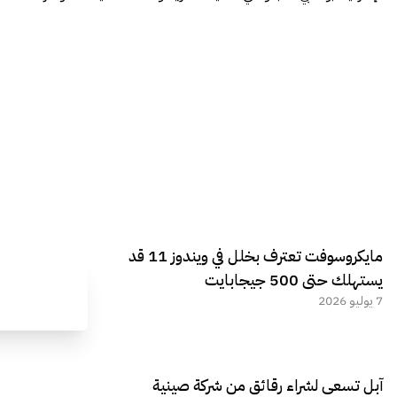
مايكروسوفت تعترف بخلل في ويندوز 11 قد
يستهلك حتى 500 جيجابايت
7 يوليو 2026
آبل تسعى لشراء رقائق من شركة صينية