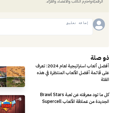
الرقميَّةواحترم الكاتب والأعضاء والقُرّاء.
إضافة
ذو صلة
أفضل ألعاب استراتيجية لعام 2024: تعرف
على قائمة أفضل الألعاب المنتظرة في هذه
الفئة
كل ما تود معرفته عن لعبة Brawl Stars
الجديدة من عملاقة الألعاب Supercell