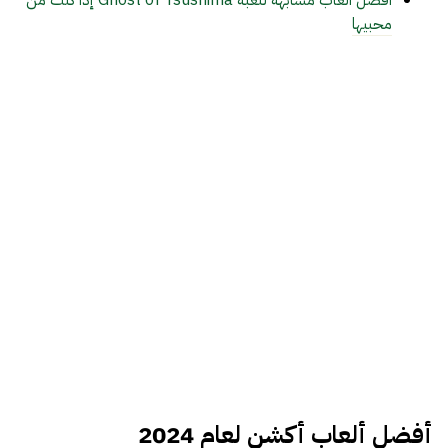
أفضل ألعاب مشابهة للعبة Ghost of Tsushima إذا كنت من
محبيها
أفضل ألعاب أكشن لعام 2024