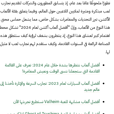
تطورًا ملحوظًا عامًا بعد عام، إذ يتسابق المطورون والشركات لتقديم تجارب
لعب مبتكرة ومثيرة لملايين اللاعبين حول العالم، وفيما يتعلق بفئة الألعاب
الأكشن، تبرز التحديات والمغامرات بشكل خاص، مما يشعل حماس محبي
هذا النوع من الألعاب، وإنّ "أفضل ألعاب أكشن لعام 2024" تشكل محط
اهتمام كبير لعشاق هذا النوع، إذ ينتظرون بشغف لرؤية كيف ستتطوّر هذه
الصناعة الرائعة في السنوات القادمة، وكيف ستقدم لهم تجارب لعب لا مثيل
لها.
أفضل ألعاب ننتظرها بشدة خلال عام 2024: تعرف على القائمة
القادمة التي ستجعلنا ننسى الوقت ونعيش المغامرة!
أفضل ألعاب السيارات لعام 2023: تجارب السرعة والإثارة تأخذنا إلى
عالم جديد
أفضل ألعاب مشابهة للعبة Valheim تستطيع تجربتها الآن