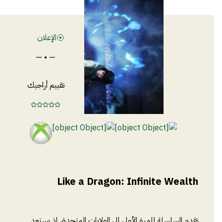
الإعلان
— • —
تقييم أراجيك
Like a Dragon: Infinite Wealth
تقدم السلسلة للمرة الأولى إلى الولايات المتحدة، إذ يستعد