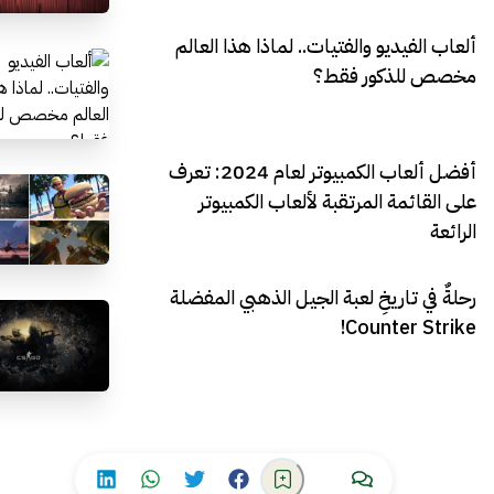
ألعاب الفيديو والفتيات.. لماذا هذا العالم
مخصص للذكور فقط؟
أفضل ألعاب الكمبيوتر لعام 2024: تعرف
على القائمة المرتقبة لألعاب الكمبيوتر
الرائعة
رحلةٌ في تاريخِ لعبة الجيل الذهبي المفضلة
Counter Strike!