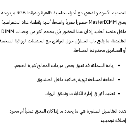
التصميم الأسود والذهبي مع أجزاء نحاسية ظاهرة وشرائط RGB مزدوجة
يمنح MasterDIMM حضوراً بصرياً واضحاً، أشبه بقطعة عتاد استعراضية
داخل منصة ألعاب. إلا أن هذا الحضور يأتي بحجم أكبر من وحدات DIMM
التقليدية، ما يفتح باب التساؤل حول التوافق مع المشتتات الهوائية الضخمة
أو الصناديق محدودة المساحة.
زيادة السماكة قد تعيق بعض مبردات المعالج كبيرة الحجم.
الحاجة لمساحة تهوية إضافية داخل الصندوق.
تعقيد أكبر في إدارة الكابلات وتدفق الهواء.
هذه التفاصيل الصغيرة هي ما يحدد ما إذا كان المنتج عملياً أم مجرد
إضافة تجميلية.