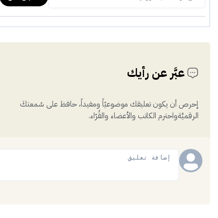
عبَّر عن رأيك
إحرص أن يكون تعليقك موضوعيّاً ومفيداً، حافظ على سُمعتكَ
الرقميَّةواحترم الكاتب والأعضاء والقُرّاء.
إضافة