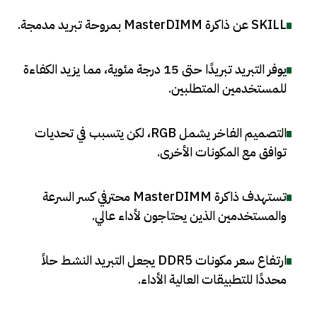
SKILL عن ذاكرة MasterDIMM بمروحة تبريد مدمجة
.
يوفر التبريد تبريدًا حتى 15 درجة مئوية، مما يزيد الكفاءة
للمستخدمين المتطلبين
.
التصميم الفاخر يشمل RGB، لكن يتسبب في تحديات
توافق مع المكونات الأخرى
.
تستهدف ذاكرة MasterDIMM محترفي كسر السرعة
والمستخدمين الذين يحتاجون لأداء عالي
.
ارتفاع سعر مكونات DDR5 يجعل التبريد النشط حلاً
محددًا للتطبيقات العالية الأداء
.