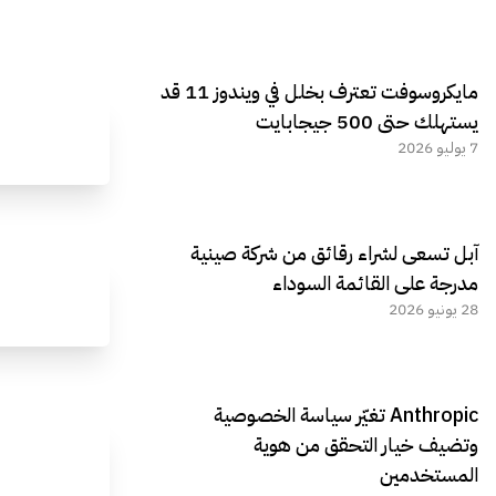
مايكروسوفت تعترف بخلل في ويندوز 11 قد
يستهلك حتى 500 جيجابايت
7 يوليو 2026
آبل تسعى لشراء رقائق من شركة صينية
مدرجة على القائمة السوداء
28 يونيو 2026
Anthropic تغيّر سياسة الخصوصية
وتضيف خيار التحقق من هوية
المستخدمين