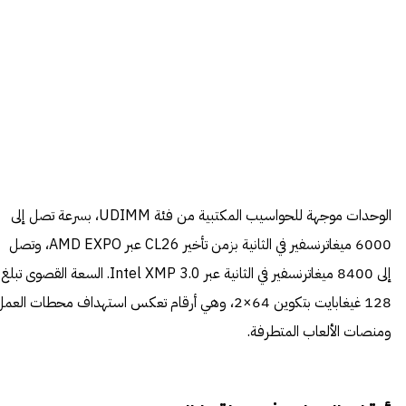
الوحدات موجهة للحواسيب المكتبية من فئة UDIMM، بسرعة تصل إلى
6000 ميغاترنسفير في الثانية بزمن تأخير CL26 عبر AMD EXPO، وتصل
إلى 8400 ميغاترنسفير في الثانية عبر Intel XMP 3.0. السعة القصوى تبلغ
128 غيغابايت بتكوين 64×2، وهي أرقام تعكس استهداف محطات العم
ومنصات الألعاب المتطرفة.