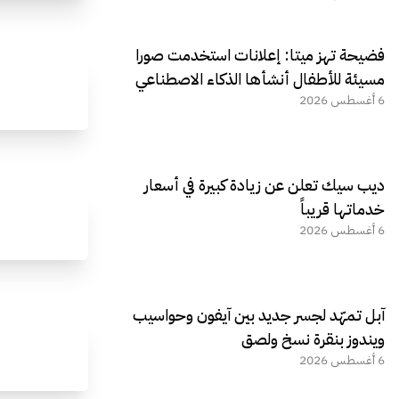
فضيحة تهز ميتا: إعلانات استخدمت صورا
مسيئة للأطفال أنشأها الذكاء الاصطناعي
6 أغسطس 2026
ديب سيك تعلن عن زيادة كبيرة في أسعار
خدماتها قريباً
6 أغسطس 2026
آبل تمهّد لجسر جديد بين آيفون وحواسيب
ويندوز بنقرة نسخ ولصق
6 أغسطس 2026