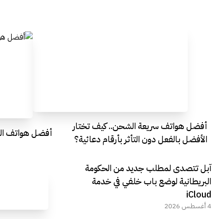
Egypt
Everything Egypt
أفضل هواتف سريعة الشحن.. كيف تختار
أفضل هواتف التصو
الأفضل بالفعل دون التأثر بأرقام دعائية؟
آبل تتصدى لمطلب جديد من الحكومة
البريطانية لوضع باب خلفي في خدمة
iCloud
4 أغسطس 2026