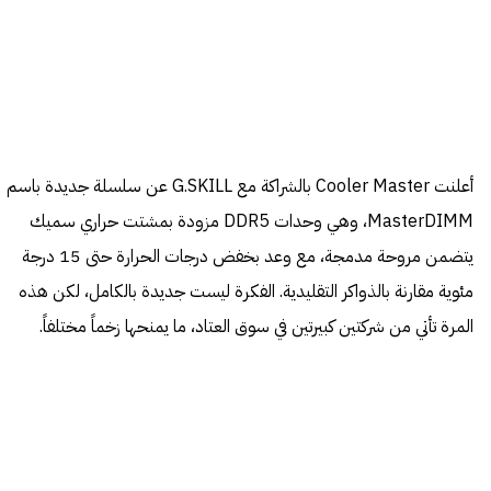
أعلنت Cooler Master بالشراكة مع G.SKILL عن سلسلة جديدة باسم
MasterDIMM، وهي وحدات DDR5 مزودة بمشتت حراري سميك
يتضمن مروحة مدمجة، مع وعد بخفض درجات الحرارة حتى 15 درجة
مئوية مقارنة بالذواكر التقليدية. الفكرة ليست جديدة بالكامل، لكن هذه
المرة تأتي من شركتين كبيرتين في سوق العتاد، ما يمنحها زخماً مختلفاً.