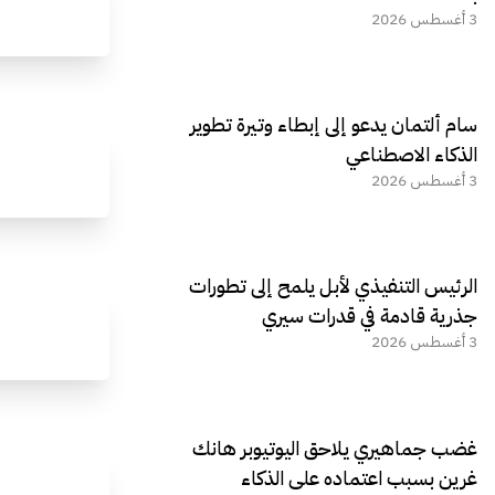
3 أغسطس 2026
سام ألتمان يدعو إلى إبطاء وتيرة تطوير
الذكاء الاصطناعي
3 أغسطس 2026
الرئيس التنفيذي لأبل يلمح إلى تطورات
جذرية قادمة في قدرات سيري
3 أغسطس 2026
غضب جماهيري يلاحق اليوتيوبر هانك
غرين بسبب اعتماده على الذكاء