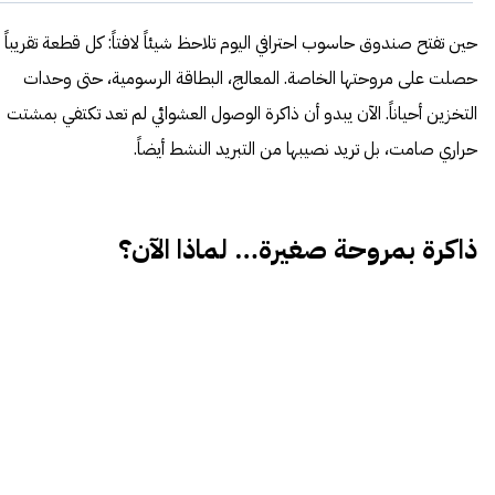
حين تفتح صندوق حاسوب احترافي اليوم تلاحظ شيئاً لافتاً: كل قطعة تقريباً
حصلت على مروحتها الخاصة. المعالج، البطاقة الرسومية، حتى وحدات
التخزين أحياناً. الآن يبدو أن ذاكرة الوصول العشوائي لم تعد تكتفي بمشتت
حراري صامت، بل تريد نصيبها من التبريد النشط أيضاً.
ذاكرة بمروحة صغيرة… لماذا الآن؟