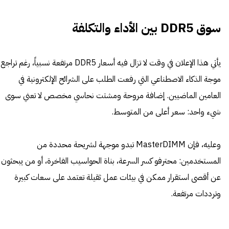
سوق DDR5 بين الأداء والتكلفة
يأتي هذا الإعلان في وقت لا تزال فيه أسعار DDR5 مرتفعة نسبياً، رغم تراجع
موجة الذكاء الاصطناعي التي رفعت الطلب على الشرائح الإلكترونية في
العامين الماضيين. إضافة مروحة ومشتت نحاسي مخصص لا تعني سوى
شيء واحد: سعر أعلى من المتوسط.
وعليه، فإن MasterDIMM تبدو موجهة لشريحة محددة من
المستخدمين: محترفو كسر السرعة، بناة الحواسيب الفاخرة، أو من يبحثون
عن أقصى استقرار ممكن في بيئات عمل ثقيلة تعتمد على سعات كبيرة
وترددات مرتفعة.