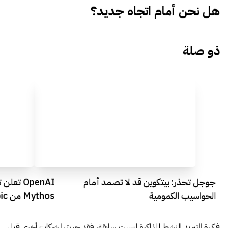
هل نحن أمام اتجاه جديد؟
ذو صلة
جوجل تحذر: بيتكوين قد لا تصمد أمام
الحواسيب الكمومية
Mythos من Anthropic
فكرة التبريد النشط للذاكرة ليست سابقة، فقد جربتها شركات أخرى قبل