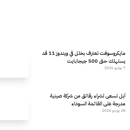
مايكروسوفت تعترف بخلل في ويندوز 11 قد
يستهلك حتى 500 جيجابايت
7 يوليو 2026
آبل تسعى لشراء رقائق من شركة صينية
مدرجة على القائمة السوداء
28 يونيو 2026