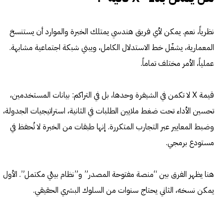
نظرياً، نعم. يمكن لأي فريق هندسي يمتلك الخبرة والموارد أن يستنسخ
المعمارية، يشغّل خط الاستدلال الكامل، ويبني شبكة اجتماعية مشابهة.
عملياً، الأمر مختلف تماماً.
قيمة X لا تكمن في الشيفرة وحدها، بل في التراكم: بيانات المستخدمين،
تحسين الأداء تحت ضغط ملايين الطلبات في الثانية، استراتيجيات الجدولة،
وضبط المعايير عبر التجارب المتكررة. إنها طبقات من الخبرة لا تُحفظ في
مستودع برمجي.
هنا يظهر الفرق بين “منصة مفتوحة المصدر” و”نظام بيئي مكتمل”. الأول
يمكن نسخه، الثاني يحتاج سنوات من السلوك البشري الحقيقي.