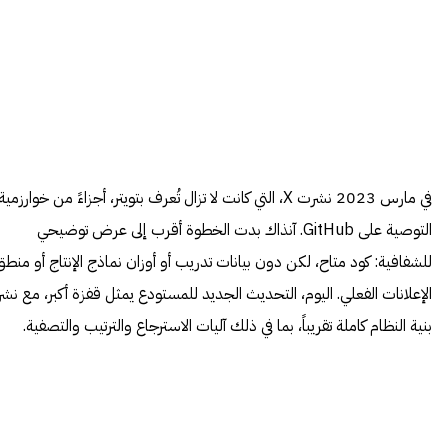
في مارس 2023 نشرت X، التي كانت لا تزال تُعرف بتويتر، أجزاءً من خوارزمية
التوصية على GitHub. آنذاك بدت الخطوة أقرب إلى عرض توضيحي
للشفافية: كود متاح، لكن دون بيانات تدريب أو أوزان نماذج الإنتاج أو منطق
الإعلانات الفعلي. اليوم، التحديث الجديد للمستودع يمثل قفزة أكبر، مع نشر
بنية النظام كاملة تقريباً، بما في ذلك آليات الاسترجاع والترتيب والتصفية.