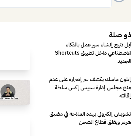
إضافة
ذو صلة
آبل تتيح إنشاء سير عمل بالذكاء
الاصطناعي داخل تطبيق Shortcuts
الجديد
إيلون ماسك يكشف سر إصراره على عدم
منح مجلس إدارة سبيس إكس سلطة
إقالته
تشويش إلكتروني يهدد الملاحة في مضيق
هرمز ويقلق قطاع الشحن