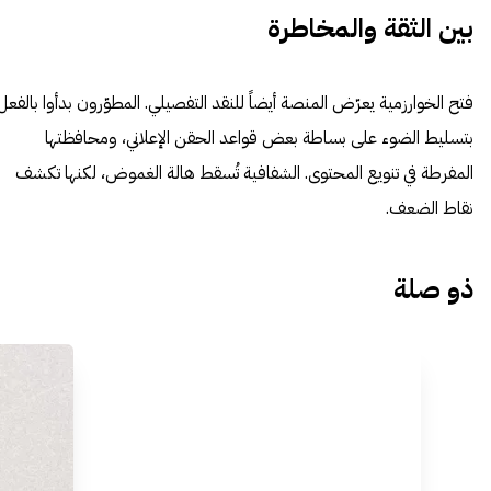
بين الثقة والمخاطرة
فتح الخوارزمية يعرّض المنصة أيضاً للنقد التفصيلي. المطوّرون بدأوا بالفعل
بتسليط الضوء على بساطة بعض قواعد الحقن الإعلاني، ومحافظتها
المفرطة في تنويع المحتوى. الشفافية تُسقط هالة الغموض، لكنها تكشف
نقاط الضعف.
ذو صلة