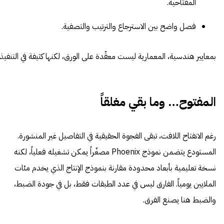
المفتاحية.
فصل واضح بين الاسترجاع والترتيب والتصفية.
بمعايير هندسية، المعمارية ليست معقّدة على الورق، لكنها كثيفة في التنفيذ.
المفتوح… وما بقي مغلقاً
رغم الانفتاح اللافت، تبقى الفجوة الحقيقية في التفاصيل غير المنشورة.
المستودع يتضمن نموذج Phoenix مصغّراً يمكن تشغيله فعلياً، لكنه
نسخة تعليمية بأبعاد محدودة مقارنة بنموذج الإنتاج الذي يخدم مئات
الملايين يومياً. الفارق ليس في عدد الطبقات فقط، بل في جودة الضبط،
والضبط هنا يصنع الفرق.