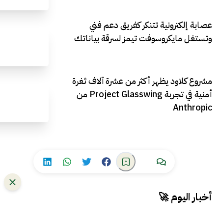
عصابة إلكترونية تتنكر كفريق دعم فني
وتستغل مايكروسوفت تيمز لسرقة بياناتك
مشروع كلاود يظهر أكثر من عشرة آلاف ثغرة
أمنية في تجربة Project Glasswing من
Anthropic
أخبار اليوم 🚀