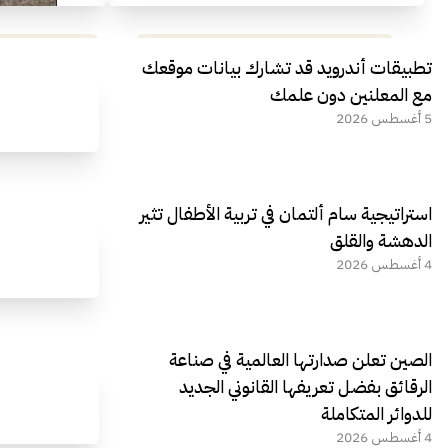
مراجعة شاملة لعملاق الألعاب
استعراض لأ
تطبيقات أندرويد قد تشارك بيانات موقعك
الجديد REDMAGIC 11 AIR
مع المعلنين دون علمك
5 أغسطس 2026
استراتيجية سام ألتمان في تربية الأطفال تثير
الدهشة والقلق
4 أغسطس 2026
الصين تعلن صدارتها العالمية في صناعة
الرقائق بفضل تعريفها القانوني الجديد
للدوائر المتكاملة
4 أغسطس 2026