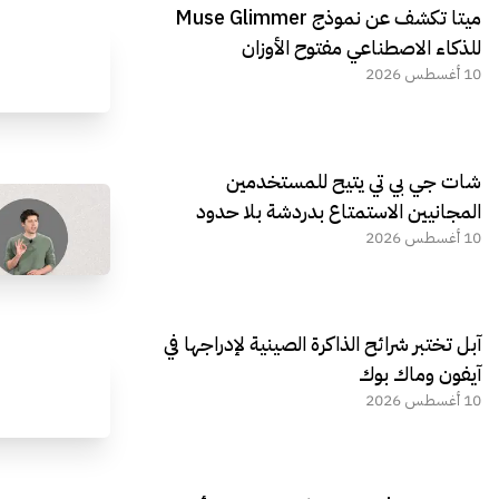
ميتا تكشف عن نموذج Muse Glimmer
للذكاء الاصطناعي مفتوح الأوزان
10 أغسطس 2026
شات جي بي تي يتيح للمستخدمين
المجانيين الاستمتاع بدردشة بلا حدود
10 أغسطس 2026
آبل تختبر شرائح الذاكرة الصينية لإدراجها في
آيفون وماك بوك
10 أغسطس 2026