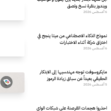
ويندوز بنقرة نسخ ولصق
6 أغسطس 2026
نموذج الذكاء الاصطناعي من ميتا ينجح في
اختراق شركة أثناء الاختبارات
6 أغسطس 2026
مايكروسوفت توجه مهندسيها إلى الابتكار
الحقيقي بعيداً عن سباق زيادة الرموز
5 أغسطس 2026
احذروا هجمات القرصنة على شبكات الواي