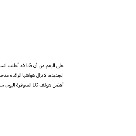
الجديدة، لا تزال هواتفها الرائدة مت
أفضل هواتف LG المتوفرة اليوم، مصحوبة بتفاصيل دقيقة حول مواصفات كل هاتف.