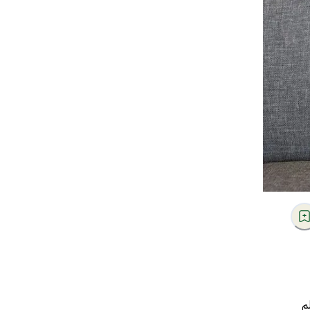
ي عالم