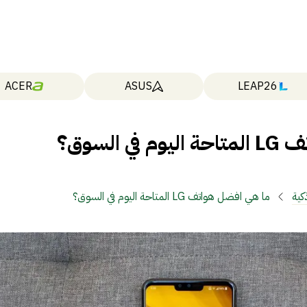
ACER
ASUS
LEAP26
السوق؟
كية
ما هي افضل هواتف LG المتاحة اليوم في السوق؟