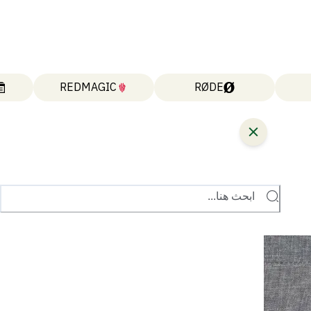
REDMAGIC
RØDE
ابحث هنا...