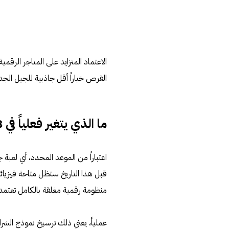
الاعتماد المتزايد على المتاجر الرق
القرص خياراً أقل جاذبية للجيل الجدي
ما الذي يتغير فعلياً في 2028؟
اعتباراً من الموعد المحدد، أي لعب
قبل هذا التاريخ ستظل متاحة فيزيائي
منظومة رقمية مغلقة بالكامل تعتمد 
عملياً، يعني ذلك ترسيخ نموذج الشر