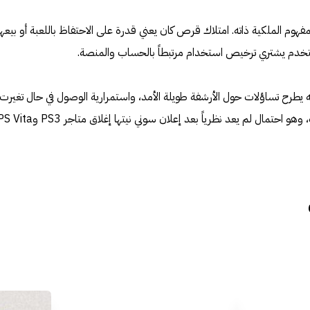
هوم الملكية ذاته. امتلاك قرص كان يعني قدرة على الاحتفاظ باللعبة أو بيعها 
لمستخدم يشتري ترخيص استخدام مرتبطاً بالحساب والمنصة.
 يطرح تساؤلات حول الأرشفة طويلة الأمد، واستمرارية الوصول في حال تغيرت