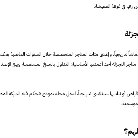
ن رفٍ في غرفة المعيشة.
جزئة
ماشاً تدريجياً، وإغلاق مئات المتاجر المتخصصة خلال السنوات الماضية يعك
 متاجر التجزئة أحد أعمدتها الأساسية: التداول بالنسخ المستعملة وبيع الإصدا
لأقراص أو تبادلها سيتلاشى تدريجياً، ليحل محله نموذج تتحكم فيه الشركة الم
لموسمية.
لهم؟