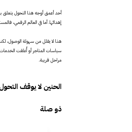
أحد أعمق أوجه هذا التحول يتعلق بمف
إهدائها. أما في العالم الرقمي، فا
هذا لا يقلل من سهولة الوصول، لكنه
مراحل قريبة.
الحنين لا يوقف التحول
ذو صلة