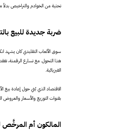
تحتية من الخوادم والتراخيص بدلاً م
ضربة جديدة للبيع بالت
سوق الألعاب التقليدي كان يشهد انك
هذا التحول. مع تسارع الرقمنة، تفقد
الفيزيائية.
الاقتصاد الذي بُني حول إعادة بيع ا
بقنوات التوزيع والأسعار والعروض ا
المالكون أم المرخَّص 