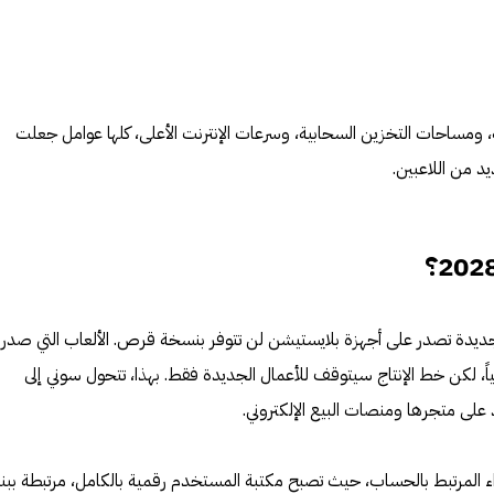
مية، ومساحات التخزين السحابية، وسرعات الإنترنت الأعلى، كلها عوامل جعلت
د من اللاعبين.
ة جديدة تصدر على أجهزة بلايستيشن لن تتوفر بنسخة قرص. الألعاب التي صدر
اً، لكن خط الإنتاج سيتوقف للأعمال الجديدة فقط. بهذا، تتحول سوني إلى
على متجرها ومنصات البيع الإلكتروني.
اء المرتبط بالحساب، حيث تصبح مكتبة المستخدم رقمية بالكامل، مرتبطة ببني