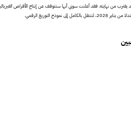
يقترب من نهايته. فقد أعلنت سوني أنها ستتوقف عن إنتاج الأقراص الفيزيائي
إلى نموذج التوزيع الرقمي.
بين