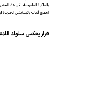
بالملكية الملموسة. لكن هذا المشهد 
لجميع ألعاب بلايستيشن الجديدة ابتداءً من يناير 2028، لتنتقل بالكامل 
قرار يعكس سلوك اللاع