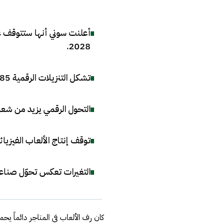
أعلنت سوني أنها ستتوقف عن
.
2028
تشكل التنزيلات الرقمية 85% من مبيعات الألعاب على منصتي PS4 وPS5
التحول الرقمي يزيد من شعبية
توقف إنتاج الألعاب الفيزيائ
التغيرات تعكس تحوّل صناعة
كان رف الألعاب في المتاجر دائماً ي