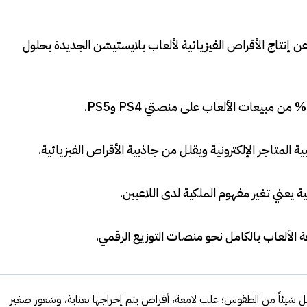
 إنتاج الأقراص الفيزيائية لألعاب بلايستيشن الجديدة بحلول
.
 المتاجر الإلكترونية ويقلل من جاذبية الأقراص الفيزيائية
.
ية يعني تغير مفهوم الملكية لدى اللاعبين
.
 الألعاب بالكامل نحو منصات التوزيع الرقمي
.
حمل شيئاً من الطقوس؛ علب لامعة، أقراص يتم إخراجها بعناية، وشعور صغير