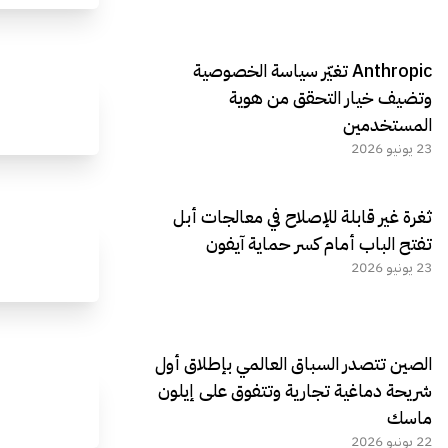
Anthropic تغيّر سياسة الخصوصية
وتضيف خيار التحقق من هوية
المستخدمين
23 يونيو 2026
ثغرة غير قابلة للإصلاح في معالجات أبل
تفتح الباب أمام كسر حماية آيفون
23 يونيو 2026
الصين تتصدر السباق العالمي بإطلاق أول
شريحة دماغية تجارية وتتفوق على إيلون
ماسك
22 يونيو 2026