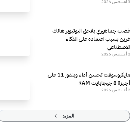
3 أغسطس 2026
غضب جماهيري يلاحق اليوتيوبر هانك
غرين بسبب اعتماده على الذكاء
الاصطناعي
2 أغسطس 2026
مايكروسوفت تحسن أداء ويندوز 11 على
أجهزة 8 جيجابايت RAM
2 أغسطس 2026
المزيد