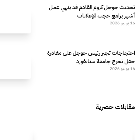
تحديث جوجل كروم القادم قد ينهي عمل
أشهر برامج حجب الإعلانات
16 يونيو 2026
احتجاجات تجبر رئيس جوجل على مغادرة
حفل تخرج جامعة ستانفورد
16 يونيو 2026
مقابلات حصرية