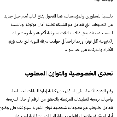
بالنسبة للمطورين والمؤسسات، هذا التحول يفتح الباب أمام جيل جديد
من التطبيقات التي تتعامل مع الشبكة كطبقة أمان موثوقة. وبالنسبة
للمستخدم، قد يعني ذلك تعاملات مصرفية أكثر هدوءاً، ومشتريات
إلكترونية أقل توتراً، وربما تراجعاً في حوادث سرقة الهوية التي باتت تؤرق
الأفراد والشركات على حد سواء.
تحدي الخصوصية والتوازن المطلوب
رغم الوعود الأمنية، يبقى السؤال حول كيفية إدارة البيانات الحساسة.
واجهات برمجة التطبيقات المرتبطة بالتحقق من الرقم أو حالة الشريحة
تتعامل بطبيعتها مع معلومات شخصية. نجاح التجربة سيتوقف على وضوح
أطر الحوكمة، والامتثال لقوانين حماية البيانات، وشفافية استخدام