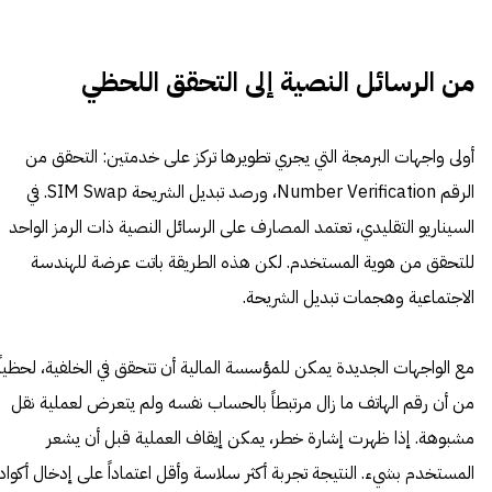
من الرسائل النصية إلى التحقق اللحظي
أولى واجهات البرمجة التي يجري تطويرها تركز على خدمتين: التحقق من
الرقم Number Verification، ورصد تبديل الشريحة SIM Swap. في
السيناريو التقليدي، تعتمد المصارف على الرسائل النصية ذات الرمز الواحد
للتحقق من هوية المستخدم. لكن هذه الطريقة باتت عرضة للهندسة
الاجتماعية وهجمات تبديل الشريحة.
مع الواجهات الجديدة يمكن للمؤسسة المالية أن تتحقق في الخلفية، لحظياً،
من أن رقم الهاتف ما زال مرتبطاً بالحساب نفسه ولم يتعرض لعملية نقل
مشبوهة. إذا ظهرت إشارة خطر، يمكن إيقاف العملية قبل أن يشعر
المستخدم بشيء. النتيجة تجربة أكثر سلاسة وأقل اعتماداً على إدخال أكواد،