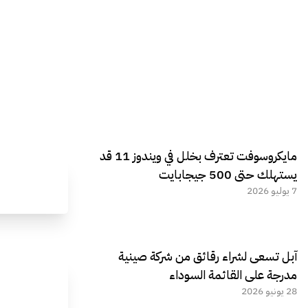
مايكروسوفت تعترف بخلل في ويندوز 11 قد
يستهلك حتى 500 جيجابايت
7 يوليو 2026
آبل تسعى لشراء رقائق من شركة صينية
مدرجة على القائمة السوداء
28 يونيو 2026