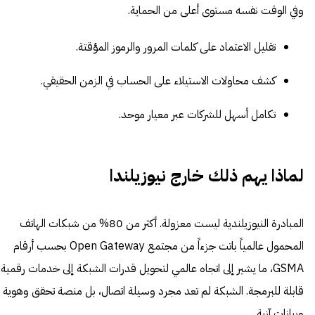
وفي الوقت نفسه مستوى أعلى من الحماية.
تقليل الاعتماد على كلمات المرور والرموز المؤقتة.
كشف محاولات الاستيلاء على الحساب في الزمن الحقيقي.
تكامل أسهل للشركات عبر معيار موحد.
لماذا يهم ذلك خارج نيوزيلندا
المبادرة النيوزيلندية ليست معزولة. أكثر من 80% من شبكات الهاتف
المحمول عالمياً باتت جزءاً من مجتمع Open Gateway بحسب أرقام
GSMA، ما يشير إلى اتجاه عالمي لتحويل قدرات الشبكة إلى خدمات رقمية
قابلة للبرمجة. الشبكة لم تعد مجرد وسيلة اتصال، بل منصة تحقق وهوية
وبيانات آنية.