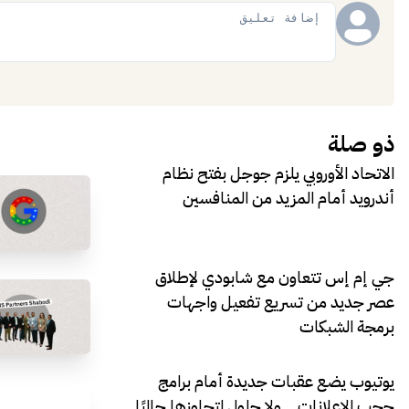
إضافة
ذو صلة
الاتحاد الأوروبي يلزم جوجل بفتح نظام
أندرويد أمام المزيد من المنافسين
جي إم إس تتعاون مع شابودي لإطلاق
عصر جديد من تسريع تفعيل واجهات
برمجة الشبكات
يوتيوب يضع عقبات جديدة أمام برامج
حجب الإعلانات… ولا حلول لتجاوزها حاليًا