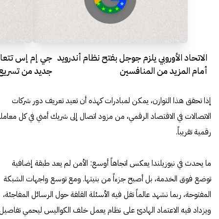
الاتحاد الأوروبي يلزم جوجل بفتح نظام أندرويد
جي إم إس تتعاو
أمام المزيد من المنافسين
جديد من تسريع 
الشبكات
إذا تحقق هذا التوازن، يمكن لمبادرات كهذه أن تعيد تعريف دور شركات
الاتصالات في الاقتصاد الرقمي، من مزود اتصال إلى شريك أمني في كل معامل
رقمية تقريباً.
ما يحدث في نيوزيلندا يعكس اتجاهاً أوسع: الأمن لم يعد طبقة إضافية
توضع فوق الخدمة، بل أصبح جزءاً من بنيتها. ومع توسع واجهات الشبكة
المفتوحة، ربما نشهد عالماً تقل فيه الأسئلة القلقة حول الرسائل المفاجئة،
ويزداد فيه الاعتماد الهادئ على نظام يعمل خلف الكواليس ليحمي تفاصيل