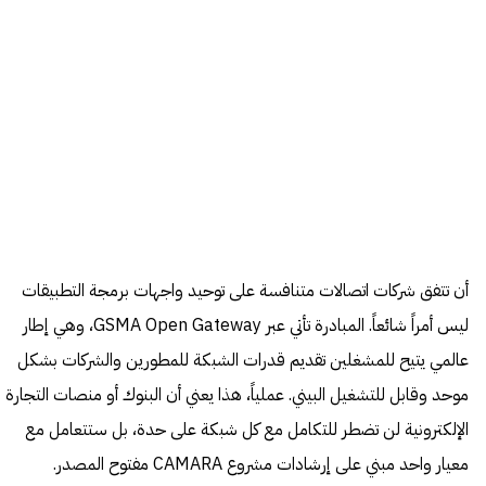
أن تتفق شركات اتصالات متنافسة على توحيد واجهات برمجة التطبيقات
ليس أمراً شائعاً. المبادرة تأتي عبر GSMA Open Gateway، وهي إطار
عالمي يتيح للمشغلين تقديم قدرات الشبكة للمطورين والشركات بشكل
موحد وقابل للتشغيل البيني. عملياً، هذا يعني أن البنوك أو منصات التجارة
الإلكترونية لن تضطر للتكامل مع كل شبكة على حدة، بل ستتعامل مع
معيار واحد مبني على إرشادات مشروع CAMARA مفتوح المصدر.