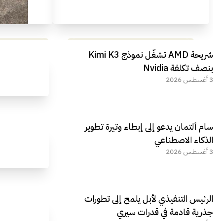
مراجعة شاملة لعملاق الألعاب
استعراض لأ
شريحة AMD تشغّل نموذج Kimi K3
الجديد REDMAGIC 11 AIR
بنصف تكلفة Nvidia
3 أغسطس 2026
سام ألتمان يدعو إلى إبطاء وتيرة تطوير
الذكاء الاصطناعي
3 أغسطس 2026
الرئيس التنفيذي لأبل يلمح إلى تطورات
جذرية قادمة في قدرات سيري