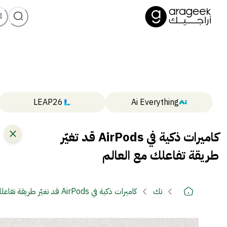
LEAP26
Ai Everything
كاميرات ذكية في AirPods قد تغيّر
طريقة تفاعلك مع العالم
تك
كاميرات ذكية في AirPods قد تغيّر طريقة تفاعلك مع العالم