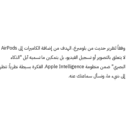
وفقاً لتقرير حديث من بلومبرغ، الهدف من إضافة الكاميرات إلى AirPods
لا يتعلق بالتصوير أو تسجيل الفيديو، بل بتمكين ما تسميه آبل "الذكاء
البصري" ضمن منظومة Apple Intelligence. الفكرة بسيطة نظرياً: تنظر
إلى شيء ما، وتسأل سماعتك عنه.