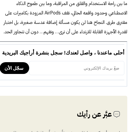
ما بين راحة الاستخدام والقلق من المراقبة، وما بين طموح الذكاء
الاصطناعي وحدود واقعه الحالي، تقف AirPods المزودة بكاميرات على
مفترق طرق. النجاح هنا لن يكون مسألة إضافة عدسة صغيرة، بل اختبار
لقدرة الأجهزة القابلة للارتداء على أن ترى… وتفهم… دون أن تتجاوز الحد.
عبَّر عن رأيك