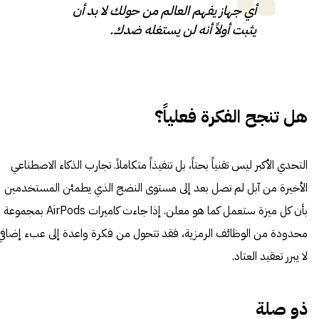
أي جهاز يفهم العالم من حولك لا بد أن
يثبت أولاً أنه لن يستغله ضدك.
هل تنجح الفكرة فعلياً؟
التحدي الأكبر ليس تقنياً بحتاً، بل تنفيذاً متكاملاً. تجارب الذكاء الاصطناعي
الأخيرة من آبل لم تصل بعد إلى مستوى النضج الذي يطمئن المستخدمين
بأن كل ميزة ستعمل كما هو معلن. إذا جاءت كاميرات AirPods بمجموعة
محدودة من الوظائف الرمزية، فقد تتحول من فكرة واعدة إلى عبء إضافي
لا يبرر تعقيد العتاد.
ذو صلة