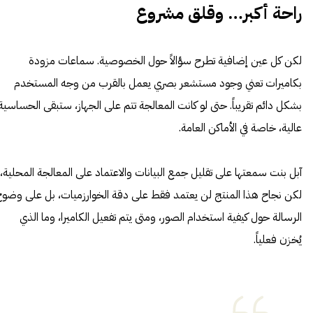
راحة أكبر… وقلق مشروع
لكن كل عين إضافية تطرح سؤالاً حول الخصوصية. سماعات مزودة
بكاميرات تعني وجود مستشعر بصري يعمل بالقرب من وجه المستخدم
بشكل دائم تقريباً. حتى لو كانت المعالجة تتم على الجهاز، ستبقى الحساسية
عالية، خاصة في الأماكن العامة.
آبل بنت سمعتها على تقليل جمع البيانات والاعتماد على المعالجة المحلية،
لكن نجاح هذا المنتج لن يعتمد فقط على دقة الخوارزميات، بل على وضو
الرسالة حول كيفية استخدام الصور، ومتى يتم تفعيل الكاميرا، وما الذي
يُخزن فعلياً.