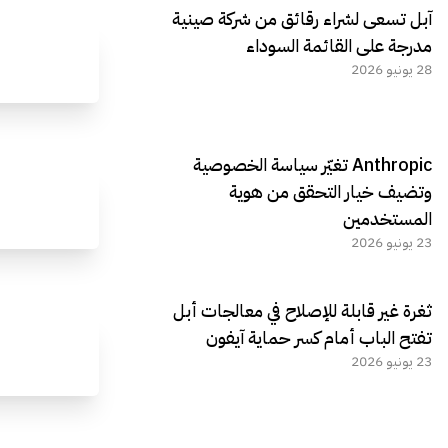
آبل تسعى لشراء رقائق من شركة صينية
مدرجة على القائمة السوداء
28 يونيو 2026
Anthropic تغيّر سياسة الخصوصية
وتضيف خيار التحقق من هوية
المستخدمين
23 يونيو 2026
ثغرة غير قابلة للإصلاح في معالجات أبل
تفتح الباب أمام كسر حماية آيفون
23 يونيو 2026