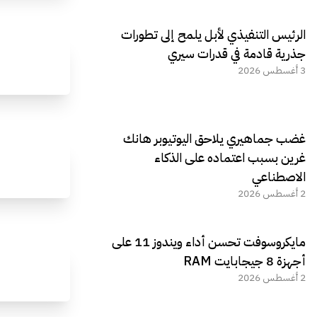
الرئيس التنفيذي لأبل يلمح إلى تطورات
جذرية قادمة في قدرات سيري
3 أغسطس 2026
غضب جماهيري يلاحق اليوتيوبر هانك
غرين بسبب اعتماده على الذكاء
الاصطناعي
2 أغسطس 2026
مايكروسوفت تحسن أداء ويندوز 11 على
أجهزة 8 جيجابايت RAM
2 أغسطس 2026