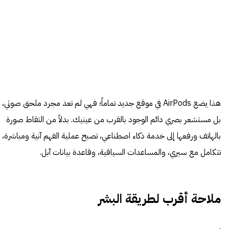
هذا يضع AirPods في موقع جديد تماماً؛ فهي لم تعد مجرد ملحق صوتي،
بل مستشعر بصري دائم الوجود بالقرب من عينيك. بدلاً من التقاط صورة
بالهاتف ورفعها إلى خدمة ذكاء اصطناعي، تصبح عملية الفهم آنية ومباشرة،
تتكامل مع سيري، والمساعدات السياقية، وقاعدة بيانات آبل.
ملاحة أقرب لطريقة البشر