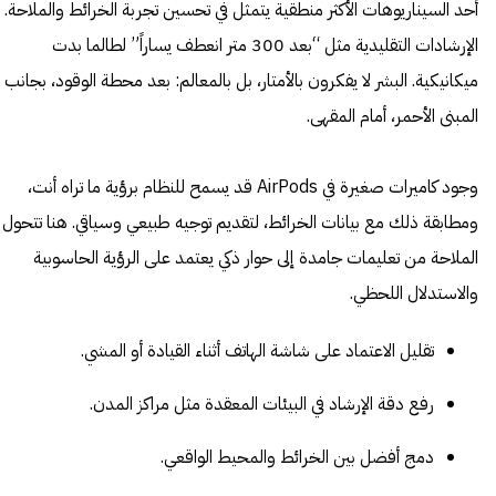
أحد السيناريوهات الأكثر منطقية يتمثل في تحسين تجربة الخرائط والملاحة.
الإرشادات التقليدية مثل “بعد 300 متر انعطف يساراً” لطالما بدت
ميكانيكية. البشر لا يفكرون بالأمتار، بل بالمعالم: بعد محطة الوقود، بجانب
المبنى الأحمر، أمام المقهى.
وجود كاميرات صغيرة في AirPods قد يسمح للنظام برؤية ما تراه أنت،
ومطابقة ذلك مع بيانات الخرائط، لتقديم توجيه طبيعي وسياقي. هنا تتحول
الملاحة من تعليمات جامدة إلى حوار ذكي يعتمد على الرؤية الحاسوبية
والاستدلال اللحظي.
تقليل الاعتماد على شاشة الهاتف أثناء القيادة أو المشي.
رفع دقة الإرشاد في البيئات المعقدة مثل مراكز المدن.
دمج أفضل بين الخرائط والمحيط الواقعي.