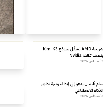
مراجعة شاملة لعملاق الألعاب
استعراض لأ
شريحة AMD تشغّل نموذج Kimi K3
الجديد REDMAGIC 11 AIR
بنصف تكلفة Nvidia
3 أغسطس 2026
سام ألتمان يدعو إلى إبطاء وتيرة تطوير
الذكاء الاصطناعي
3 أغسطس 2026