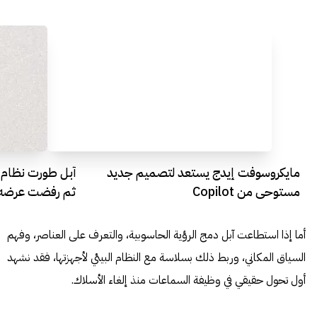
مايكروسوفت إيدج يستعد لتصميم جديد
آبل طورت نظام 
مستوحى من Copilot
ثم رفضت عرضه في 
أما إذا استطاعت آبل دمج الرؤية الحاسوبية، والتعرف على العناصر، وفهم
السياق المكاني، وربط ذلك بسلاسة مع النظام البيئي لأجهزتها، فقد نشهد
أول تحول حقيقي في وظيفة السماعات منذ إلغاء الأسلاك.