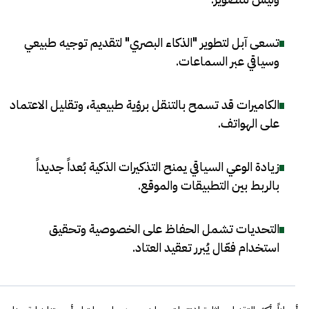
تسعى آبل لتطوير "الذكاء البصري" لتقديم توجيه طبيعي
وسياقي عبر السماعات
.
الكاميرات قد تسمح بالتنقل برؤية طبيعية، وتقليل الاعتماد
على الهواتف
.
زيادة الوعي السياقي يمنح التذكيرات الذكية بُعداً جديداً
بالربط بين التطبيقات والموقع
.
التحديات تشمل الحفاظ على الخصوصية وتحقيق
استخدام فعّال يُبرر تعقيد العتاد
.