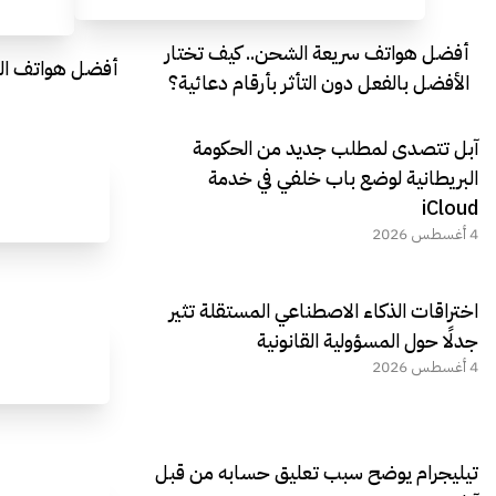
أفضل هواتف سريعة الشحن.. كيف تختار
أفضل هواتف التصو
الأفضل بالفعل دون التأثر بأرقام دعائية؟
آبل تتصدى لمطلب جديد من الحكومة
البريطانية لوضع باب خلفي في خدمة
iCloud
4 أغسطس 2026
اختراقات الذكاء الاصطناعي المستقلة تثير
جدلًا حول المسؤولية القانونية
4 أغسطس 2026
تيليجرام يوضح سبب تعليق حسابه من قبل