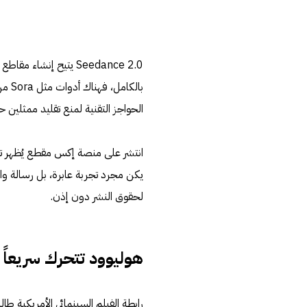
الحواجز التقنية لمنع تقليد ممثلين
انتشر على منصة إكس مقطع يُظهر توم 
يكن مجرد تجربة عابرة، بل رسالة وا
لحقوق النشر دون إذن.
هوليوود تتحرك سريعاً
رابطة الفيلم السينمائي الأمريكية 