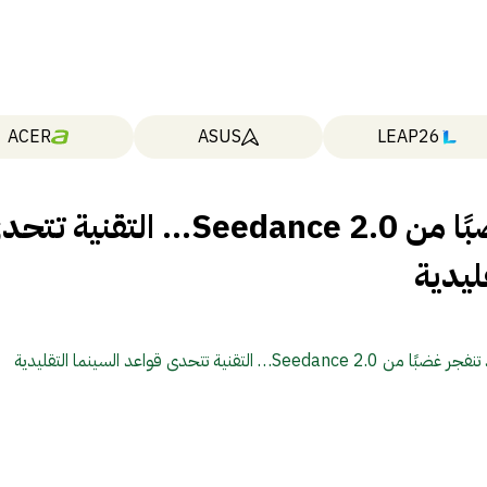
ACER
ASUS
LEAP26
هوليوود تنفجر غضبًا من Seedance 2.0… التقنية 
ليدية
Seedance 2.… التقنية تتحدى قواعد السينما التقليدية