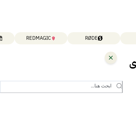
REDMAGIC
RØDE
تتحدى
ابحث هنا...