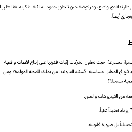
إطار تعاقدي واضح، ومرفوضة حين تتجاوز حدود الملكية الفكرية. هنا يظهر أ
جاري أيضاً.
ط
افسية متسارعة، حيث تحاول الشركات إثبات قدرتها على إنتاج لقطات واقعية
رفع في المقابل حساسية الأسئلة القانونية: من يملك اللقطة المولدة؟ ومن
خصية مسجلة؟
ة من الفيديوهات والصور.
زداد تعقيداً تقنياً.
تجميلياً بل ضرورة قانونية.