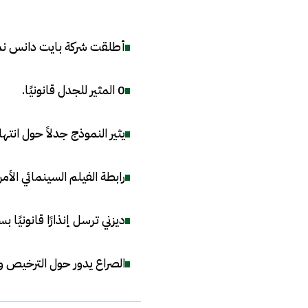
أطلقت شركة بايت دانس نموذج الفي
0 المثير للجدل قانونيًا
.
يثير النموذج جدلاً حول ان
رابطة الفيلم السينمائي الأ
ديزني ترسل إنذارًا قانونيًا
الصراع يدور حول الترخيص وا