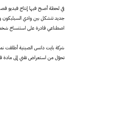
في لحظة أصبح فيها إنتاج فيديو قصي
جديد تتشكل بين وادي السيليكون وه
اصطناعي قادرة على استنساخ شخصيا
تحوّل من استعراض تقني إلى مادة قان