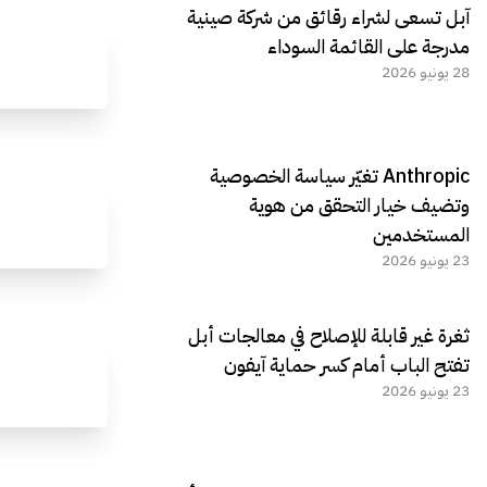
آبل تسعى لشراء رقائق من شركة صينية
مدرجة على القائمة السوداء
28 يونيو 2026
Anthropic تغيّر سياسة الخصوصية
وتضيف خيار التحقق من هوية
المستخدمين
23 يونيو 2026
ثغرة غير قابلة للإصلاح في معالجات أبل
تفتح الباب أمام كسر حماية آيفون
23 يونيو 2026