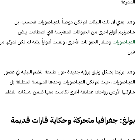
المدرعة.
وهذا يعني أن تلك البيئات لم تكن موطناً للديناصورات فحسب، بل
شاطرتهم أنواع أخرى من الحيوانات المفترسة التي اصطادت بيض
الديناصورات
وصغار الحيوانات الأخرى، ولعبت أدواراً بيئية لم نكن ندركها من
قبل.
وهذا يرتبط بشكل وثيق برؤية جديدة حول طبيعة النظم البيئية في عصور
الديناصورات، حيث لم تكن الديناصورات وحدها المهيمنة المطلقة بل
شاركتها الأرض زواحف عملاقة أخرى تكاملت معها ضمن شبكات الغذاء.
بولغ: جغرافيا متحركة وحكاية قارات قديمة