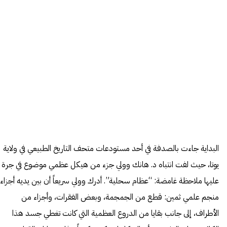
البداية جاءت بالصدفة في أحد مستودعات متحف التاريخ الطبيعي في ولاية
يوتا، حيث لفت انتباه د. هانك وولي جزء من هيكل عظمي موضوع في جرة
عليها ملاحظة غامضة: “عظام سحلية”. أدرك وولي سريعاً أن بين يديه أجزاء
منجم علمي ثمين: قطع من الجمجمة، وبعض الفقرات، وأجزاء من
الأطراف، إلى جانب بقايا من الدروع العظمية التي كانت تغطي جسد هذا