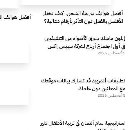
أفضل هواتف سريعة الشحن.. كيف تختار
أفضل هواتف التصو
الأفضل بالفعل دون التأثر بأرقام دعائية؟
إيلون ماسك يسرق الأضواء من التنفيذيين
في أول اجتماع أرباح لشركة سبيس إكس
5 أغسطس 2026
تطبيقات أندرويد قد تشارك بيانات موقعك
مع المعلنين دون علمك
5 أغسطس 2026
استراتيجية سام ألتمان في تربية الأطفال تثير