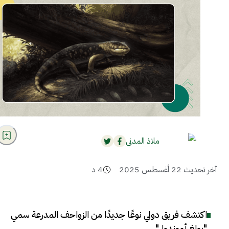
ملاذ المدني
آخر تحديث
22 أغسطس 2025
4
د
اكتشف فريق دولي نوعًا جديدًا من الزواحف المدرعة سمي
"بولغ أموندول"
.