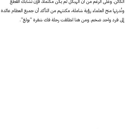
الكائن. وعلى الرغم من أن الهيكل لم يكن مكتملًا، فإن تشابك القطع
ونُدرتها منح العلماء رؤية شاملة، مكنتهم من التأكد أن جميع العظام عائدة
إلى فرد واحد ضخم. ومن هنا انطلقت رحلة فك شفرة “بولغ”.