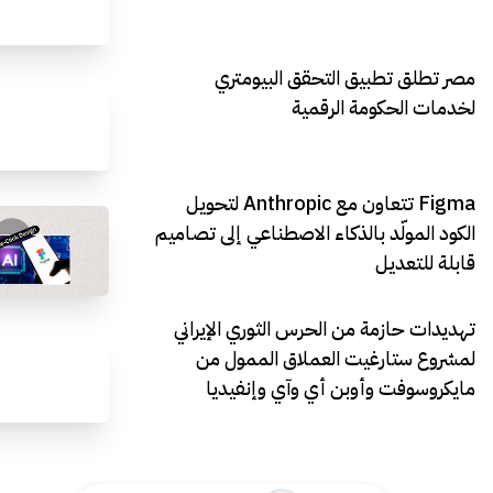
مصر تطلق تطبيق التحقق البيومتري
لخدمات الحكومة الرقمية
Figma تتعاون مع Anthropic لتحويل
الكود المولّد بالذكاء الاصطناعي إلى تصاميم
قابلة للتعديل
تهديدات حازمة من الحرس الثوري الإيراني
لمشروع ستارغيت العملاق الممول من
مايكروسوفت وأوبن أي وآي وإنفيديا