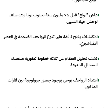
عاش "بولغ" قبل 75 مليون سنة بجنوب يوتا وهو سلف
لوحش جيلا الشهير
.
الاكتشاف يفتح نافذة على تنوع الزواحف الضخمة في العصر
الطباشيري
.
كشف تحليل العظام عن ثلاثة خطوط تطورية منفصلة
للسحالي المدرعة
.
امتداد الزواحف يوحي بوجود جسور جيولوجية بين قارات
الماضي
.