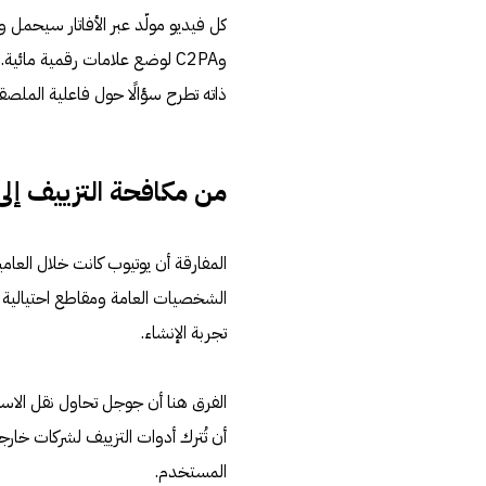
وC2PA لوضع علامات رقمية مائ
ذاته تطرح سؤالًا حول فاعلية الملصق
من مكافحة التزييف إلى
المفارقة أن يوتيوب كانت خلال العا
الشخصيات العامة ومقاطع احتيالية ت
تجربة الإنشاء.
الفرق هنا أن جوجل تحاول نقل الاس
أن تُترك أدوات التزييف لشركات خارجي
المستخدم.