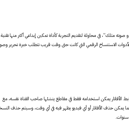
و صوته مثلك”، في محاولة لتقديم التجربة كأداة تمكين إبداعي أكثر منها تقنية
ر لأدوات الاستنساخ الرقمي التي كانت حتى وقت قريب تتطلب خبرة تحرير وصو
بط. الأفاتار يمكن استخدامه فقط في مقاطع ينشئها صاحب القناة نفسه، مع
كما يمكن حذف الأفاتار أو أي فيديو يظهر فيه في أي وقت، وسيتم حذف النسخ
 سنوات.