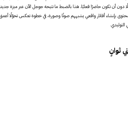
دون أن تكون حاضرًا فعليًا. هذا بالضبط ما تتيحه جوجل الآن عبر ميزة جديدة
ح لصناع المحتوى بإنشاء أفاتار واقعي يشبههم صوتًا وصورة، في خطوة تعكس تحوّلًا أعمق
التوليدي.
 ثوانٍ