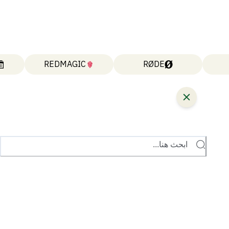
REDMAGIC
RØDE
ابحث هنا...