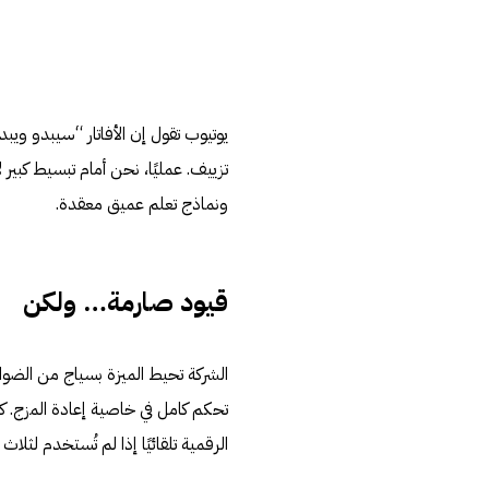
يوتيوب تقول إن الأفاتار “سيبدو ويبد
تزييف. عمليًا، نحن أمام تبسيط كبي
ونماذج تعلم عميق معقدة.
قيود صارمة… ولكن
الشركة تحيط الميزة بسياج من الضوا
تحكم كامل في خاصية إعادة المزج. 
الرقمية تلقائيًا إذا لم تُستخدم لثلاث