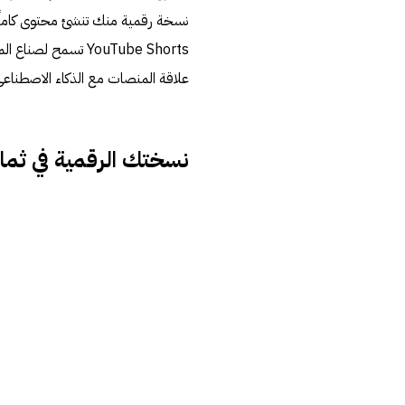
نسخة رقمية منك تنشئ محتوى كاملًا 
YouTube Shorts تسم
علاقة المنصات مع الذكاء الاصطناعي 
نسختك الرقمية في ثماني