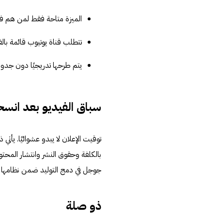
الميزة متاحة فقط لمن هم فوق 18 عا
تتطلب قناة يوتيوب قائمة بالف
يتم طرحها تدريجيًا دون جدو
سباق الفيديو بعد انسح
بالكلفة وحقوق النشر وانتشار المحت
جوجل في دمج التوليد ضمن نظامها البيئي
ذو صلة