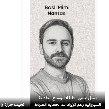
باسل ميمي: قلنا لا لتوسيع التغطية
السيبرانية رغم الإيرادات، لحماية انضباط
نجيب جرار: ر