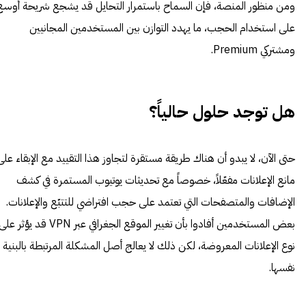
ومن منظور المنصة، فإن السماح باستمرار التحايل قد يشجع شريحة أوسع
على استخدام الحجب، ما يهدد التوازن بين المستخدمين المجانيين
ومشتركي Premium.
هل توجد حلول حالياً؟
حتى الآن، لا يبدو أن هناك طريقة مستقرة لتجاوز هذا التقييد مع الإبقاء على
مانع الإعلانات مفعّلاً، خصوصاً مع تحديثات يوتيوب المستمرة في كشف
الإضافات والمتصفحات التي تعتمد على حجب افتراضي للتتبّع والإعلانات.
بعض المستخدمين أفادوا بأن تغيير الموقع الجغرافي عبر VPN قد يؤثر عل
نوع الإعلانات المعروضة، لكن ذلك لا يعالج أصل المشكلة المرتبطة بالبنية
نفسها.