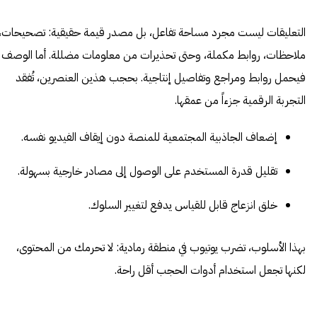
التعليقات ليست مجرد مساحة تفاعل، بل مصدر قيمة حقيقية: تصحيحات،
ملاحظات، روابط مكملة، وحتى تحذيرات من معلومات مضللة. أما الوصف
فيحمل روابط ومراجع وتفاصيل إنتاجية. بحجب هذين العنصرين، تُفقد
التجربة الرقمية جزءاً من عمقها.
إضعاف الجاذبية المجتمعية للمنصة دون إيقاف الفيديو نفسه.
تقليل قدرة المستخدم على الوصول إلى مصادر خارجية بسهولة.
خلق انزعاج قابل للقياس يدفع لتغيير السلوك.
بهذا الأسلوب، تضرب يوتيوب في منطقة رمادية: لا تحرمك من المحتوى،
لكنها تجعل استخدام أدوات الحجب أقل راحة.