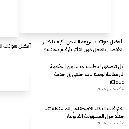
أفضل هواتف سريعة الشحن.. كيف تختار
أفضل هواتف التصو
الأفضل بالفعل دون التأثر بأرقام دعائية؟
آبل تتصدى لمطلب جديد من الحكومة
البريطانية لوضع باب خلفي في خدمة
iCloud
4 أغسطس 2026
اختراقات الذكاء الاصطناعي المستقلة تثير
جدلًا حول المسؤولية القانونية
4 أغسطس 2026