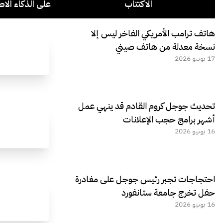
الاكتتاب
على الذكاء الاص
هاتف ترامب الأمريكي الفاخر ليس إلا
نسخة معدلة من هاتف صيني
17 يونيو 2026
تحديث جوجل كروم القادم قد ينهي عمل
أشهر برامج حجب الإعلانات
16 يونيو 2026
احتجاجات تجبر رئيس جوجل على مغادرة
حفل تخرج جامعة ستانفورد
16 يونيو 2026