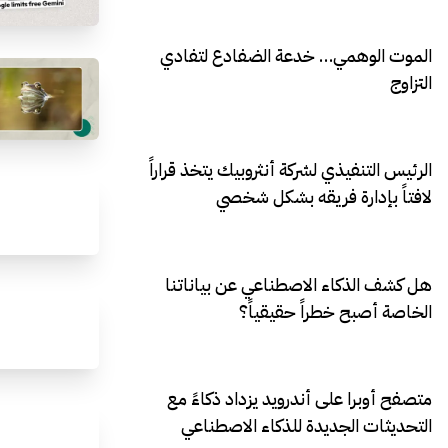
الموت الوهمي… خدعة الضفادع لتفادي
التزاوج
الرئيس التنفيذي لشركة أنثروبيك يتخذ قراراً
لافتاً بإدارة فريقه بشكل شخصي
هل كشف الذكاء الاصطناعي عن بياناتنا
الخاصة أصبح خطراً حقيقياً؟
متصفح أوبرا على أندرويد يزداد ذكاءً مع
التحديثات الجديدة للذكاء الاصطناعي