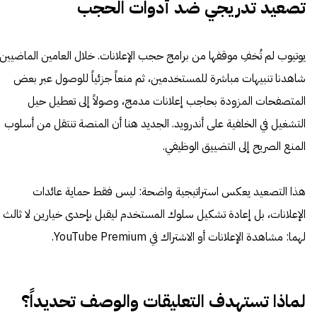
تصعيد تدريجي ضد أدوات الحجب
يوتيوب لم تُخفِ موقفها من برامج حجب الإعلانات. خلال العامين الماضيين
شاهدنا تنبيهات مباشرة للمستخدمين، ثم منعاً جزئياً للوصول عبر بعض
المتصفحات المزودة بحاجب إعلانات مدمج، وصولاً إلى تعطيل حيل
التشغيل في الخلفية على أندرويد. الجديد هنا أن المنصة تنتقل من أسلوب
المنع الصريح إلى التضييق الوظيفي.
هذا التصعيد يعكس استراتيجية واضحة: ليس فقط حماية عائدات
الإعلانات، بل إعادة تشكيل سلوك المستخدم ليقبل بإحدى خيارين لا ثالث
لهما: مشاهدة الإعلانات أو الاشتراك في YouTube Premium.
لماذا تستهدف التعليقات والوصف تحديداً؟