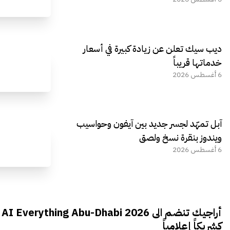
ديب سيك تعلن عن زيادة كبيرة في أسعار
خدماتها قريباً
6 أغسطس 2026
آبل تمهّد لجسر جديد بين آيفون وحواسيب
ويندوز بنقرة نسخ ولصق
6 أغسطس 2026
أراجيك تنضم الى AI Everything Abu-Dhabi 2026
كشريكاً إعلامياً