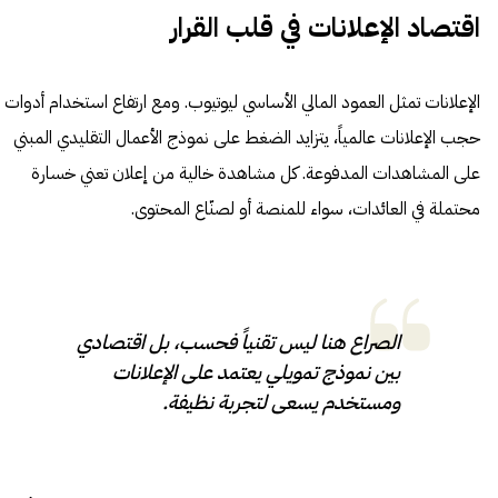
اقتصاد الإعلانات في قلب القرار
الإعلانات تمثل العمود المالي الأساسي ليوتيوب. ومع ارتفاع استخدام أدوات
حجب الإعلانات عالمياً، يتزايد الضغط على نموذج الأعمال التقليدي المبني
على المشاهدات المدفوعة. كل مشاهدة خالية من إعلان تعني خسارة
محتملة في العائدات، سواء للمنصة أو لصنّاع المحتوى.
الصراع هنا ليس تقنياً فحسب، بل اقتصادي
بين نموذج تمويلي يعتمد على الإعلانات
ومستخدم يسعى لتجربة نظيفة.