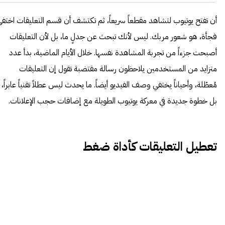
أن تفتح يوتيوب لتشاهد مقطعاً سريعاً، ثم تكتشف أن قسم التعليقات اختف
فجأة، هو شعور مربك. ليس لأنك تبحث عن جدلٍ ما، بل لأن التعليقات
أصبحت جزءاً من تجربة المشاهدة نفسها. خلال الأيام الماضية، بدأ عدد
متزايد من المستخدمين يلاحظون رسالة مقتضبة تقول إن التعليقات
مُعطّلة، وأحياناً يختفي وصف الفيديو أيضاً. ما يحدث ليس عطلاً تقنياً عابراً،
بل خطوة جديدة في معركة يوتيوب الطويلة مع إضافات حجب الإعلانات.
تعطيل التعليقات كأداة ضغط