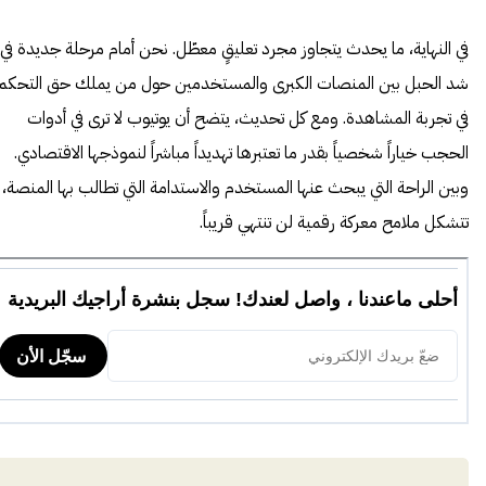
في النهاية، ما يحدث يتجاوز مجرد تعليقٍ معطّل. نحن أمام مرحلة جديدة في
شد الحبل بين المنصات الكبرى والمستخدمين حول من يملك حق التحكم
في تجربة المشاهدة. ومع كل تحديث، يتضح أن يوتيوب لا ترى في أدوات
الحجب خياراً شخصياً بقدر ما تعتبرها تهديداً مباشراً لنموذجها الاقتصادي.
وبين الراحة التي يبحث عنها المستخدم والاستدامة التي تطالب بها المنصة،
تتشكل ملامح معركة رقمية لن تنتهي قريباً.