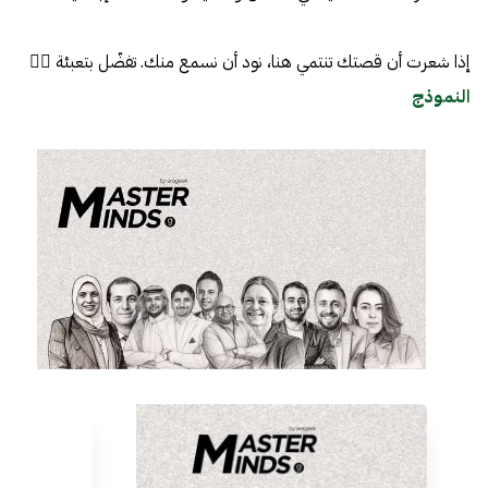
إذا شعرت أن قصتك تنتمي هنا، نود أن نسمع منك. تفضّل بتعبئة 👈🏼
النموذج