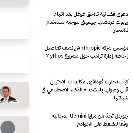
دعوى قضائية تلاحق غوغل بعد اتهام
روبوت دردشتها جيميني بتوجيه مستخدم
للانتحار
مؤسس شركة Anthropic يكشف تفاصيل
إحاطة إدارة ترامب حول مشروع Mythos
كيف تحارب فودافون مكالمات الاحتيال
قبل وصولها باستخدام الذكاء الاصطناعي في
شبكتها
جوجل تحدّ من مزايا Gemini المجانية
وفقًا للضغط على الخوادم