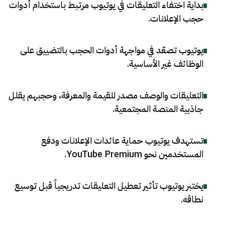
بداية اختفاء التعليقات في يوتيوب مرتبط باستخدام أدوات
حجب الإعلانات
.
يوتيوب تصعّد في مواجهة أدوات الحجب بالتضييق على
الوظائف غير الأساسية
.
التعليقات والوصف مصدر للقيمة والمعرفة، وحجبهم يقلل
جاذبية المنصة المجتمعية
.
تستهدف يوتيوب حماية عائدات الإعلانات ودفع
المستخدمين نحو YouTube Premium
.
يختبر يوتيوب تأثير تعطيل التعليقات تدريجياً قبل توسيع
نطاقه
.