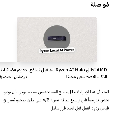
ذو صلة
AMD تطلق Ryzen AI Halo لتشغيل نماذج
دعوى قضائية تل
الذكاء الاصطناعي محليًا
دردشتها جيميني
المثير أن هذا الإجراء لا يطال جميع المستخدمين بعد، ما يوحي بأن يوتيوب
تختبره تدريجياً قبل توسيع نطاقه. تجربة A/B على نطاق ضخم، تُمعن في
قياس ردود الفعل قبل اتخاذ قرار شامل.