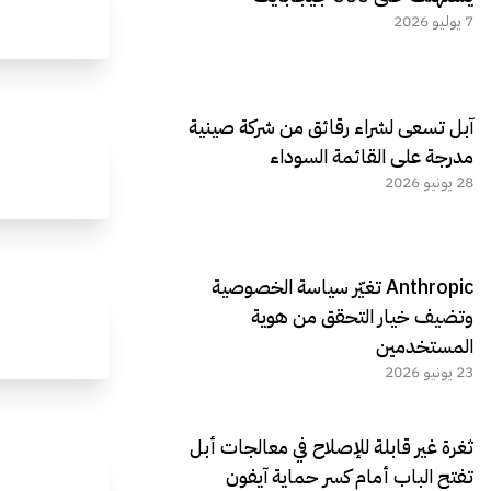
7 يوليو 2026
آبل تسعى لشراء رقائق من شركة صينية
مدرجة على القائمة السوداء
28 يونيو 2026
Anthropic تغيّر سياسة الخصوصية
وتضيف خيار التحقق من هوية
المستخدمين
23 يونيو 2026
ثغرة غير قابلة للإصلاح في معالجات أبل
تفتح الباب أمام كسر حماية آيفون