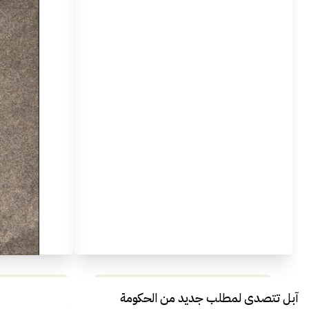
مراجعة شاملة لعملاق الألعاب
استعراض لأ
آبل تتصدى لمطلب جديد من الحكومة
الجديد REDMAGIC 11 AIR