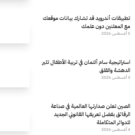
تطبيقات أندرويد قد تشارك بيانات موقعك
مع المعلنين دون علمك
5 أغسطس 2026
استراتيجية سام ألتمان في تربية الأطفال تثير
الدهشة والقلق
4 أغسطس 2026
الصين تعلن صدارتها العالمية في صناعة
الرقائق بفضل تعريفها القانوني الجديد
للدوائر المتكاملة
4 أغسطس 2026