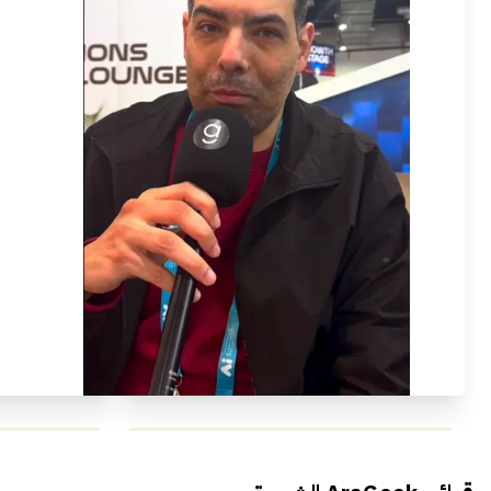
محمد بدوي من Falak Startups
يتحدث الى أراجيك خلال فعاليات Ai
يتحدثان ال