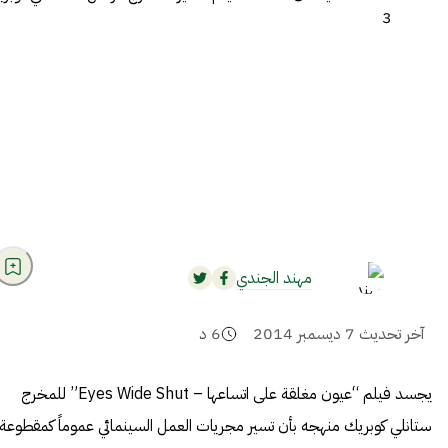
مهند الجندي
آخر تحديث
7 ديسمبر 2014
6
د
يجسد فيلم “عيون مغلقة على اتساعها – Eyes Wide Shut” للمخرج
ستانلي كوبريك منهجه بأن تسير مجريات العمل السينمائي عموماً كمقطوعة