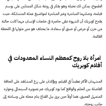
الطموح، يمكن لك تخيله وهو يفكر في روعة شكل الممثلين على بوستر
فيلمه، وصلتهما المباشرة وغير المباشرة لمواضيع عمله المتشابكة، حيث
يقترح كوبريك أن الشهوة تبقى حاضرة في خلجات الإنسان مهما كانت حالته
من حزن أو مرض أو ضيق أو سعادة، ما يختلف هو مبرر مثولها في اللحظة
القائمة.
امرأة بلا روح كمعظم النساء المعدودات في
أفلام كوبريك
المشهدان الأكثر تعقيداً في الفيلم، ويؤكدان على زرع المشاهد على الحافة
الفاصلة بين الحلم والواقع كما يود كوبريك عبر تصويره السينمائي وحواره
المتمهل العميق، هما أولاً حين يرى بيل القناع ينام محله على وسادته إلى
جانب زوجته..