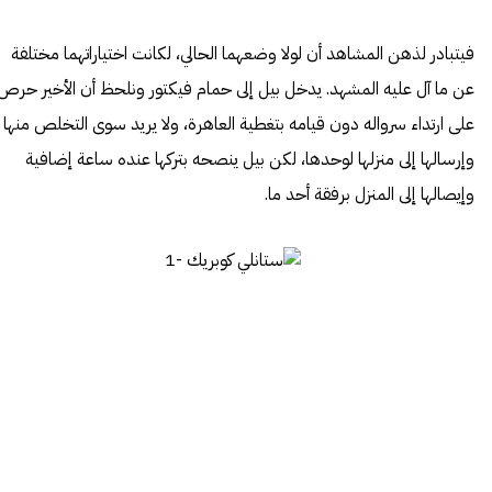
فيتبادر لذهن المشاهد أن لولا وضعهما الحالي، لكانت اختياراتهما مختلفة
عن ما آل عليه المشهد. يدخل بيل إلى حمام فيكتور ونلحظ أن الأخير حرص
على ارتداء سرواله دون قيامه بتغطية العاهرة، ولا يريد سوى التخلص منها
وإرسالها إلى منزلها لوحدها، لكن بيل ينصحه بتركها عنده ساعة إضافية
وإيصالها إلى المنزل برفقة أحد ما.