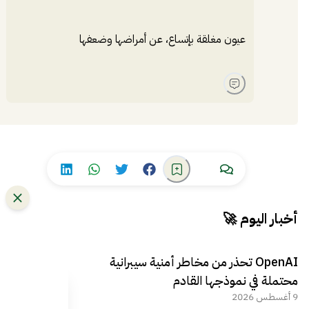
عيون مغلقة بإتساع، عن أمراضها وضعفها
أخبار اليوم 🚀
OpenAI تحذر من مخاطر أمنية سيبرانية
محتملة في نموذجها القادم
9 أغسطس 2026