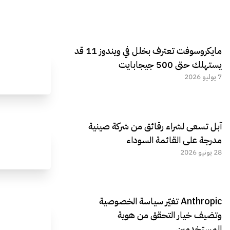
مايكروسوفت تعترف بخلل في ويندوز 11 قد
يستهلك حتى 500 جيجابايت
7 يوليو 2026
آبل تسعى لشراء رقائق من شركة صينية
مدرجة على القائمة السوداء
28 يونيو 2026
Anthropic تغيّر سياسة الخصوصية
وتضيف خيار التحقق من هوية
المستخدمين