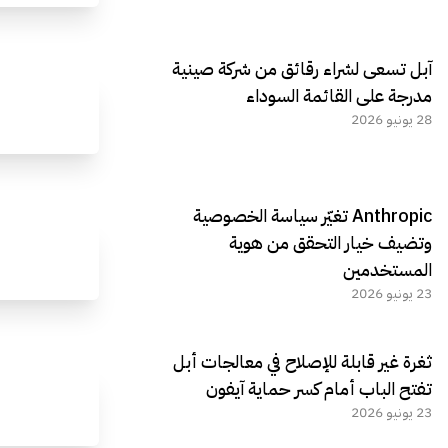
آبل تسعى لشراء رقائق من شركة صينية
مدرجة على القائمة السوداء
28 يونيو 2026
Anthropic تغيّر سياسة الخصوصية
وتضيف خيار التحقق من هوية
المستخدمين
23 يونيو 2026
ثغرة غير قابلة للإصلاح في معالجات أبل
تفتح الباب أمام كسر حماية آيفون
23 يونيو 2026