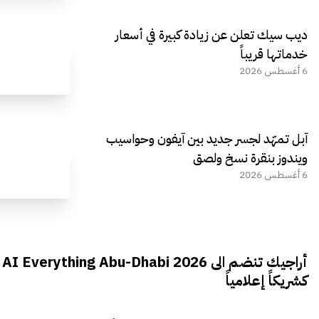
ديب سيك تعلن عن زيادة كبيرة في أسعار
خدماتها قريباً
6 أغسطس 2026
آبل تمهّد لجسر جديد بين آيفون وحواسيب
ويندوز بنقرة نسخ ولصق
6 أغسطس 2026
أراجيك تنضم الى AI Everything Abu-Dhabi 2026
كشريكاً إعلامياً