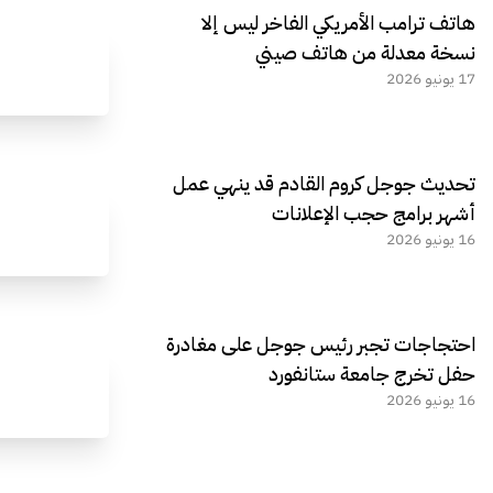
هاتف ترامب الأمريكي الفاخر ليس إلا
نسخة معدلة من هاتف صيني
17 يونيو 2026
تحديث جوجل كروم القادم قد ينهي عمل
أشهر برامج حجب الإعلانات
16 يونيو 2026
احتجاجات تجبر رئيس جوجل على مغادرة
حفل تخرج جامعة ستانفورد
16 يونيو 2026