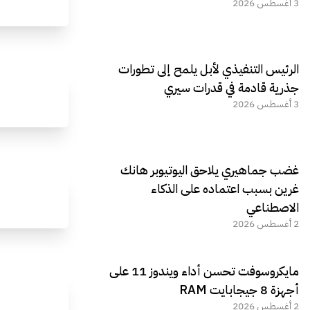
3 أغسطس 2026
الرئيس التنفيذي لأبل يلمح إلى تطورات
جذرية قادمة في قدرات سيري
3 أغسطس 2026
غضب جماهيري يلاحق اليوتيوبر هانك
غرين بسبب اعتماده على الذكاء
الاصطناعي
2 أغسطس 2026
مايكروسوفت تحسن أداء ويندوز 11 على
أجهزة 8 جيجابايت RAM
2 أغسطس 2026