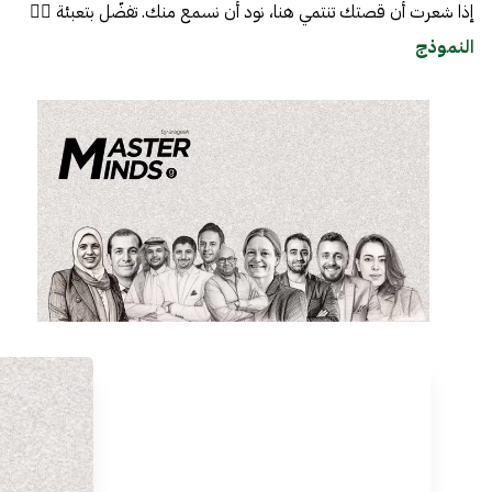
إذا شعرت أن قصتك تنتمي هنا، نود أن نسمع منك. تفضّل بتعبئة 👈🏼
النموذج