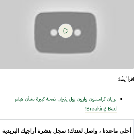
اقرأ أيضًا:
برايان كرانستون وآرون بول يثيران ضجة كبيرة بشأن فيلم
Breaking Bad!