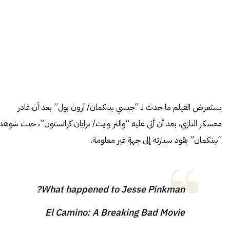
يستعرض الفيلم ما حدث لـ “جيسي بينكمان/ آرون بول” بعد أن غادر
معسكر النازي، بعد أن أتى عليه “والتر وايت/ برايان كرانستون”، حيث شوهد
“بينكمان” يقود سيارته إلى جهةٍ غير معلومة.
What happened to Jesse Pinkman?
El Camino: A Breaking Bad Movie