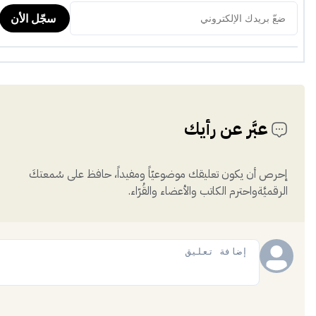
عبَّر عن رأيك
إحرص أن يكون تعليقك موضوعيّاً ومفيداً، حافظ على سُمعتكَ
الرقميَّةواحترم الكاتب والأعضاء والقُرّاء.
إضافة