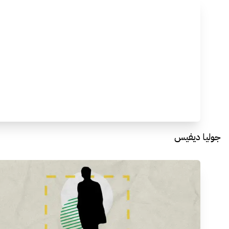
جوليا ديفيس