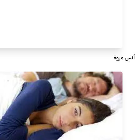
أنس مروة