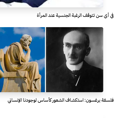
في أي سن تتوقف الرغبة الجنسية عند المرأة
فلسفة برغسون: استكشاف الشعور كأساس لوجودنا الإنساني