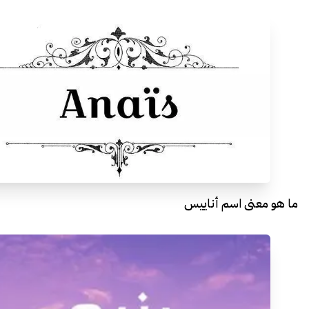
ما هو معنى اسم أناييس