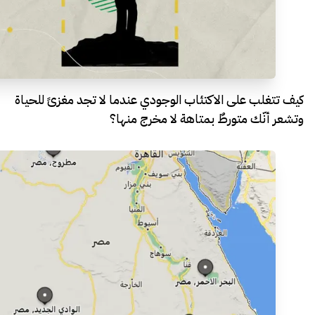
كيف تتغلب على الاكتئاب الوجودي عندما لا تجد مغزىً للحياة
وتشعر أنّك متورطٌ بمتاهة لا مخرج منها؟