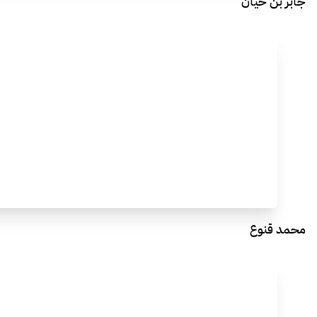
جابر بن حيان
محمد قنوع