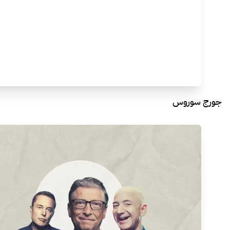
جورج سوروس