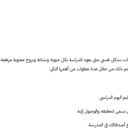
حانات بشكل نفسي حتى يعود للدراسة بكل حيوية ونشاط وبروح معنوية مرتفعة 
م ذلك من خلال عدة خطوات من أهمها التالي:
م اليوم الدراسي.
سعى لتحقيقه والوصول إليه.
مع أصدقائك في المدرسة.