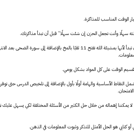
ر الوقت المناسب للمذاكرة.
لته سهلًا وأنت تجعل الحزن إن شئت سهلًا” قبل أن تبدأ مذاكرتك.
قراءة سورة يس أيضًا قبل أن تبدأ لأنها بمشيئة الله تفتح 11 ثقبًا بالمخ بالإضافة إلى سورة الضحى بعد الا
علومات.
قسيم الوقت على كل المواد بشكل يومي.
مل النقاط الأساسية والهامة أولًا بأول بالإضافة إلى تلخيص الدرس حتى توفر
لامتحان.
لا يمكننا إهماله من خلال حل الكثير من الأسئلة المختلفة لكي يسهل عليك ت
و كتابي هو الحل الأمثل للتذكر وثبوت المعلومات في الذهن.