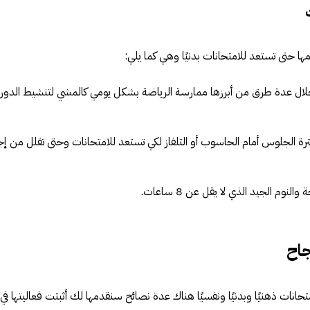
ا حتى تستعد للامتحانات بدنيًا وهي كما يلي:
ل عدة طرق من أبرزها ممارسة الرياضة بشكل يومي كالمشي لتنشيط الدور
رة الجلوس أمام الحاسوب أو التلفاز لكي تستعد للامتحانات وحتى تقلل من إج
م الجيد الذي لا يقل عن 8 ساعات.
جاح
انات ذهنيًا وبدنيًا ونفسيًا هناك عدة نصائح سنقدمها لك أثبتت فعاليتها في