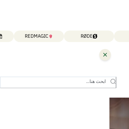
REDMAGIC
RØDE
ابحث هنا...