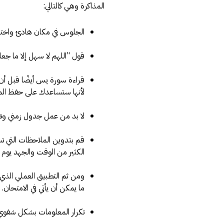
المذاكرة وهي كالتالي:
الجلوس في مكان هادئ واختيا
قول “اللهم لا سهل إلا ما جع
لأنها ستساعدك على حفظ الم
لا بد من عمل جدول زمني وت
قم بتدوين الملاحظات التي تش
الكثير من الوقت والجهد يوم ا
ومن ثم التطبيق العملي الذي 
ما يمكن أن يأتي في الامتحان.
تكرار المعلومات بشكل شفوي أ