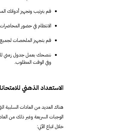
قم بترتيب وتجهيز أدواتك الم
الانتظام في حضور المحاضرات
قم بتجهيز الملخصات لجميع ال
ننصحك بعمل جدول زمني للمر
وفي الوقت المطلوب.
الاستعداد الذهني للامتحان
هناك العديد من العادات السلبية الت
الوجبات السريعة وغير ذلك من العاد
خلال اتباع الآتي: