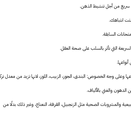
سريع من أجل تنشيط الذهن.
تت انتباهك.
تحانات السابقة.
السريعة التي تأثر بالسلب على صحة العقل.
نواعها.
ا وعلى وجه الخصوص: البندق، الجوز، الزبيب، اللوز، لانها تزيد من معدل ترك
 الدهون والغني بالألياف.
يعية والمشروبات الصحية مثل الزنجبيل، القرفة، النعناع، وغير ذلك بدلًا من