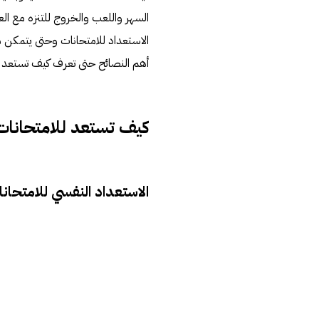
السهر واللعب والخروج للتنزه مع الع
الاستعداد للامتحانات وحتى يتمكن من
أهم النصائح حتى تعرف كيف تستعد للام
كيف تستعد للامتحانات ذ
الاستعداد النفسي للامتحان