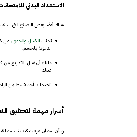
الاستعداد البدني للامتحانات
هناك أيضًا بعض النصائح التي سنقدمه
تجنب
الكسل والخمول
من خلا
الدموية بالجسم.
عليك أن تقلل بالتدريج من فت
عينك.
ننصحك بأخذ قسط من الراحة والنو
أسرار مهمة لتحقيق الن
والآن بعد أن عرفت كيف تستعد للامتح