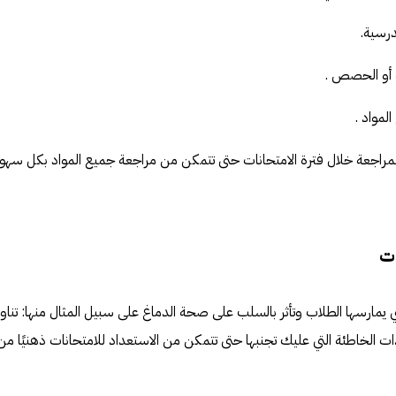
درسية.
 أو الحصص .
مواد .
اجعة خلال فترة الامتحانات حتى تتمكن من مراجعة جميع المواد بكل سهول
ات
ي يمارسها الطلاب وتأثر بالسلب على صحة الدماغ على سبيل المثال منها: تناو
ات الخاطئة التي عليك تجنبها حتى تتمكن من الاستعداد للامتحانات ذهنيًا من