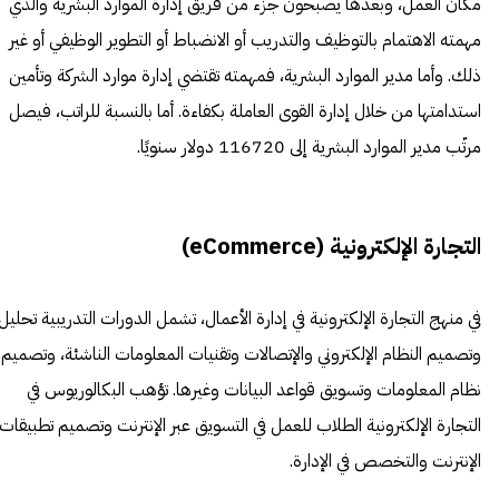
مكان العمل، وبعدها يصبحون جزء من فريق إدارة الموارد البشرية والذي
مهمته الاهتمام بالتوظيف والتدريب أو الانضباط أو التطوير الوظيفي أو غير
ذلك. وأما مدير الموارد البشرية، فمهمته تقتضي إدارة موارد الشركة وتأمين
استدامتها من خلال إدارة القوى العاملة بكفاءة. أما بالنسبة للراتب، فيصل
مرتّب مدير الموارد البشرية إلى 116720 دولار سنويًا.
التجارة الإلكترونية (eCommerce)
في منهج التجارة الإلكترونية في إدارة الأعمال، تشمل الدورات التدريبية تحليل
وتصميم النظام الإلكتروني والإتصالات وتقنيات المعلومات الناشئة، وتصميم
نظام المعلومات وتسويق قواعد البيانات وغيرها. تؤهب البكالوريوس في
التجارة الإلكترونية الطلاب للعمل في التسويق عبر الإنترنت وتصميم تطبيقات
الإنترنت والتخصص في الإدارة.