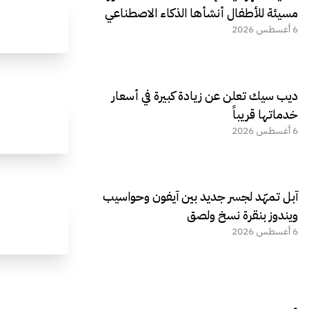
مسيئة للأطفال أنشأها الذكاء الاصطناعي
6 أغسطس 2026
ديب سيك تعلن عن زيادة كبيرة في أسعار
خدماتها قريباً
6 أغسطس 2026
آبل تمهّد لجسر جديد بين آيفون وحواسيب
ويندوز بنقرة نسخ ولصق
6 أغسطس 2026