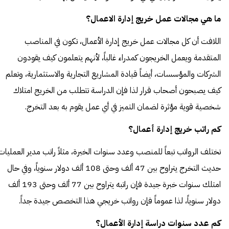
ما هي مجالات عمل خريج إدارة الاعمال؟
اللافت أن كل مجالات عمل خريج إدارة الأعمال، تكون في المناصب
المتقدمة ويعمل الخريجون كمدراء غالباً، لأنهم يتعلمون كيف يقودون
الشركات والمؤسسات، أيضاً قيادة المشاريع التجارية والاستثمارية، وتعلم
كيف يصبحون أصحاب قرار لذا فإن الدراسة تتطلب من الخريج امتلاك
شخصية قوية مؤثرة لضمان التميز في أي عمل يقوم به بعد التخرج.
كم راتب خريج إدارة أعمال؟
تختلف الرواتب تبعاً للمنصب وعدد سنوات الخبرة، مثلاً راتب مدير العمليات
حديث التخرج يتراوح بين 47 ألف وحتى 108 ألف دولار سنوياً، وفي حال
امتلك سنوات خبرة جيدة فإن راتبه يتراوح بين 77 ألف وحتى 193 ألف
دولار سنوياً، لذا عموماً فإن رواتب خريجي هذا التخصص جيدة جداً.
كم عدد سنوات دراسة إدارة الأعمال؟