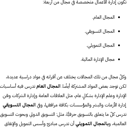
تكون إدارة الأعمال متخصصةً في مجال من أربعة:
المجال العام.
المجال التسويقي.
المجال التمويلي.
مجال الإدارة المالية.
وكلّ مجال من تلك المجالات يختلف عن أقرانه في مواد دراسية عديدة،
لكن توجد بعض المواد المشتركة أيضًا.
المجال العام
تدرس فيه أساسيات
الإدارة وعلم الإدارة بشكلٍ عام، مثل العلاقات العامة وإدارة الشركات وفن
إدارة الأزمات والبشر والمؤسسات بكافة مرافقها، وفي
المجال التسويقي
تدرس كلّ ما يتعلق بالتسويق حرفيًّا، مثل: التسويق الدولي وبحوث التسويق
العالمية، و
بالمجال التمويلي
أن تدرس مبادئ وأسس التمويل والإنفاق