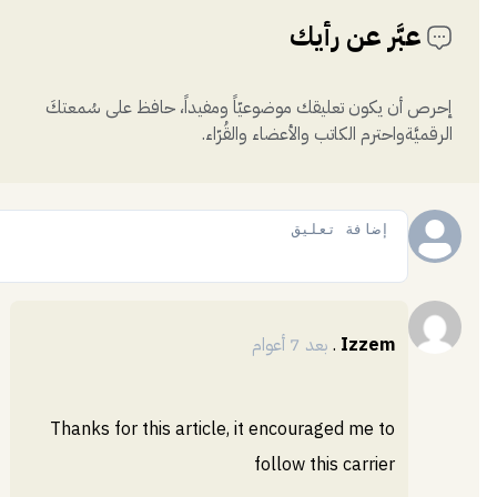
عبَّر عن رأيك
إحرص أن يكون تعليقك موضوعيّاً ومفيداً، حافظ على سُمعتكَ
الرقميَّةواحترم الكاتب والأعضاء والقُرّاء.
إضافة
Izzem
.
بعد 7 أعوام
Thanks for this article, it encouraged me to
follow this carrier