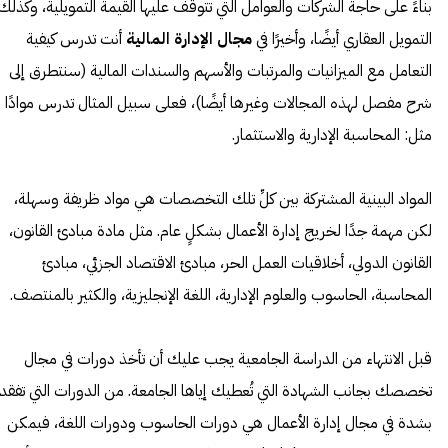
بناءً على حاجة الشركات والعوامل التي تتوقف عليها القيمة التمويلية، وكذلك
التمويل العقاري أيضًا، وأخيرًا في
مجال الإدارة المالية
أنت تدرس كيفية
التعامل مع الميزانيات والمرتبات والأسهم والسندات المالية (سنتطرق إلى
شرح مفصل لهذه المجالات وغيرها أيضًا)، فعلى سبيل المثال تدرس موادًا
مثل: المحاسبة الإدارية والاستثمار.
المواد البينية المشتركة بين كلِّ تلك التخصصات هي مواد ظريفة وسهلة،
لكن مهمة جدًا لخريج إدارة الأعمال بشكلٍ عام. مثل مادة مبادئ القانون،
القانون الدولي، أخلاقيات العمل الحر، مبادئ الاقتصاد الجزئي، مبادئ
المحاسبة، الحاسوب والعلوم الإدارية، اللغة الإنجليزية، والكثير بالمنتصف.
قبل الانتهاء من الدراسة الجامعية يجب عليك أن تأخذ دورات في مجال
تخصصك بجانب الشهادة التي تُعطيك إياها الجامعة. من الدورات التي تفقد
بشدة في مجال إدارة الأعمال هي دورات الحاسوب ودورات اللغة، فيمكن