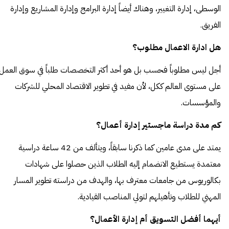
الوسطى، إدارة التغيير، وهناك أيضاً إدارة البرامج وإدارة المشاريع وإدارة
الفريق.
هل ادارة الاعمال مطلوب؟
أجل ليس مطلوباً فحسب بل هو أحد أكثر التخصصات طلباً في سوق العمل
على مستوى العالم ككل، لأن مفيد في تطوير الاقتصاد المحلي للشركات
والمؤسسات.
كم مدة دراسة ماجستير إدارة أعمال؟
يمتد على مدى عامين كما ذكرنا سابقاً، ويتألف من 42 ساعة دراسية
معتمدة يستطيع الانضمام إليه الطلاب الذين حصلوا على شهادات
بكالوريوس من جامعات معترف بها، والهدف من دراسته تطوير المسار
المهني للطلاب وتأهيلهم لتولي المناصب القيادية.
أيهما أفضل التسويق أم إدارة الأعمال؟