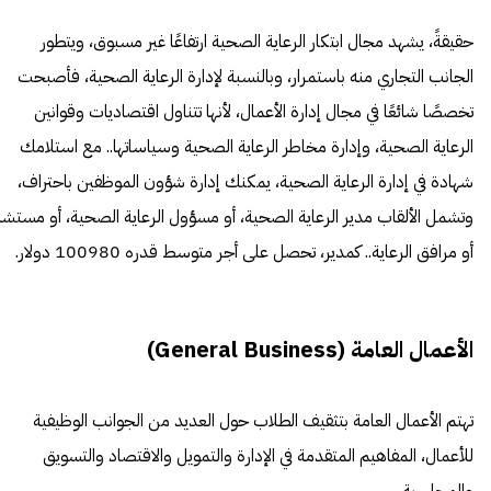
حقيقةً، يشهد مجال ابتكار الرعاية الصحية ارتفاعًا غير مسبوق، ويتطور
الجانب التجاري منه باستمرار، وبالنسبة لإدارة الرعاية الصحية، فأصبحت
تخصصًا شائعًا في مجال إدارة الأعمال، لأنها تتناول اقتصاديات وقوانين
الرعاية الصحية، وإدارة مخاطر الرعاية الصحية وسياساتها.. مع استلامك
شهادة في إدارة الرعاية الصحية، يمكنك إدارة شؤون الموظفين باحتراف،
وتشمل الألقاب مدير الرعاية الصحية، أو مسؤول الرعاية الصحية، أو مستشا
أو مرافق الرعاية.. كمدير، تحصل على أجر متوسط قدره 100980 دولار.
الأعمال العامة (General Business)
تهتم الأعمال العامة بتثقيف الطلاب حول العديد من الجوانب الوظيفية
للأعمال، المفاهيم المتقدمة في الإدارة والتمويل والاقتصاد والتسويق
والمحاسبة.