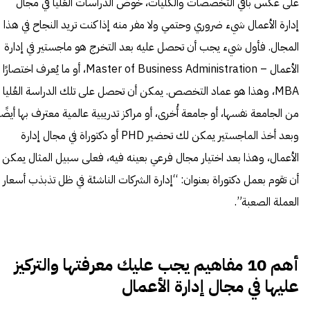
على عكس باقي التخصصات والكليات، خوض الدراسات العُليا في مجال
إدارة الأعمال شيء ضروري وحتمي ولا مفر منه إذا كنت تريد النجاح في هذا
المجال. فأول شيء يجب أن تحصل عليه بعد التخرج هو ماجستير في إدارة
الأعمال – Master of Business Administration، أو ما يُعرف اختصارًا
MBA، وهذا هو عماد التخصص. يمكن أن تحصل على تلك الدراسة العُليا
من الجامعة نفسها، أو جامعة أُخرى، أو مراكز تدريبية عالمية معترف بها أيضًا
وبعد أخذ الماجستير يمكن لك تحضير PHD أو دكتوراة في مجال إدارة
الأعمال، وهذا بعد اختيار مجال فرعي بعينه فيه، فعلى سبيل المثال يمكن
أن تقوم بعمل دكتوراة بعنوان: “إدارة الشركات الناشئة في ظل تذبذب أسعار
العملة الصعبة”.
أهم 10 مفاهيم يجب عليك معرفتها والتركيز
عليها في مجال إدارة الأعمال