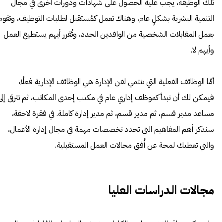
تلك الوظيفة، يجب عليه الحصول على شهادات ودورات أُخرى في مجال
التنمية البشرية بشكلٍ عام، وهناك تعمل كمُستقبل لطلبات التوظيف، وتقوم
بعمل المقابلات الشخصية من الوافدين الجدد، وتُقرر أيهم يستطيع العمل
وأيهم لا.
أمَّا الوظائف الفعلية التي تنتمي لفن الإدارة هي الوظائف الإدارية فعلًا،
فيمكن لك أن تبدأ كموظف إداري عام في مكتب إحدى المكاتب، ثم تترقى إلى
مساعد مدير قسم، ثم مدير قسم، ثم مدير إدارة كاملة. في فقرة لاحقة،
سنذكر أهم المفاهيم التي تحدد تخصصات مهمة في مجال إدارة الأعمال،
والتي تعطيك لمحة عن أُفق مجالات العمل المستقبلية.
مجالات الدراسات العليا