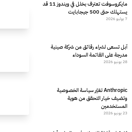
مايكروسوفت تعترف بخلل في ويندوز 11 قد
يستهلك حتى 500 جيجابايت
7 يوليو 2026
آبل تسعى لشراء رقائق من شركة صينية
مدرجة على القائمة السوداء
28 يونيو 2026
Anthropic تغيّر سياسة الخصوصية
وتضيف خيار التحقق من هوية
المستخدمين
23 يونيو 2026