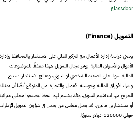
glassdoor
التمويل (Finance)
وتعني دراسة إدارة الأعمال مع التركيز المالي على الاستثمار والمحافظ وإدارة
الأموال والأسواق المالية. يوفر مجال التمويل فهمًا معمّقًا للموضوعات
المالية سواء على الصعيد الشخصي أو الدولي، ويعالج الاستثمارات، بيع
وشراء الأوراق المالية وحوسبة الأعمال والتجارة. من المتوقع أيضًا أن يمتلك
الخريج مهارات تقييم السوق، وقد يبتسم لهم الحظ ليصبحوا محللي ميزانية
أو مستشارين ماليين. قد يصل معاش من يعمل في شؤون التمويل الإمارات
حوالي 120000-دولار سنويًا.