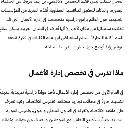
المجال تتطلب ليس فقط التحصيل الأكاديمي، بل أيضًا مزيجًا من الحكمة،
البصيرة، والذكاء، لتحقيق التنافسية المطلوبة. تُقدّم العديد من المؤسسات
التعليمية حول العالم برامج دراسية متخصصة في إدارة الأعمال، التي قد
تختلف تسمياتها من مكان لآخر، إلا أنها تُعرف في البلدان العربية بشكل شائع
باسم "كلية التجارة". سيتم استعراض أبرز هذه الكليات في فقرة لاحقة
لتوفير رؤية أوضح حول خيارات الدراسة المتاحة
.
ماذا تدرس في تخصص إدارة الأعمال
في العام الأول من تخصص إدارة الأعمال، تأخذ موادًا دراسيةً تمهيديةً عديدةً
تكسبك خبرةً في مجالات تجارية مختلفة، فتدرس الاقتصاد، وفيه تتعرف
على ماهية الاقتصاد وثغراته في القانون المحلي والدولي، وتدرس الموارد
البشرية، حيثُ تستطيع التعامل مع الموظفين والعملاء من حولك، وكذلك