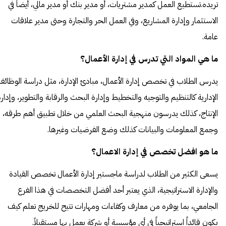
تريده.تستطيع العمل كمدير مشتريات، أو مدير بنك أو مدير مالي، أيضاً في
الاستثمار وإدارة المشاريع، وفي العمل الحر والتجارة وحتى مدير علاقات
عامة.
ما هي المواد التي تدرس في إدارة الأعمال؟
يدرس الطلاب في تخصص إدارة الأعمال، مبادئ الإدارة، مثل دراسة الوظائف
الإدارية كالتنظيم والتوجيه والتخطيط وإدارة البحث والرقابة والتطوير، وإدار
الإنتاج، كذلك يدرسون منهجية البحث العلمي من خلال تطبيق أهم طرقه،
وجمع المعلومات والبيانات كذلك وضع الفرضيات وغيرها.
ما هو افضل تخصص في إدارة الاعمال؟
يسعى الكثير من الطلاب لدراسة ماجستير إدارة الأعمال تخصص القيادة
والإدارة الاستراتيجية، الذي يعتبر أحد أفضل التخصصات في هذا الفرع
الجامعي، بما يوفره من معارف وكفاءات ومهارات تتيح للخريج تعلم كيف
يكون قائداً استراتيجياً في أي مؤسسة أو شركة يعمل بها مستقبلاً.