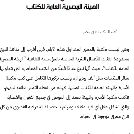
أهم المكتبات في مصر
وهي ليست مكتبة بالمعنى المتداول هذه الأيام، فهي أقرب إلى منافذ البيع
محدودة الفئات للأعمال النثرية الخاصة بالمؤسسة الثقافية “الهيئة المصرية
العامة للكتاب”، حيث أنّها تبيع عددًا قليلًا من الكتب المُعاصرة التي تتداولها
سائر المكتبات مثل ألف وديوان، وتصب تركيزها الكامل على كتب مكتبة
الأسرة والهيئة العامة للكتاب نفسها، فهذه هي نقطة التميز الفائقة لديهم،
فكتب مكتبة الأسرة والهيئة تعمد إلى الغوص في جميع الفنون والقضايا،
والتي تشغل عقل أي فرد مثقف ومهتم بالحصيلة المعرفية القصوى من كل
فرع معرفي موجود في الحياة.