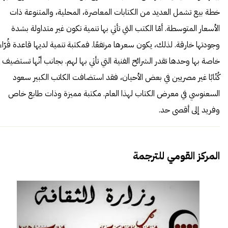
خطة بيع تشمل العديد من الكتابات المعاصرة، المحلية، والمتنوعة ذات
الأسعار المتوسطة. أمّا الكتب التي تأتي بها تنمية تكون غير متداولة بشدة
وجودتها خارقة. لذلك، يكون سعرها مرتفعًا. فمكتبة تنمية لديها قاعدة قُرّاء
خاصة بها وحدها تقدر الشرائح الفنية التي تأتي بها لهم. بجانب أنّها تستضيف
كُتّابًا غير مصريين في بعض الأحيان، فقد استضافت الكاتب الكبير سعود
السعنوسي في معرض الكتاب لهذا العام. مكتبة مميزة وذات طابع خاص
وفريد إلى أقصى حد.
المركز القومي للترجمة