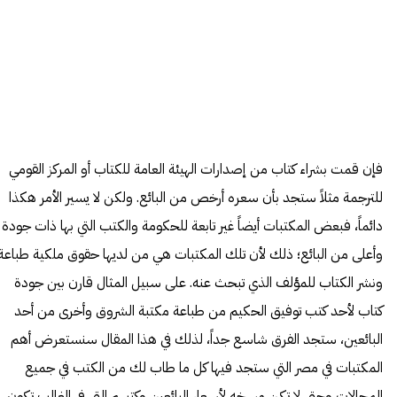
فإن قمت بشراء كتاب من إصدارات الهيئة العامة للكتاب أو المركز القومي
للترجمة مثلاً ستجد بأن سعره أرخص من البائع. ولكن لا يسير الأمر هكذا
دائماً، فبعض المكتبات أيضاً غير تابعة للحكومة والكتب التي بها ذات جودة
وأعلى من البائع؛ ذلك لأن تلك المكتبات هي من لديها حقوق ملكية طباعة
ونشر الكتاب للمؤلف الذي تبحث عنه. على سبيل المثال قارن بين جودة
كتاب لأحد كتب توفيق الحكيم من طباعة مكتبة الشروق وأخرى من أحد
البائعين، ستجد الفرق شاسع جداً، لذلك في هذا المقال سنستعرض أهم
المكتبات في مصر التي ستجد فيها كل ما طاب لك من الكتب في جميع
المجالات وحتى لا تكن مسخه لأسعار البائعين وكتبهم التي في الغالب تكون