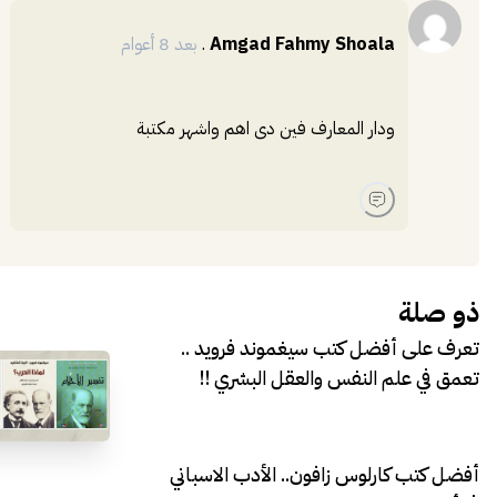
Amgad Fahmy Shoala
.
بعد 8 أعوام
ودار المعارف فين دى اهم واشهر مكتبة
ذو صلة
تعرف على أفضل كتب سيغموند فرويد ..
تعمق في علم النفس والعقل البشري !!
أفضل كتب كارلوس زافون.. الأدب الاسباني