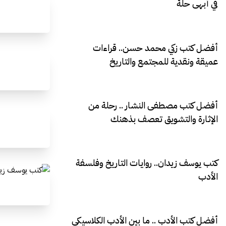
في أبهى حلة
أفضل كتب زكي محمد حسن.. قراءات
عميقة ونقدية للمجتمع والتاريخ
أفضل كتب مصطفى النشار .. رحلة من
الإثارة والتشويق تعصف بذهنك
كتب يوسف زيدان.. روايات التاريخ وفلسفة
الأدب
أفضل كتب الأدب .. ما بين الأدب الكلاسيكي