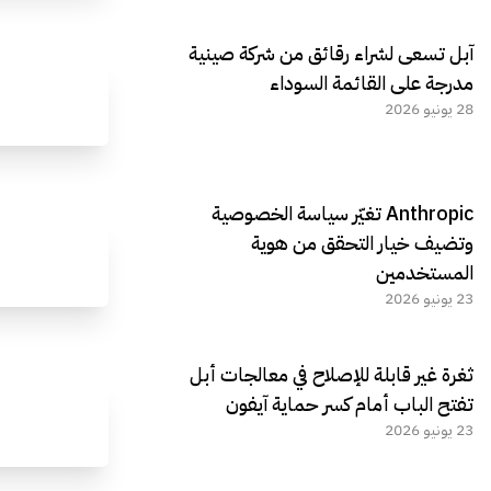
آبل تسعى لشراء رقائق من شركة صينية
مدرجة على القائمة السوداء
28 يونيو 2026
Anthropic تغيّر سياسة الخصوصية
وتضيف خيار التحقق من هوية
المستخدمين
23 يونيو 2026
ثغرة غير قابلة للإصلاح في معالجات أبل
تفتح الباب أمام كسر حماية آيفون
23 يونيو 2026