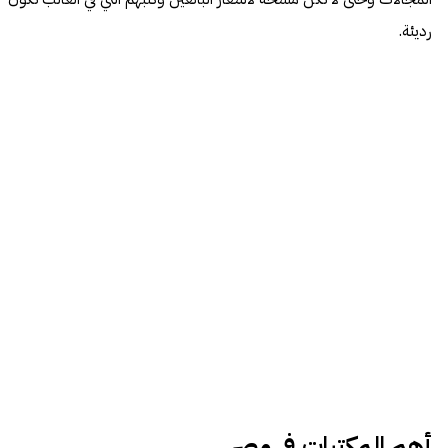
رديئة.
أهم المكتبات في مصر