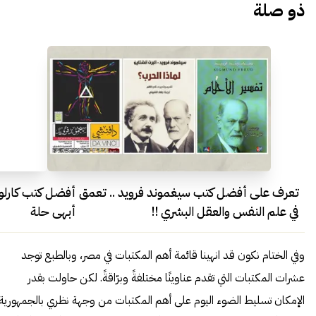
ذو صلة
تعرف على أفضل كتب سيغموند فرويد .. تعمق
أفضل كتب كارلوس
في علم النفس والعقل البشري !!
أبهى حلة
وفي الختام نكون قد انهينا قائمة أهم المكتبات في مصر، وبالطبع توجد
عشرات المكتبات التي تقدم عناوينًا مختلفةً وبرّاقةً. لكن حاولت بقدر
الإمكان تسليط الضوء اليوم على أهم المكتبات من وجهة نظري بالجمهورية