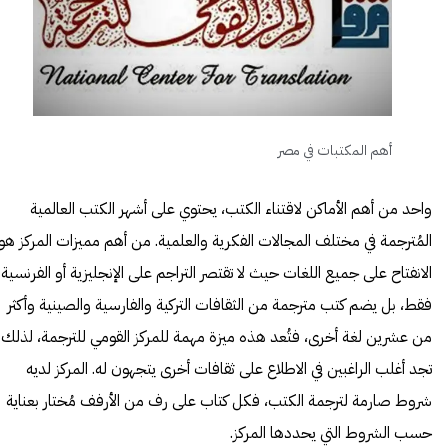
أهم المكتبات في مصر
واحد من أهم الأماكن لاقتناء الكتب، يحتوي على أشهر الكتب العالمية
المُترجمة في مختلف المجالات الفكرية والعلمية. من أهم مميزات المركز هو
الانفتاح على جميع اللغات حيث لا تقتصر التراجم على الإنجليزية أو الفرنسية
فقط، بل يضم كتب مترجمة من الثقافات التركية والفارسية والصينية وأكثر
من عشرين لغة أخرى، فتُعد هذه ميزة مهمة للمركز القومي للترجمة، لذلك
تجد أغلب الراغبين في الاطلاع على ثقافات أخرى يتجهون له. المركز لديه
شروط صارمة لترجمة الكتب، فكل كتاب على رف من الأرفف مُختار بعناية
حسب الشروط التي يحددها المركز.