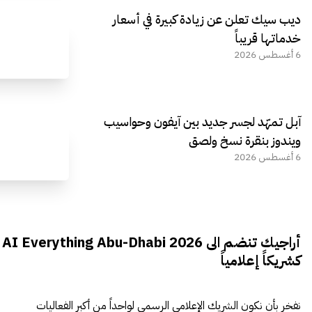
ديب سيك تعلن عن زيادة كبيرة في أسعار
خدماتها قريباً
6 أغسطس 2026
آبل تمهّد لجسر جديد بين آيفون وحواسيب
ويندوز بنقرة نسخ ولصق
6 أغسطس 2026
أراجيك تنضم الى AI Everything Abu-Dhabi 2026
كشريكاً إعلامياً
نفخر بأن نكون الشريك الإعلامي الرسمي لواحداً من أكبر الفعاليات