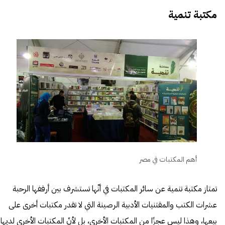
مكتبة تنمية
أهم المكتبات في مصر
تمتاز مكتبة تنمية عن سائر المكتبات في أنّها تستشرف بين أرففها الرحبة
عشرات الكتب والمقتنيات الأدبية الرصينة التي لا تقدر مكتبات أخرى على
بيعها، وهذا ليس عجزًا من المكتبات الأخرى، بل لأنّ المكتبات الأخرى لديها