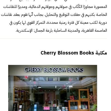
المعمورة مجاورًا الكُتّاب في صولاتهم وجولاتهم الدعائية، ومديرًا للنقاشات
الخاصة بكتبهم في حفلات التوقيع والتحليل. بجانب أنّها تقوم بعقد نقاشات
دورية لكتب معينة كل فترة زمنية محددة، التمركز القوي لها يكون في
العاصمة القاهرية، والمدينة الساحلية بارعة الجمال: الإسكندرية.
مكتبة
Cherry Blossom Books