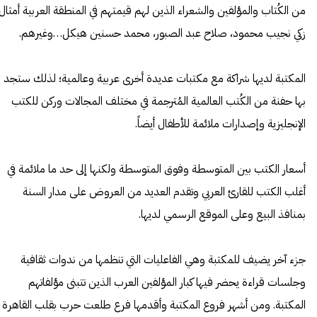
من الكُتاب والمؤلفين والشعراء الذين لهم قيمتهم في المنطقة العربية أمثال
زكي نجيب محمود، صلاح عبد الصبور، محمد حسنين هيكل…وغيرهم.
المكتبة لديها شراكة مع مكتبات عديدة أخرى عربية وعالمية؛ لذلك ستجد
بها حفنة من الكُتب العالمية المُترجمة في مختلف المجالات وركن للكتب
الإنجليزية وإصدارات ملائمة للأطفال أيضاً.
أسعار الكتب بين المتوسطة وفوق المتوسطة ولكنها إلى حد ما ملائمة في
أغلب الكتب للقارئ العربي وتقدم العديد من العروض على مدار السنة
بمنافذ البيع وعلى الموقع الرسمي لديها.
جزء آخر يضيف للمكتبة وهي الفاعليات التي تنظمها من ندوات ثقافية
وجلسات قراءة يحضر فيها كبار المؤلفين العرب الذين تتبنى مؤلفاتهم
المكتبة. ومن أشهر فروع المكتبة وأقدمها فرع طلعت حرب بقلب القاهرة