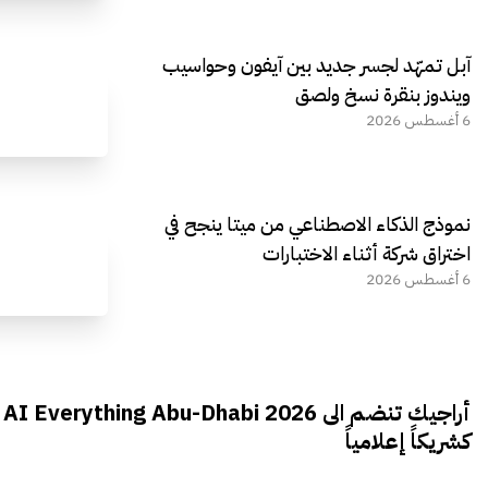
آبل تمهّد لجسر جديد بين آيفون وحواسيب
ويندوز بنقرة نسخ ولصق
6 أغسطس 2026
نموذج الذكاء الاصطناعي من ميتا ينجح في
اختراق شركة أثناء الاختبارات
6 أغسطس 2026
أراجيك تنضم الى AI Everything Abu-Dhabi 2026
كشريكاً إعلامياً