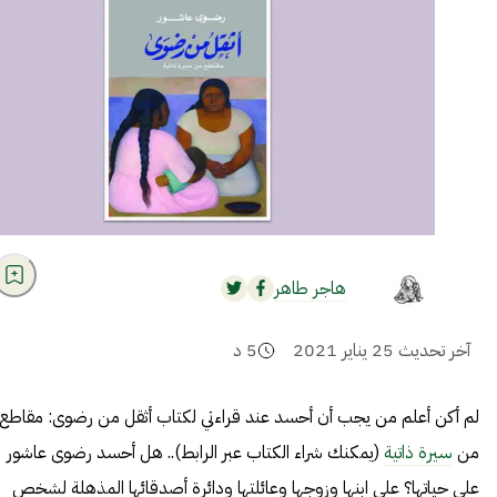
هاجر طاهر
آخر تحديث
25 يناير 2021
5
د
لم أكن أعلم من يجب أن أحسد عند قراءتي لكتاب أثقل من رضوى: مقاطع
من
سيرة ذاتية
(يمكنك شراء الكتاب عبر
الرابط
).. هل أحسد رضوى عاشور
على حياتها؟ على ابنها وزوجها وعائلتها ودائرة أصدقائها المذهلة لشخص