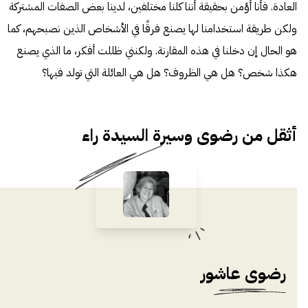
العادة. فأنا أؤمن بحقيقة أننا كلنا مختلفين، لدينا بعض الصفات المشتركة
ولكن طريقة استخدامنا لها يصنع فرقًا في الأشخاص الذين نصبحهم، كما
هو الحال إن دخلنا في هذه المقارنة. ولكنني ظللت أفكر، ما الذي يصنع
هكذا شخص؟ هل هي الظروف؟ هل هي العائلة التي تولد فيها؟
أثقل من رضوى وسيرة السيدة راء
رضوى عاشور