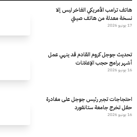
هاتف ترامب الأمريكي الفاخر ليس إلا
نسخة معدلة من هاتف صيني
17 يونيو 2026
تحديث جوجل كروم القادم قد ينهي عمل
أشهر برامج حجب الإعلانات
16 يونيو 2026
احتجاجات تجبر رئيس جوجل على مغادرة
حفل تخرج جامعة ستانفورد
16 يونيو 2026