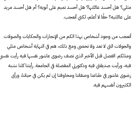
مثلي؟ هل أحسد عائلتها؟ هل أحسد تميم على أبويه؟ أم هل أحسد مريد
على عائلتيه؟ حقًا لا أعلم، لكني أتعجب.
أتعجب من وجود أشخاص بهذا الكم من الإنجازات والحكايات والصولات
والجولات التي لا تعد ولا تحصى ومع ذلك، هم في النهاية أشخاص مثلي
ومثلكم. الفصل قبل الأخير الذي تصف رضوى عاشور نفسها فيه رأيت نفسي
فيه، ورأيت صديقتي فيه ودكتورتي المفضلة في الجامعة. رأيتنا كلنا
نشبه
رضوى عاشور في طباعنا وصفاتنا ومخاوفنا إن لم يكن في حياتنا، ورأى
الكثيرون أنفسهم فيه.