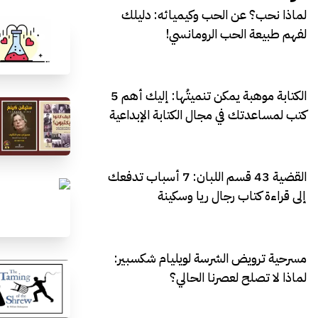
لماذا نحب؟ عن الحب وكيميائه: دليلك
لفهم طبيعة الحب الرومانسي!
الكتابة موهبة يمكن تنميتُها: إليك أهم 5
كتب لمساعدتك في مجال الكتابة الإبداعية
القضية 43 قسم اللبان: 7 أسباب تدفعك
إلى قراءة كتاب رجال ريا وسكينة
مسرحية ترويض الشرسة لويليام شكسبير:
لماذا لا تصلح لعصرنا الحالي؟