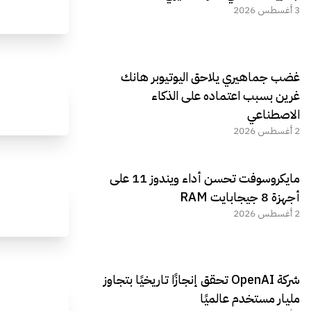
3 أغسطس 2026
غضب جماهيري يلاحق اليوتيوبر هانك
غرين بسبب اعتماده على الذكاء
الاصطناعي
2 أغسطس 2026
مايكروسوفت تحسن أداء ويندوز 11 على
أجهزة 8 جيجابايت RAM
2 أغسطس 2026
شركة OpenAI تحقق إنجازًا تاريخيًا بتجاوز
مليار مستخدم عالميًا