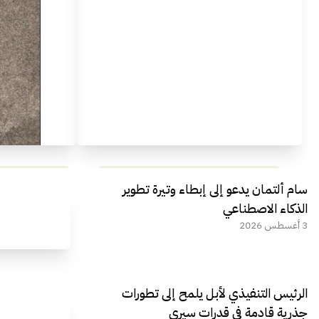
مراجعة شاملة لعملاق الألعاب
استعراض لأ
سام ألتمان يدعو إلى إبطاء وتيرة تطوير
الجديد REDMAGIC 11 AIR
الذكاء الاصطناعي
3 أغسطس 2026
الرئيس التنفيذي لأبل يلمح إلى تطورات
جذرية قادمة في قدرات سيري