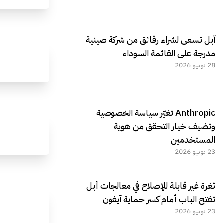
آبل تسعى لشراء رقائق من شركة صينية
مدرجة على القائمة السوداء
28 يونيو 2026
Anthropic تغيّر سياسة الخصوصية
وتضيف خيار التحقق من هوية
المستخدمين
23 يونيو 2026
ثغرة غير قابلة للإصلاح في معالجات أبل
تفتح الباب أمام كسر حماية آيفون
23 يونيو 2026