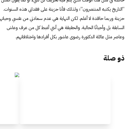
خاصة في مثل هذا الوقت الذي يتم فيه تحريف كل شيء أو كما يقول المثل
“التاريخ يكتبه المنتصرون”؛ ولذلك فأنا حزينة على فقداني هذه السنوات.
حزينة وربما حاقدة لا أعلم. لكن النهاية هي عدم سعادتي من نفسي وحياتها
السابقة بل وأحيانًا الحالية. والحقيقة هي أنني أغبط كل من عرف وعاش
وعاصر مثل عائلة الدكتورة رضوى عاشور بكل أفرادها واختلافاتهم.
ذو صلة