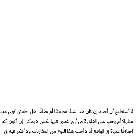
لا أستطيع أن أحدد إن كان هذا شيئًا مطمئنًا أم مقلقًا. هل اطمئن كوني مثل
مثلها؟ أم يجب علي القلق لأنني أرى نفسي فيها لكنني لا يمكن إن أكون أكثر
اختلافًا عنها؟ في الواقع أنا لا أحب هذا النوع من المقارنات ولا أفكر فيه في