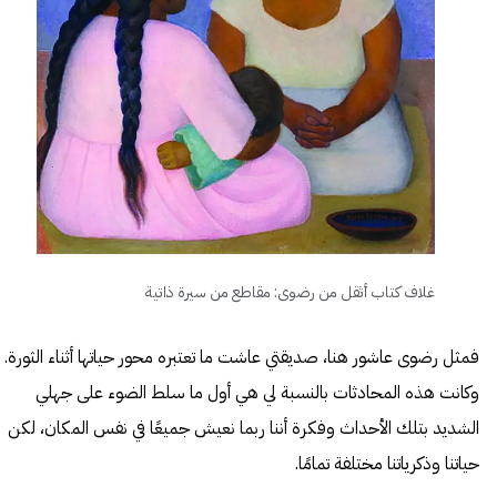
غلاف كتاب أثقل من رضوى: مقاطع من سيرة ذاتية
فمثل رضوى عاشور هنا، صديقتي عاشت ما تعتبره محور حياتها أثناء الثورة.
وكانت هذه المحادثات بالنسبة لي هي أول ما سلط الضوء على جهلي
الشديد بتلك الأحداث وفكرة أننا ربما نعيش جميعًا في نفس المكان، لكن
حياتنا وذكرياتنا مختلفة تمامًا.