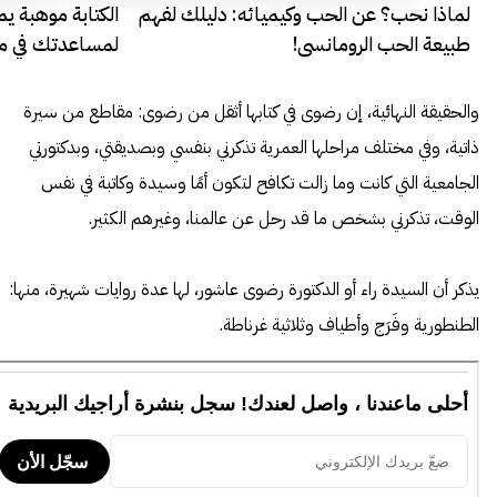
لماذا نحب؟ عن الحب وكيميائه: دليلك لفهم
طبيعة الحب الرومانسي!
لمساعدتك في مجا
والحقيقة النهائية، إن رضوى في كتابها أثقل من رضوى: مقاطع من سيرة
ذاتية، وفي مختلف مراحلها العمرية تذكرني بنفسي وبصديقتي، وبدكتورتي
الجامعية التي كانت وما زالت تكافح لتكون أمًا وسيدة وكاتبة في نفس
الوقت، تذكرني بشخص ما قد رحل عن عالمنا، وغيرهم الكثير.
يذكر أن السيدة راء أو الدكتورة رضوى عاشور، لها عدة روايات شهيرة، منها:
الطنطورية
و
فَرَج
و
أطياف
و
ثلاثية غرناطة
.