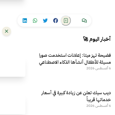
أخبار اليوم 🚀
فضيحة تهز ميتا: إعلانات استخدمت صورا
مسيئة للأطفال أنشأها الذكاء الاصطناعي
6 أغسطس 2026
ديب سيك تعلن عن زيادة كبيرة في أسعار
خدماتها قريباً
6 أغسطس 2026