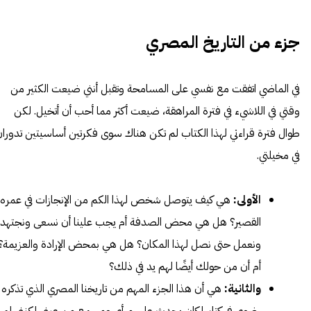
جزء من التاريخ المصري
في الماضي اتفقت مع نفسي على المسامحة وتقبل أنني ضيعت الكثير من
وقتي في اللاشيء في فترة المراهقة، ضيعت أكثر مما أحب أن أتخيل. لكن
طوال فترة قراءتي لهذا الكتاب لم تكن هناك سوى فكرتين أساسيتين تدورا
في مخيلتي.
الأولى:
هي كيف يتوصل شخص لهذا الكم من الإنجازات في عمره
القصير؟ هل هي محض الصدفة أم يجب علينا أن نسعى ونجتهد
ونعمل حتى نصل لهذا المكان؟ هل هي بمحض الإرادة والعزيمة؟
أم أن من حولك أيضًا لهم يد في ذلك؟
والثانية:
هي أن هذا الجزء المهم من تاريخنا المصري الذي تذكره