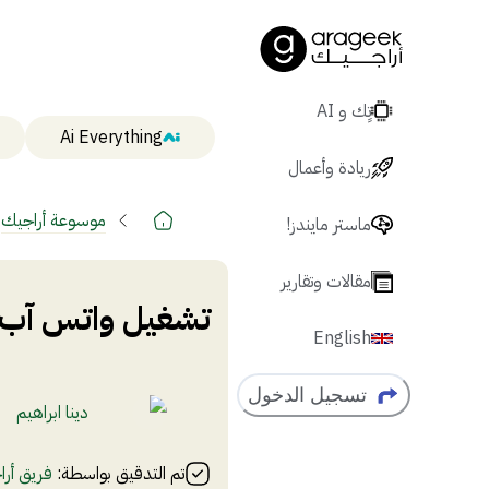
تٍك و AI
Ai Everything
ريادة وأعمال
موسوعة أراجيك
ماستر مايندز!
مقالات وتقارير
تشغيل واتس آب 
English
تسجيل الدخول
دينا ابراهيم
تم التدقيق بواسطة:
فريق أرا