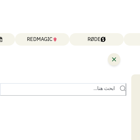
REDMAGIC
RØDE
ابحث هنا...