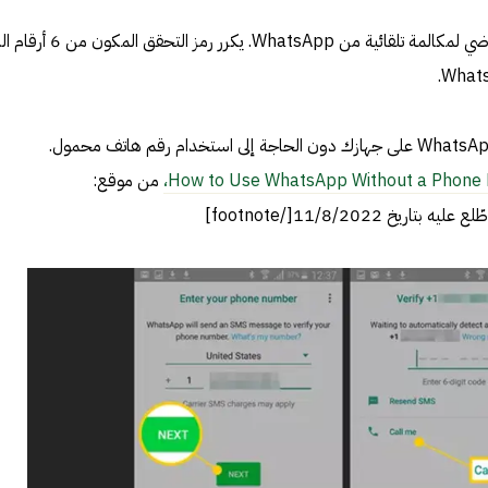
قم بالرد على خطك الأرضي لمكالمة تلقائية من WhatsApp. يكرر رمز التح
لقد قمت الآن بإعداد WhatsApp على جهازك دون الحاجة إلى استخدام رقم هاتف محمول.
How to Use WhatsApp Without a Phone
من موقع: