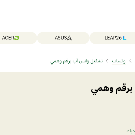
ACER
ASUS
LEAP26
واتساب
تشغيل واتس آب برقم وهمي
برقم وهمي
جيك