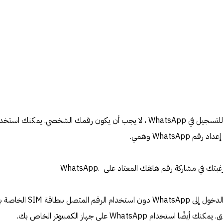
بينما تحتاج إلى استخدام رقم هاتف للتسجيل في WhatsApp ، لا يجب أن يكون رقمك الشخصي. يمكنك است
WhatsAp وهمي.
ي مشاركة رقم هاتفك المعتاد على .WhatsApp
لحسن الحظ ، هناك طرق لتسجيل الدخول إلى WhatsApp دون استخدام الرقم المتصل ب