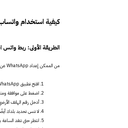
كيفية استخدام واتساب
الطريقة الأولى: ربط واتس
من الممكن إعداد WhatsApp عن طريق التحقق من التطبيق برقم هاتفك الأرضي. إليك ما تحتاج إلى معرفته.
افتح تطبيق WhatsApp على هاتفك الذكي أو جهازك اللوحي أو جهاز الكمبيوتر / جهاز Mac.
اضغط على موافقة ومتاب
أدخل رقم الهاتف الأرض
لا تنس تحديد بلدك أيضًا
انتظر حتى تنفد الساعة بجوار Call Me وتصل إلى الصفر. عادة ما يستغرق الأ