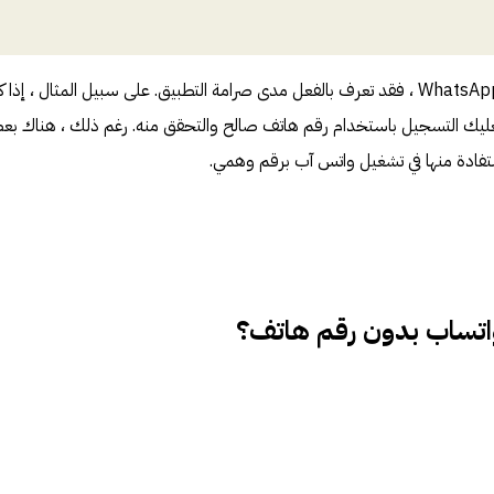
إذا كنت مستخدمًا منتظمًا لتطبيق WhatsApp ، فقد تعرف بالفعل مدى صرامة التطبيق. على سبيل المثال ، إذ
في استخدام WhatsApp ، فعليك التسجيل باستخدام رقم هاتف صالح والتحقق منه. رغم ذلك ، هناك 
لاستفادة منها في تشغيل واتس آب برقم وهمي.
اتساب بدون رقم هاتف؟