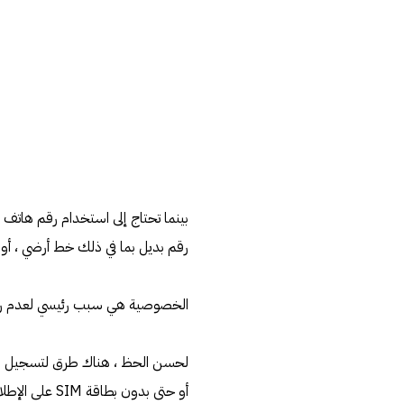
رقم بديل بما في ذلك خط أرضي ، أو إعداد رقم p
الخصوصية هي سبب رئيسي لعدم رغبتك ف
أو حتى بدون بطاقة SIM على الإطلاق. يمكنك أيضًا استخدام WhatsApp على جهاز الكمبيوتر الخاص بك.