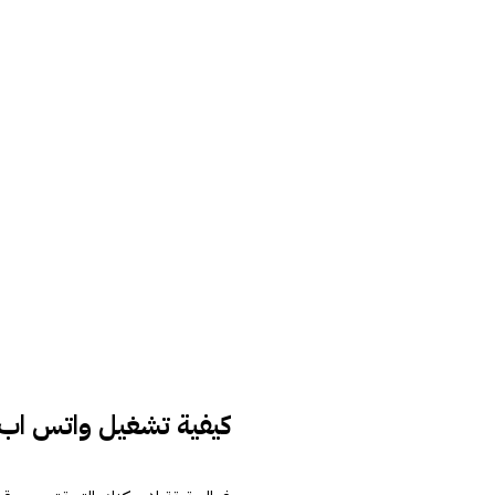
كيفية تشغيل واتس اب