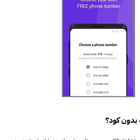
 بدون كود؟