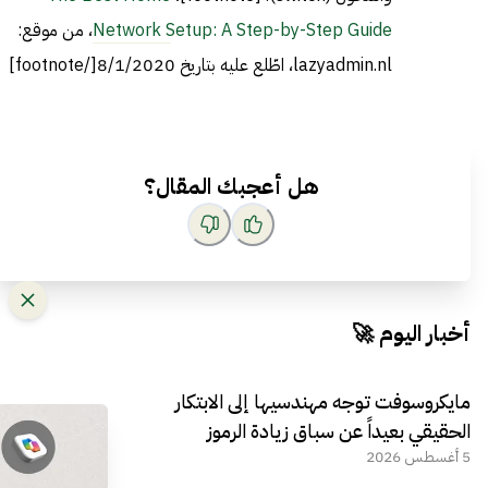
Network Setup: A Step-by-Step Guide
، من موقع:
lazyadmin.nl، اطّلع عليه بتاريخ 8/1/2020[/footnote]
هل أعجبك المقال؟
أخبار اليوم 🚀
مايكروسوفت توجه مهندسيها إلى الابتكار
الحقيقي بعيداً عن سباق زيادة الرموز
5 أغسطس 2026