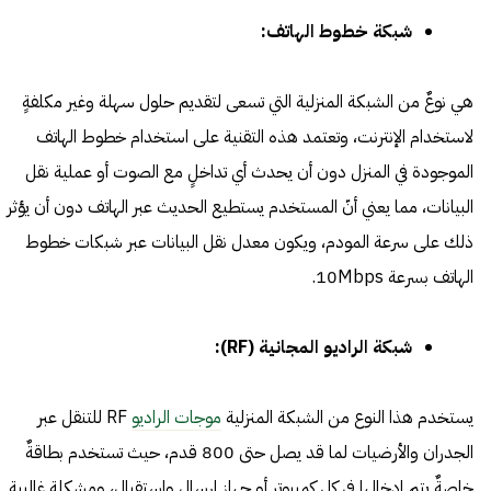
شبكة خطوط الهاتف:
هي نوعٌ من الشبكة المنزلية التي تسعى لتقديم حلول سهلة وغير مكلفةٍ
لاستخدام الإنترنت، وتعتمد هذه التقنية على استخدام خطوط الهاتف
الموجودة في المنزل دون أن يحدث أي تداخلٍ مع الصوت أو عملية نقل
البيانات، مما يعني أنّ المستخدم يستطيع الحديث عبر الهاتف دون أن يؤثر
ذلك على سرعة المودم، ويكون معدل نقل البيانات عبر شبكات خطوط
الهاتف بسرعة 10Mbps.
شبكة الراديو المجانية (RF):
يستخدم هذا النوع من الشبكة المنزلية
موجات الراديو
RF للتنقل عبر
الجدران والأرضيات لما قد يصل حتى 800 قدم، حيث تستخدم بطاقةٌ
خاصةٌ يتم إدخالها في كل كمبيوتر أو جهاز إرسال واستقبال، ومشكلة غالبية