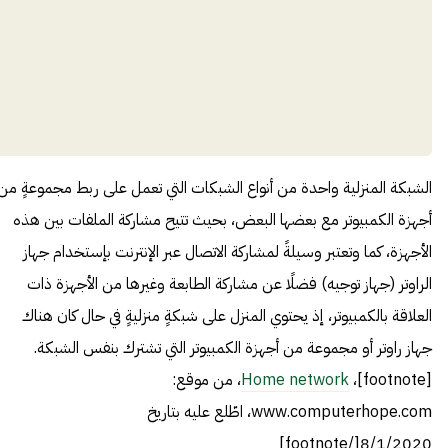
الشبكة المنزلية واحدة من أنواع الشبكات التي تعمل على ربط مجموعةٍ من
أجهزة الكمبيوتر مع بعضها البعض، بحيث تتيح مشاركة الملفات بين هذه
الأجهزة، كما وتعتبر وسيلةً لمشاركة الاتصال عبر الإنترنت بإستخدام جهاز
الراوتر (جهاز توجيه) فضلًا عن مشاركة الطابعة وغيرها من الأجهزة ذات
العلاقة بالكمبيوتر، إذ يحتوي المنزل على شبكةٍ منزليةٍ في حال كان هناك
جهاز راوتر أو مجموعة من أجهزة الكمبيوتر التي تشترك بنفس الشبكة.
[footnote]،
Home network
، من موقع:
www.computerhope.com، اطّلع عليه بتاريخ
8/1/2020[/footnote]