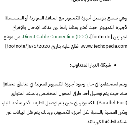
وهي تسمح بتوصيل أجهزة الكمبيوتر مع المنافذ المتوازية أو المتسلسلة
لأجهزة الكمبيوتر، حيث تُعتبر بمثابة رابط بين منافذ الإدخال والإخراج
لجهازين.[footnote]،
Direct Cable Connection (DCC)
، من موقع:
www.techopedia.com، اطّلع عليه بتاريخ 8/1/2020[/footnote]
شبكة التيار المتناوب:
ويتم استخدامها في حال وجود أجهزة الكمبيوتر المنزلية في مناطقَ مختلفةٍ
منه، حيث يتم توصيل أحد طرفي المحول المخصّص بالمنفذ المتوازي
(Parallel Port) للكمبيوتر، في حين يتم توصيل الطرف الآخر بمأخذ التيار،
وتكرر العملية بالنسبة لكل أجهزة الكمبيوتر، وبذلك يتم نقل البيانات عبر
شبكة الطاقة الكهربائيّة.