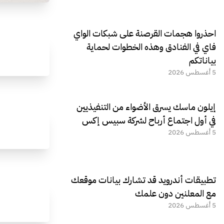
احذروا هجمات القرصنة على شبكات الواي
فاي في الفنادق وهذه الخطوات لحماية
بياناتكم
5 أغسطس 2026
إيلون ماسك يسرق الأضواء من التنفيذيين
في أول اجتماع أرباح لشركة سبيس إكس
5 أغسطس 2026
تطبيقات أندرويد قد تشارك بيانات موقعك
مع المعلنين دون علمك
5 أغسطس 2026