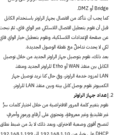
Bridge أو DMZ.
كما يجب أن نتأكد من الاتصال بجهاز الراوتر باستخدام الكابل
قبل أن تقوم بتعطيل الاتصال اللاسلكي عبر الواي فاي، ثمّ نبحث
عن صفحة الإعدادات اللاسلكية، ونقوم بتعطيل خيار الواي فاي
لكي لا يحدث تداخلٌ مع نقطة الوصول الجديدة.
بعد ذلك، نقوم بتوصيل جهاز الراوتر الجديد من خلال توصيل
الكابل بين منفذ WAN أو Etho للراوتر الجديد ومنفذ
LAN لمزود خدمة الراوتر، وفي حال كنا نريد توصيل جهاز
الكمبيوتر نقوم بوصل كابل بينه وبين منفذ LAN للراوتر.
إعداد جهاز الراوتر
نقوم بتغيير كلمة المرور الافتراضية من خلال اختيار كلمات سرٍّ
غير تقليديةٍ وغير معروفةٍ، وتحتوي على أرقامٍ ورموزٍ وأحرفٍ
لتصبح أقوى وصعبة الاختراق، وبعد ذلك لا بدّ من ضبط نطاق
DHCP على خيار من 192.168.1.10 إلى 192.168.1.199