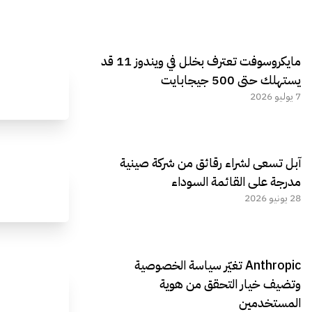
مايكروسوفت تعترف بخلل في ويندوز 11 قد
يستهلك حتى 500 جيجابايت
7 يوليو 2026
آبل تسعى لشراء رقائق من شركة صينية
مدرجة على القائمة السوداء
28 يونيو 2026
Anthropic تغيّر سياسة الخصوصية
وتضيف خيار التحقق من هوية
المستخدمين