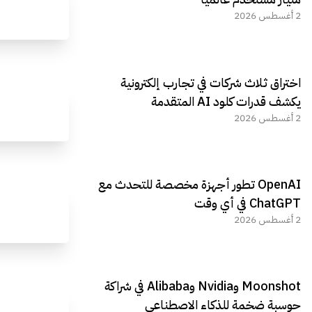
2 أغسطس 2026
اختراق ثلاث شركات في تجارب إلكترونية
يكشف قدرات كلود AI المتقدمة
2 أغسطس 2026
OpenAI تطور أجهزة مخصصة للتحدث مع
ChatGPT في أي وقت
2 أغسطس 2026
Moonshot وNvidia وAlibaba في شراكة
حوسبة ضخمة للذكاء الاصطناعي