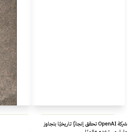
مراجعة شاملة لعملاق الألعاب
استعراض لأ
شركة OpenAI تحقق إنجازًا تاريخيًا بتجاوز
الجديد REDMAGIC 11 AIR
مليار مستخدم عالميًا