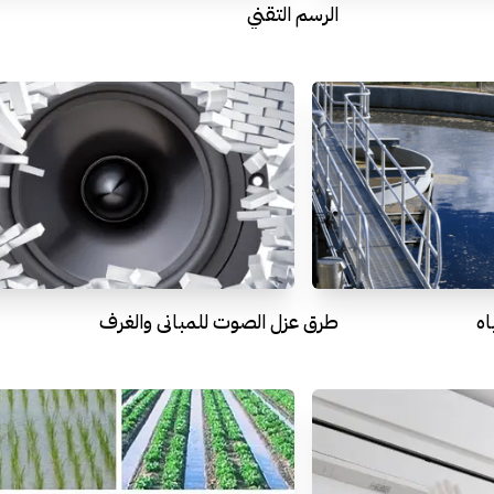
الرسم التقني
اه
طرق عزل الصوت للمبانى والغرف