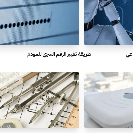
اعي
طريقة تغيير الرقم السري للمودم