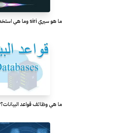
ما هو سيري siri وما هي استخداماته؟
ما هي وظائف قواعد البيانات؟