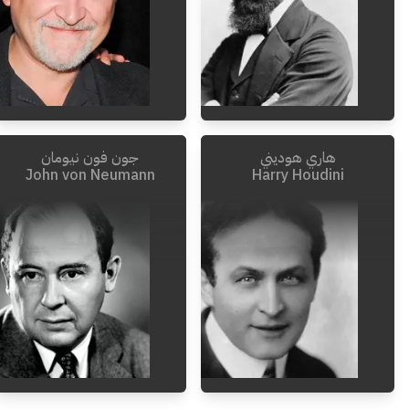
هاري هوديني
جون فون نيومان
1904
-
1860
John von Neumann
Harry Houdini