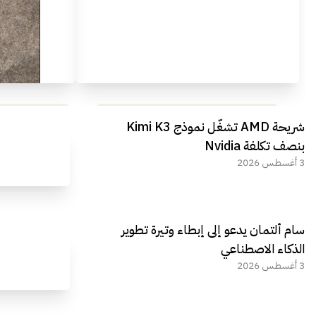
مراجعة شاملة لعملاق الألعاب
استعراض لأ
شريحة AMD تشغّل نموذج Kimi K3
الجديد REDMAGIC 11 AIR
بنصف تكلفة Nvidia
3 أغسطس 2026
سام ألتمان يدعو إلى إبطاء وتيرة تطوير
الذكاء الاصطناعي
3 أغسطس 2026