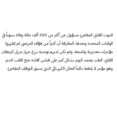
الموت القلبي المفاجئ مسؤول عن أكثر من 300 ألف حالة وفاة سنوياً في
الولايات المتحدة وحدها. المفارقة أن كثيراً من هؤلاء المرضى لم يُظهروا
مؤشرات تحذيرية واضحة، ولم تكن لديهم توصية بزرع جهاز مزيل للرجفان
القلبي. الطب يعتمد اليوم بشكل كبير على قياس كفاءة ضخ القلب للدم،
وهو مؤشر لا يلتقط دائماً الخلل الكهربائي الذي يسبق التوقف المفاجئ.