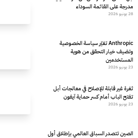
مدرجة على القائمة السوداء
28 يونيو 2026
Anthropic تغيّر سياسة الخصوصية
وتضيف خيار التحقق من هوية
المستخدمين
23 يونيو 2026
ثغرة غير قابلة للإصلاح في معالجات أبل
تفتح الباب أمام كسر حماية آيفون
23 يونيو 2026
الصين تتصدر السباق العالمي بإطلاق أول