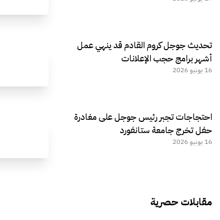
تحديث جوجل كروم القادم قد ينهي عمل
أشهر برامج حجب الإعلانات
16 يونيو 2026
احتجاجات تجبر رئيس جوجل على مغادرة
حفل تخرج جامعة ستانفورد
16 يونيو 2026
مقابلات حصرية