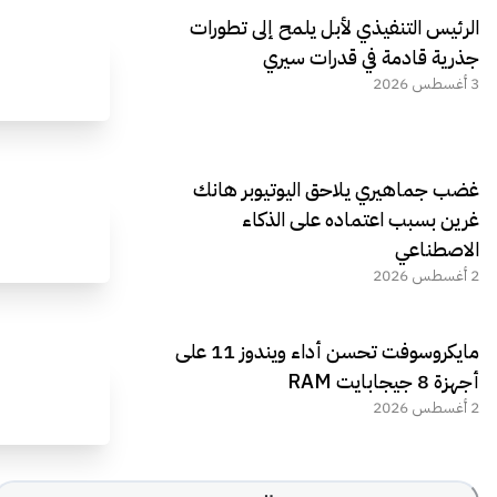
الرئيس التنفيذي لأبل يلمح إلى تطورات
جذرية قادمة في قدرات سيري
3 أغسطس 2026
غضب جماهيري يلاحق اليوتيوبر هانك
غرين بسبب اعتماده على الذكاء
الاصطناعي
2 أغسطس 2026
مايكروسوفت تحسن أداء ويندوز 11 على
أجهزة 8 جيجابايت RAM
2 أغسطس 2026