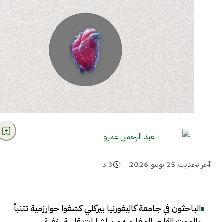
عبد الرحمن عمرو
آخر تحديث
25 يونيو 2026
3
د
الباحثون في جامعة كاليفورنيا بيركلي كشفوا خوارزمية تتنبأ
بالموت القلبي المفاجئ من إشارات قلبية خفية
.