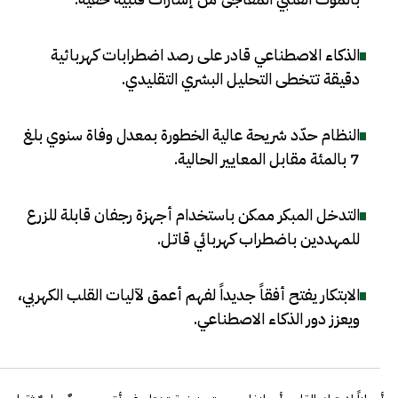
الذكاء الاصطناعي قادر على رصد اضطرابات كهربائية
دقيقة تتخطى التحليل البشري التقليدي
.
النظام حدّد شريحة عالية الخطورة بمعدل وفاة سنوي بلغ
7 بالمئة مقابل المعايير الحالية
.
التدخل المبكر ممكن باستخدام أجهزة رجفان قابلة للزرع
للمهددين باضطراب كهربائي قاتل
.
الابتكار يفتح أفقاً جديداً لفهم أعمق لآليات القلب الكهربي،
ويعزز دور الذكاء الاصطناعي
.