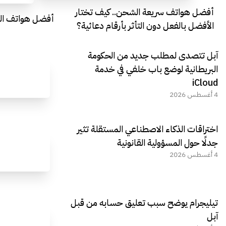
أفضل هواتف سريعة الشحن.. كيف تختار
أفضل هواتف التصو
الأفضل بالفعل دون التأثر بأرقام دعائية؟
آبل تتصدى لمطلب جديد من الحكومة
البريطانية لوضع باب خلفي في خدمة
iCloud
4 أغسطس 2026
اختراقات الذكاء الاصطناعي المستقلة تثير
جدلًا حول المسؤولية القانونية
4 أغسطس 2026
تيليجرام يوضح سبب تعليق حسابه من قبل
آبل