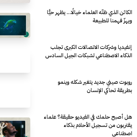
الكائن الذي ظنّه العلماء خيالًا… يظهر حيًّا
ويهزّ فهمنا للطبيعة
إنفيديا وشركات الاتصالات الكبرى تجلب
الذكاء الاصطناعي لشبكات الجيل السادس
روبوت صيني جديد يتغير شكله وينمو
بطريقة تحاكي الإنسان
هل أصبح حلمك في الفيديو حقيقة؟ علماء
يقتربون من تسجيل الأحلام بذكاء
اصطناعي