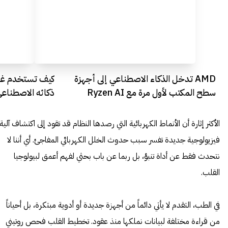
AMD تدخل الذكاء الاصطناعي إلى أجهزة
كيف تستخدم غو
سطح المكتب لأول مرة مع Ryzen AI
ذكائه الاصطناع
خصوصيتك
الأكثر إثارة أن الأنماط الكهربائية التي رصدها النظام قد تقود إلى اكتشاف آلية
فيزيولوجية جديدة تفسر سبب حدوث الخلل الكهربائي المفاجئ. أي أننا لا
نتحدث فقط عن أداة تنبؤ، بل ربما عن باب بحثي لفهم أعمق لبيولوجيا
القلب.
في الطب، التقدم لا يأتي دائماً من أجهزة جديدة أو أدوية مبتكرة، بل أحياناً
من قراءة مختلفة لبيانات نملكها منذ عقود. تخطيط القلب فحص روتيني