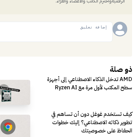
الرقميَّةواحترم الكاتب والأعضاء والقُرّاء.
إضافة
ذو صلة
AMD تدخل الذكاء الاصطناعي إلى أجهزة
سطح المكتب لأول مرة مع Ryzen AI
كيف تستخدم غوغل دون أن تساهم في
تطوير ذكائه الاصطناعي؟ إليك خطوات
الحفاظ على خصوصيتك